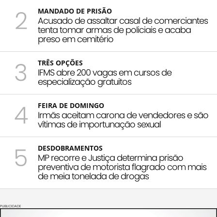
2
MANDADO DE PRISÃO
Acusado de assaltar casal de comerciantes
tenta tomar armas de policiais e acaba
preso em cemitério
3
TRÊS OPÇÕES
IFMS abre 200 vagas em cursos de
especialização gratuitos
4
FEIRA DE DOMINGO
Irmãs aceitam carona de vendedores e são
vítimas de importunação sexual
5
DESDOBRAMENTOS
MP recorre e Justiça determina prisão
preventiva de motorista flagrado com mais
de meia tonelada de drogas
PUBLICIDADE