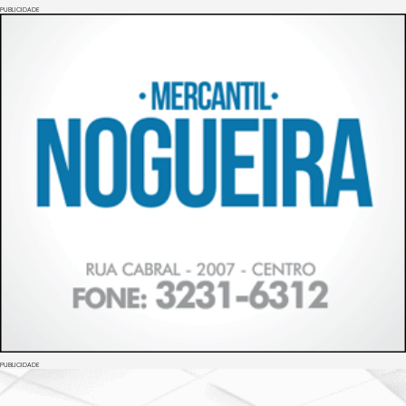
PUBLICIDADE
PUBLICIDADE