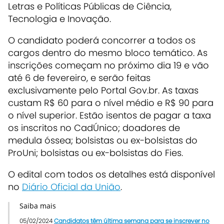
Letras e Políticas Públicas de Ciência,
Tecnologia e Inovação.
O candidato poderá concorrer a todos os
cargos dentro do mesmo bloco temático. As
inscrições começam no próximo dia 19 e vão
até 6 de fevereiro, e serão feitas
exclusivamente pelo Portal Gov.br. As taxas
custam R$ 60 para o nível médio e R$ 90 para
o nível superior. Estão isentos de pagar a taxa
os inscritos no CadÚnico; doadores de
medula óssea; bolsistas ou ex-bolsistas do
ProUni; bolsistas ou ex-bolsistas do Fies.
O edital com todos os detalhes está disponível
no
Diário Oficial da União
.
Saiba mais
05/02/2024
Candidatos têm última semana para se inscrever no