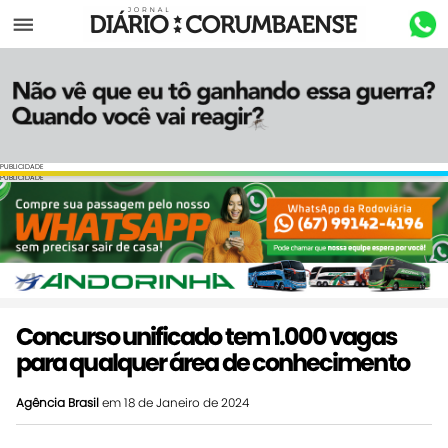
Menu
PUBLICIDADE
PUBLICIDADE
Concurso unificado tem 1.000 vagas
para qualquer área de conhecimento
Agência Brasil
em 18 de Janeiro de 2024