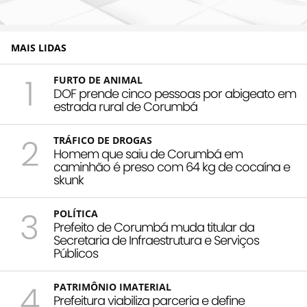
MAIS LIDAS
1
FURTO DE ANIMAL
DOF prende cinco pessoas por abigeato em
estrada rural de Corumbá
2
TRÁFICO DE DROGAS
Homem que saiu de Corumbá em
caminhão é preso com 64 kg de cocaína e
skunk
3
POLÍTICA
Prefeito de Corumbá muda titular da
Secretaria de Infraestrutura e Serviços
Públicos
4
PATRIMÔNIO IMATERIAL
Prefeitura viabiliza parceria e define