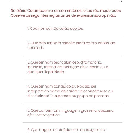
No Diário Corumbaense, os comentários feitos são moderados.
Observe as seguintes regras antes de expressar sua opinião:
Codinomes não serão aceitos.
Que não tenham relação clara com o conteúdo
noticiado.
Que tenham teor calunioso, difamatório,
injurioso, racista, de incitação à violência ou a
qualquer ilegalidade.
Que tenham conteúdo que possa ser
interpretado como de caráter preconceituoso ou
discriminatório a pessoa ou grupo de pessoas.
Que contenham linguagem grosseira, obscena
e/ou pornográfica.
Que tragam conteúdo com acusações ou