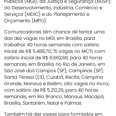
Públicos (MGI); da Justiça e Segurança (MJSP);
do Desenvolvimento, Indústria, Comércio e
Serviços (MDIC) e do Planejamento e
Orçamento (MPO).
Comunicadores têm chance de tentar uma
das dez vagas no MGI, em Brasília, para
trabalhar 40 horas semanais com salário
inicial de R$ 5.488,70; 15 vagas no MCTI, com
salário inicial de R$ 6.662,68, para 40 horas
semanais, em Brasília, no Rio de Janeiro, em
São José dos Campos (SP), Campinas (SP),
Santa Teresa (ES), Cuiabá, Recife, Campina
Grande, Manaus e Belém; oito vagas no Incra,
com salário de R$ 5.212,29, para 40 horas
semanais, em Rio Branco, Manaus, Macapá,
Brasília, Santarém, Natal e Palmas.
Também há dez vagas para formados em