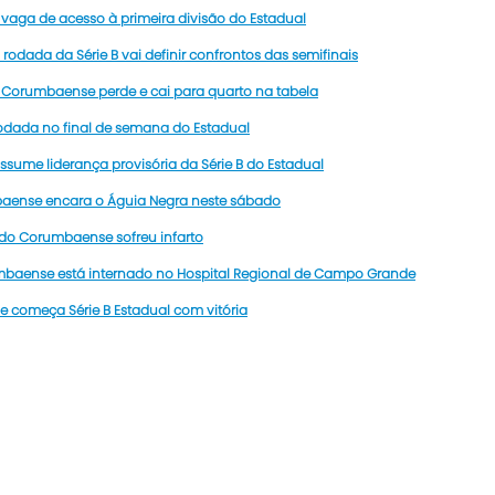
 vaga de acesso à primeira divisão do Estadual
 rodada da Série B vai definir confrontos das semifinais
Corumbaense perde e cai para quarto na tabela
rodada no final de semana do Estadual
ume liderança provisória da Série B do Estadual
baense encara o Águia Negra neste sábado
 do Corumbaense sofreu infarto
mbaense está internado no Hospital Regional de Campo Grande
e começa Série B Estadual com vitória