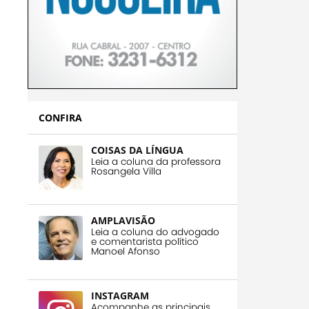
CONFIRA
COISAS DA LÍNGUA
Leia a coluna da professora
Rosangela Villa
AMPLAVISÃO
Leia a coluna do advogado
e comentarista político
Manoel Afonso
INSTAGRAM
Acompanhe as principais