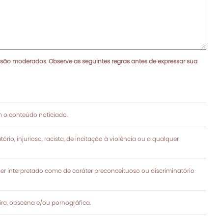
 são moderados. Observe as seguintes regras antes de expressar sua
 o conteúdo noticiado.
rio, injurioso, racista, de incitação à violência ou a qualquer
 interpretado como de caráter preconceituoso ou discriminatório
a, obscena e/ou pornográfica.