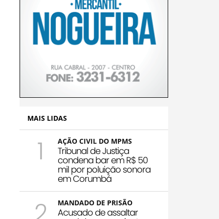
MAIS LIDAS
1
AÇÃO CIVIL DO MPMS
Tribunal de Justiça
condena bar em R$ 50
mil por poluição sonora
em Corumbá
2
MANDADO DE PRISÃO
Acusado de assaltar