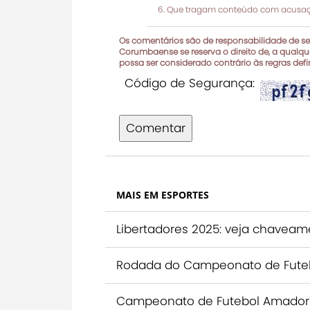
Que tragam conteúdo com acusaçõ
Os comentários são de responsabilidade de seu
Corumbaense se reserva o direito de, a qualque
possa ser considerado contrário às regras def
Código de Segurança:
Comentar
MAIS EM ESPORTES
Libertadores 2025: veja chaveame
Rodada do Campeonato de Futebo
Campeonato de Futebol Amador 