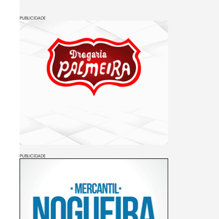
PUBLICIDADE
PUBLICIDADE