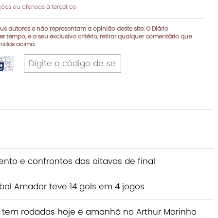
es ou ofensas à terceiros
s autores e não representam a opinião deste site. O Diário
r tempo, e a seu exclusivo critério, retirar qualquer comentário que
inidas acima.
nto e confrontos das oitavas de final
l Amador teve 14 gols em 4 jogos
tem rodadas hoje e amanhã no Arthur Marinho