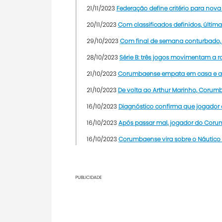
21/11/2023
Federação define critério para nova
20/11/2023
Com classificados definidos, última
29/10/2023
Com final de semana conturbado, 
28/10/2023
Série B: três jogos movimentam a 
21/10/2023
Corumbaense empata em casa e ass
21/10/2023
De volta ao Arthur Marinho, Corum
16/10/2023
Diagnóstico confirma que jogador
16/10/2023
Após passar mal, jogador do Coru
16/10/2023
Corumbaense vira sobre o Náutico 
PUBLICIDADE