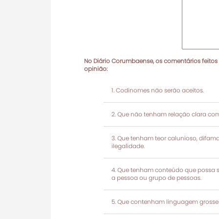
No Diário Corumbaense, os comentários feitos
opinião:
Codinomes não serão aceitos.
Que não tenham relação clara com
Que tenham teor calunioso, difamató
ilegalidade.
Que tenham conteúdo que possa ser
a pessoa ou grupo de pessoas.
Que contenham linguagem grosseir