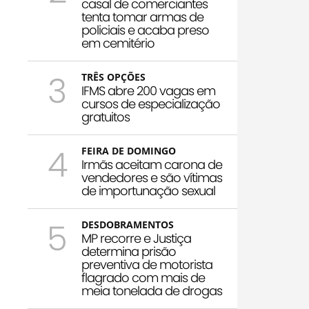
casal de comerciantes
tenta tomar armas de
policiais e acaba preso
em cemitério
3
TRÊS OPÇÕES
IFMS abre 200 vagas em
cursos de especialização
gratuitos
4
FEIRA DE DOMINGO
Irmãs aceitam carona de
vendedores e são vítimas
de importunação sexual
5
DESDOBRAMENTOS
MP recorre e Justiça
determina prisão
preventiva de motorista
flagrado com mais de
meia tonelada de drogas