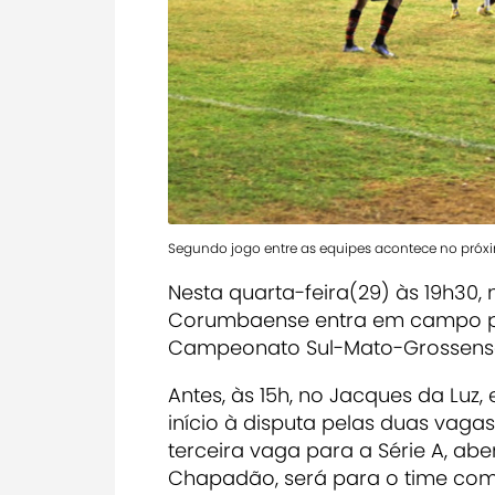
Segundo jogo entre as equipes acontece no próx
Nesta quarta-feira(29) às 19h30, 
Corumbaense entra em campo para
Campeonato Sul-Mato-Grossens
Antes, às 15h, no Jacques da Lu
início à disputa pelas duas vaga
terceira vaga para a Série A, a
Chapadão, será para o time com