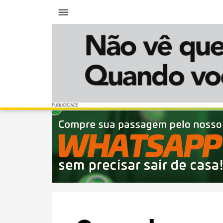
Menu
PUBLICIDADE
PUBLICIDADE