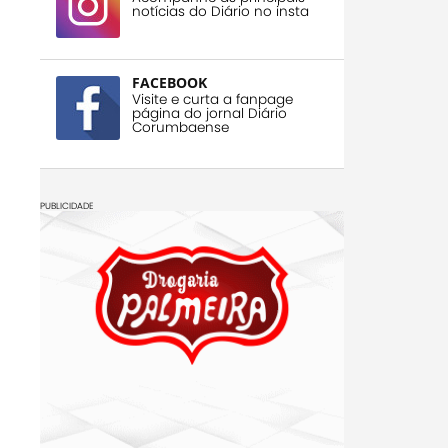
notícias do Diário no insta
FACEBOOK
Visite e curta a fanpage
página do jornal Diário
Corumbaense
PUBLICIDADE