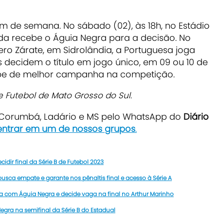
m de semana. No sábado (02), às 18h, no Estádio
ida recebe o Águia Negra para a decisão. No
ero Zárate, em Sidrolândia, a Portuguesa joga
s decidem o título em jogo único, em 09 ou 10 de
be de melhor campanha na competição.
Futebol de Mato Grosso do Sul.
e Corumbá, Ladário e MS pelo WhatsApp do
Diário
 entrar em um de nossos grupos
.
ir final da Série B de Futebol 2023
sca empate e garante nos pênaltis final e acesso à Série A
 com Águia Negra e decide vaga na final no Arthur Marinho
gra na semifinal da Série B do Estadual