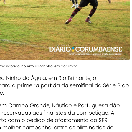
imo sábado, no Arthur Marinho, em Corumbá
no Ninho da Águia, em Rio Brilhante, o
 a primeira partida da semifinal da Série B do
e.
z, em Campo Grande, Náutico e Portuguesa dão
s reservadas aos finalistas da competição. A
berta com o pedido de afastamento da SER
 melhor campanha, entre os eliminados da