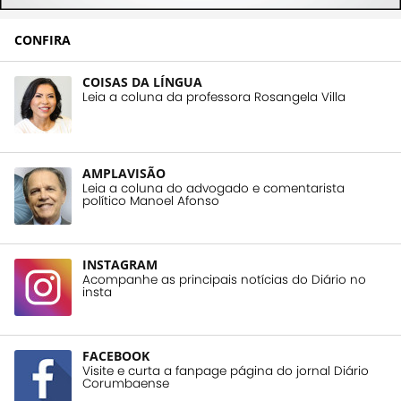
CONFIRA
COISAS DA LÍNGUA
Leia a coluna da professora Rosangela Villa
AMPLAVISÃO
Leia a coluna do advogado e comentarista
político Manoel Afonso
INSTAGRAM
Acompanhe as principais notícias do Diário no
insta
FACEBOOK
Visite e curta a fanpage página do jornal Diário
Corumbaense