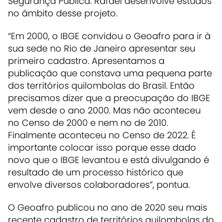
Segurança Pública. Rafael desenvolve estudos
no âmbito desse projeto.
“Em 2000, o IBGE convidou o Geoafro para ir à
sua sede no Rio de Janeiro apresentar seu
primeiro cadastro. Apresentamos a
publicação que constava uma pequena parte
dos territórios quilombolas do Brasil. Então
precisamos dizer que a preocupação do IBGE
vem desde o ano 2000. Mas não aconteceu
no Censo de 2000 e nem no de 2010.
Finalmente aconteceu no Censo de 2022. É
importante colocar isso porque esse dado
novo que o IBGE levantou e está divulgando é
resultado de um processo histórico que
envolve diversos colaboradores”, pontua.
O Geoafro publicou no ano de 2020 seu mais
recente cadastro de territórios quilombolas do