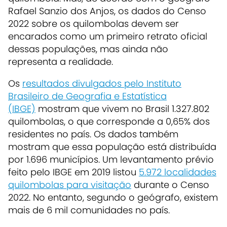
Rafael Sanzio dos Anjos, os dados do Censo
2022 sobre os quilombolas devem ser
encarados como um primeiro retrato oficial
dessas populações, mas ainda não
representa a realidade.
Os
resultados divulgados pelo Instituto
Brasileiro de Geografia e Estatística
(IBGE)
mostram que vivem no Brasil 1.327.802
quilombolas, o que corresponde a 0,65% dos
residentes no país. Os dados também
mostram que essa população está distribuída
por 1.696 municípios. Um levantamento prévio
feito pelo IBGE em 2019 listou
5.972 localidades
quilombolas para visitação
durante o Censo
2022. No entanto, segundo o geógrafo, existem
mais de 6 mil comunidades no país.