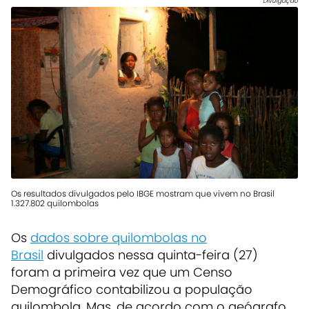
Divulgação
Os resultados divulgados pelo IBGE mostram que vivem no Brasil
1.327.802 quilombolas
Os
dados sobre quilombolas no
Brasil
divulgados nessa quinta-feira (27)
foram a primeira vez que um Censo
Demográfico contabilizou a população
quilombola. Mas, de acordo com o geógrafo