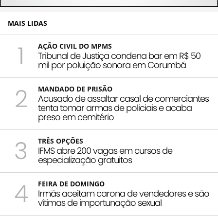
MAIS LIDAS
1
AÇÃO CIVIL DO MPMS
Tribunal de Justiça condena bar em R$ 50
mil por poluição sonora em Corumbá
2
MANDADO DE PRISÃO
Acusado de assaltar casal de comerciantes
tenta tomar armas de policiais e acaba
preso em cemitério
3
TRÊS OPÇÕES
IFMS abre 200 vagas em cursos de
especialização gratuitos
4
FEIRA DE DOMINGO
Irmãs aceitam carona de vendedores e são
vítimas de importunação sexual