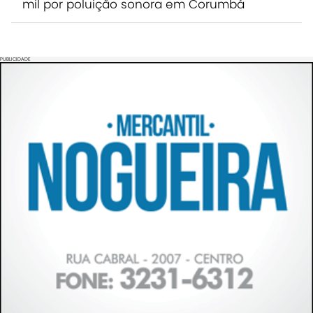
mil por poluição sonora em Corumbá
PUBLICIDADE