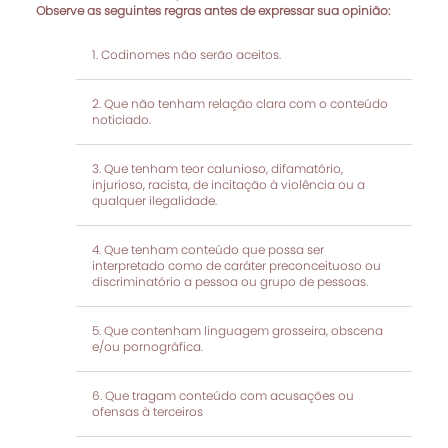
Observe as seguintes regras antes de expressar sua opinião:
Codinomes não serão aceitos.
Que não tenham relação clara com o conteúdo
noticiado.
Que tenham teor calunioso, difamatório,
injurioso, racista, de incitação à violência ou a
qualquer ilegalidade.
Que tenham conteúdo que possa ser
interpretado como de caráter preconceituoso ou
discriminatório a pessoa ou grupo de pessoas.
Que contenham linguagem grosseira, obscena
e/ou pornográfica.
Que tragam conteúdo com acusações ou
ofensas à terceiros