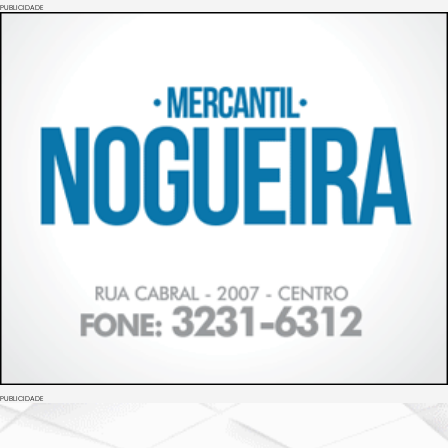
PUBLICIDADE
PUBLICIDADE