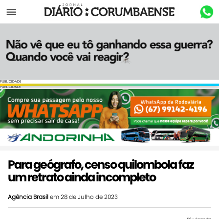
Menu
PUBLICIDADE
PUBLICIDADE
Para geógrafo, censo quilombola faz
um retrato ainda incompleto
Agência Brasil
em 28 de Julho de 2023