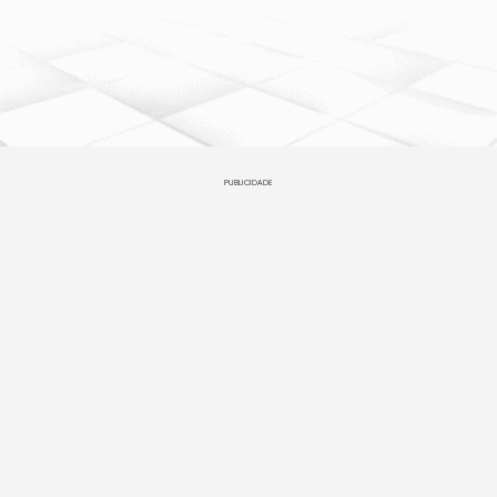
PUBLICIDADE