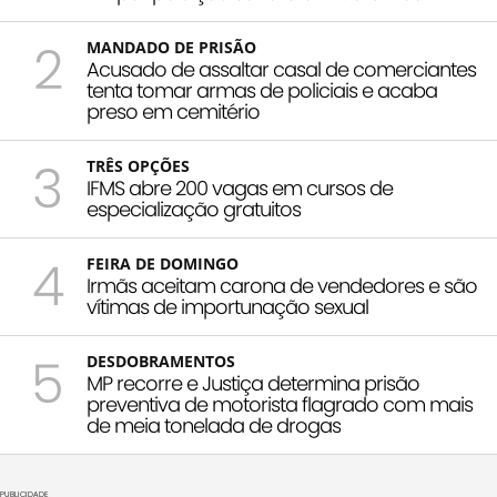
2
MANDADO DE PRISÃO
Acusado de assaltar casal de comerciantes
tenta tomar armas de policiais e acaba
preso em cemitério
3
TRÊS OPÇÕES
IFMS abre 200 vagas em cursos de
especialização gratuitos
4
FEIRA DE DOMINGO
Irmãs aceitam carona de vendedores e são
vítimas de importunação sexual
5
DESDOBRAMENTOS
MP recorre e Justiça determina prisão
preventiva de motorista flagrado com mais
de meia tonelada de drogas
PUBLICIDADE