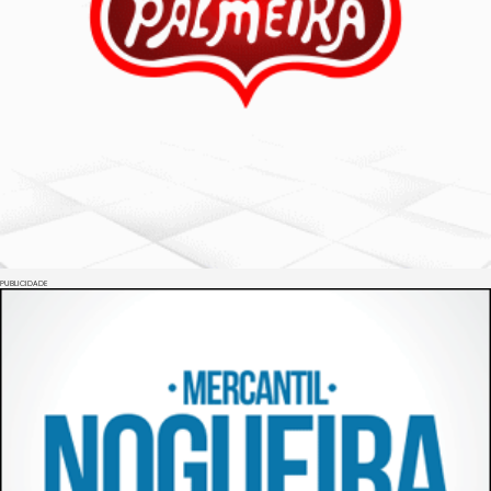
PUBLICIDADE