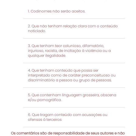
Codinomes não serão aceitos.
Que não tenham relação clara com o conteúdo
noticiado.
Que tenham teor calunioso, difamatório,
injurioso, racista, de incitação à violência ou a
qualquer ilegalidade.
Que tenham conteúdo que possa ser
interpretado como de caráter preconceituoso ou
discriminatório a pessoa ou grupo de pessoas.
Que contenham linguagem grosseira, obscena
e/ou pornográfica.
Que tragam conteúdo com acusações ou
ofensas à terceiros
Os comentários são de responsabilidade de seus autores e não