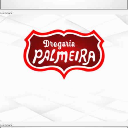
PUBLICIDADE
PUBLICIDADE