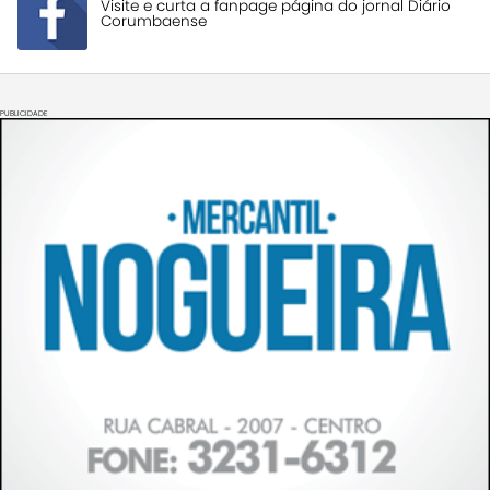
Visite e curta a fanpage página do jornal Diário
Corumbaense
PUBLICIDADE