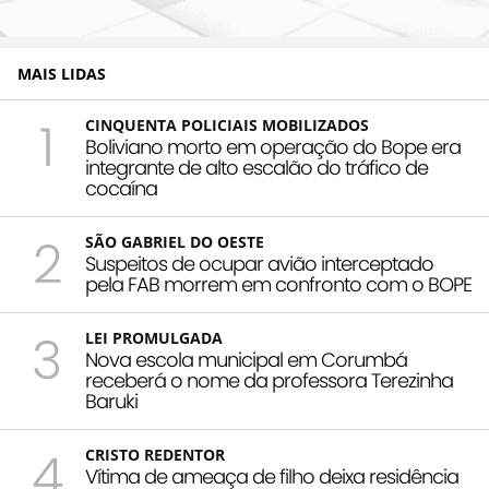
MAIS LIDAS
1
CINQUENTA POLICIAIS MOBILIZADOS
Boliviano morto em operação do Bope era
integrante de alto escalão do tráfico de
cocaína
2
SÃO GABRIEL DO OESTE
Suspeitos de ocupar avião interceptado
pela FAB morrem em confronto com o BOPE
3
LEI PROMULGADA
Nova escola municipal em Corumbá
receberá o nome da professora Terezinha
Baruki
4
CRISTO REDENTOR
Vítima de ameaça de filho deixa residência