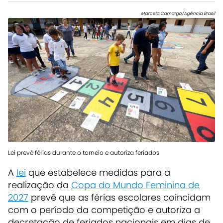
Marcelo Camargo/Agência Brasil
Lei prevê férias durante o torneio e autoriza feriados
A
lei
que estabelece medidas para a
realização da
Copa do Mundo Feminina de
2027
prevê que as férias escolares coincidam
com o período da competição e autoriza a
decretação de feriados nacionais em dias de