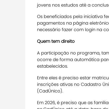
jovens nos estudos até a conclu
Os beneficiados pela iniciativa 
pagamentos na página eletrônic
necessário fazer com login na co
Quem tem direito
A participação no programa, t
ocorre de forma automática par
estabelecidos.
Entre eles é preciso estar matr
inscrições ativas no Cadastro Ú
(CadÚnico).
Em 2026, é preciso que as famíli