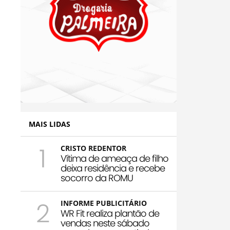
MAIS LIDAS
1
CRISTO REDENTOR
Vítima de ameaça de filho
deixa residência e recebe
socorro da ROMU
2
INFORME PUBLICITÁRIO
WR Fit realiza plantão de
vendas neste sábado