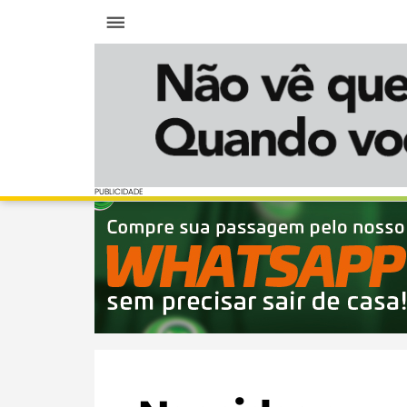
Menu
PUBLICIDADE
PUBLICIDADE