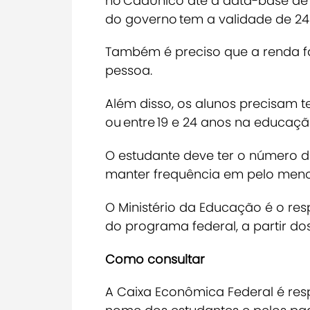
no CadÚnico até a data-base de 
do governo tem a validade de 2
Também é preciso que a renda fa
pessoa.
Além disso, os alunos precisam t
ou entre 19 e 24 anos na educação
O estudante deve ter o número d
manter frequência em pelo meno
O Ministério da Educação é o res
do programa federal, a partir d
Como consultar
A Caixa Econômica Federal é res