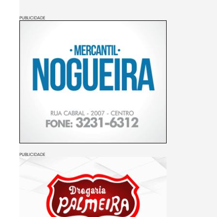
PUBLICIDADE
PUBLICIDADE