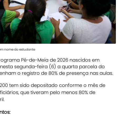
 em nome do estudante
 programa Pé-de-Meia de 2026 nascidos em
sta segunda-feira (6) a quarta parcela do
tenham o registro de 80% de presença nas aulas.
$ 200 tem sido depositado conforme o mês de
iciários, que tiveram pelo menos 80% de
l.
ntos: