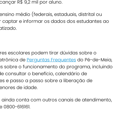
ançar R$ 9,2 mil por aluno.
nsino médio (federais, estaduais, distrital ou
r captar e informar os dados dos estudantes ao
atizado.
res escolares podem tirar dúvidas sobre o
etrônica de
Perguntas Frequentes
do Pé-de-Meia
,
s sobre o funcionamento do programa, incluindo
de consultar o benefício, calendário de
s e passo a passo sobre a liberação de
nores de idade.
te ainda conta com outros canais de atendimento,
 0800-616161.