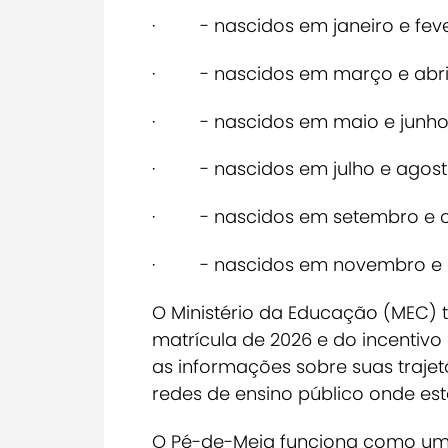
· - nascidos em janeiro e feve
· - nascidos em março e abril
· - nascidos em maio e junho: r
· - nascidos em julho e agosto:
· - nascidos em setembro e out
· - nascidos em novembro e de
O Ministério da Educação (MEC)
matrícula de 2026 e do incentiv
as informações sobre suas trajet
redes de ensino público onde est
O Pé-de-Meia funciona como um