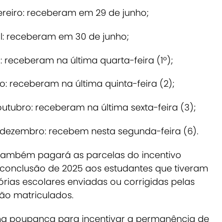
reiro: receberam em 29 de junho;
: receberam em 30 de junho;
eceberam na última quarta-feira (1º);
 receberam na última quinta-feira (2);
ubro: receberam na última sexta-feira (3);
zembro: recebem nesta segunda-feira (6).
 também pagará as parcelas do incentivo
o conclusão de 2025 aos estudantes que tiveram
órias escolares enviadas ou corrigidas pelas
ão matriculados.
a poupança para incentivar a permanência de