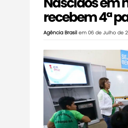
Nascidos em 
recebem 4ª pa
Agência Brasil
em 06 de Julho de 