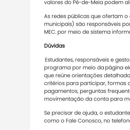
valores do Pé-de-Meia podem alc
As redes públicas que ofertam o e
municipais) são responsáveis po
MEC. por meio de sistema inform
Dúvidas
Estudantes, responsáveis e gesto
programa por meio da página el
que reúne orientações detalhada
critérios para participar, formas 
pagamentos, perguntas frequente
movimentação da conta para me
Se precisar de ajuda, o estudan
como o Fale Conosco, no telefone