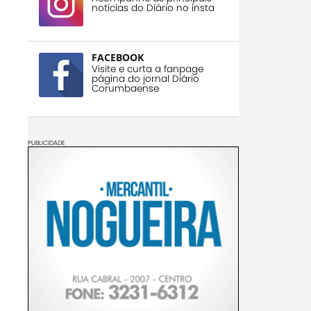
notícias do Diário no insta
FACEBOOK
Visite e curta a fanpage
página do jornal Diário
Corumbaense
PUBLICIDADE