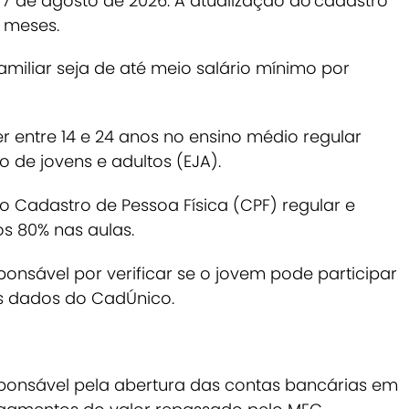
7 de agosto de 2026. A atualização do cadastro
4 meses.
miliar seja de até meio salário mínimo por
er entre 14 e 24 anos no ensino médio regular
 de jovens e adultos (EJA).
o Cadastro de Pessoa Física (CPF) regular e
s 80% nas aulas.
ponsável por verificar se o jovem pode participar
os dados do CadÚnico.
ponsável pela abertura das contas bancárias em