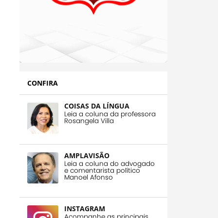
CONFIRA
COISAS DA LÍNGUA
Leia a coluna da professora
Rosangela Villa
AMPLAVISÃO
Leia a coluna do advogado
e comentarista político
Manoel Afonso
INSTAGRAM
Acompanhe as principais