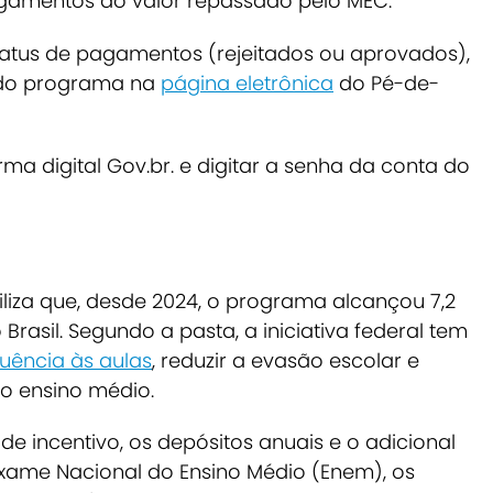
gamentos do valor repassado pelo MEC.
tatus de pagamentos (rejeitados ou aprovados),
 do programa na
página eletrônica
do Pé-de-
orma digital Gov.br. e digitar a senha da conta do
liza que, desde 2024, o programa alcançou 7,2
rasil. Segundo a pasta, a iniciativa federal tem
uência às aulas
, reduzir a evasão escolar e
o ensino médio.
e incentivo, os depósitos anuais e o adicional
Exame Nacional do Ensino Médio (Enem), os