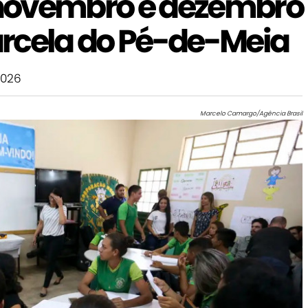
novembro e dezembro
rcela do Pé-de-Meia
2026
Marcelo Camargo/Agência Brasil