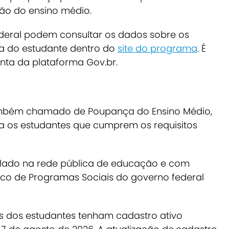
são do ensino médio.
federal podem consultar os dados sobre os
a do estudante dentro do
site
do programa
. É
nta da plataforma Gov.br.
ambém chamado de Poupança do Ensino Médio,
a os estudantes que cumprem os requisitos
iculado na rede pública de educação e com
nico de Programas Sociais do governo federal
as dos estudantes tenham cadastro ativo