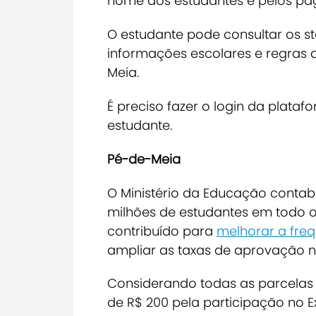
nome dos estudantes e pelos pa
O estudante pode consultar os s
informações escolares e regras
Meia.
É preciso fazer o login da plataf
estudante.
Pé-de-Meia
O Ministério da Educação contabi
milhões de estudantes em todo o B
contribuído para
melhorar a freq
ampliar as taxas de aprovação n
Considerando todas as parcelas d
de R$ 200 pela participação no 