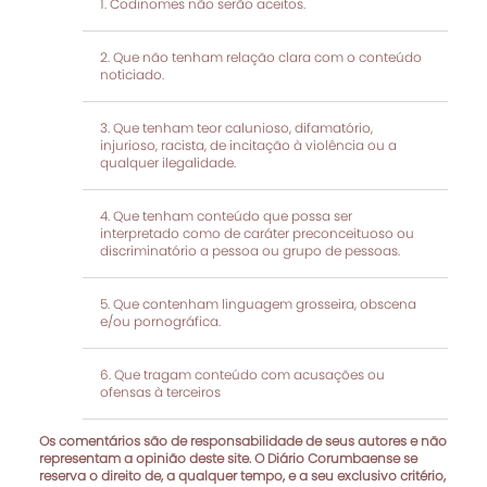
Codinomes não serão aceitos.
Que não tenham relação clara com o conteúdo
noticiado.
Que tenham teor calunioso, difamatório,
injurioso, racista, de incitação à violência ou a
qualquer ilegalidade.
Que tenham conteúdo que possa ser
interpretado como de caráter preconceituoso ou
discriminatório a pessoa ou grupo de pessoas.
Que contenham linguagem grosseira, obscena
e/ou pornográfica.
Que tragam conteúdo com acusações ou
ofensas à terceiros
Os comentários são de responsabilidade de seus autores e não
representam a opinião deste site. O Diário Corumbaense se
reserva o direito de, a qualquer tempo, e a seu exclusivo critério,