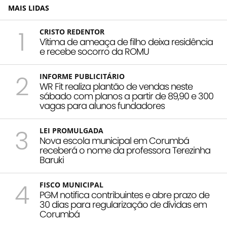
MAIS LIDAS
1
CRISTO REDENTOR
Vítima de ameaça de filho deixa residência
e recebe socorro da ROMU
2
INFORME PUBLICITÁRIO
WR Fit realiza plantão de vendas neste
sábado com planos a partir de 89,90 e 300
vagas para alunos fundadores
3
LEI PROMULGADA
Nova escola municipal em Corumbá
receberá o nome da professora Terezinha
Baruki
4
FISCO MUNICIPAL
PGM notifica contribuintes e abre prazo de
30 dias para regularização de dívidas em
Corumbá