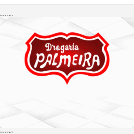
PUBLICIDADE
PUBLICIDADE