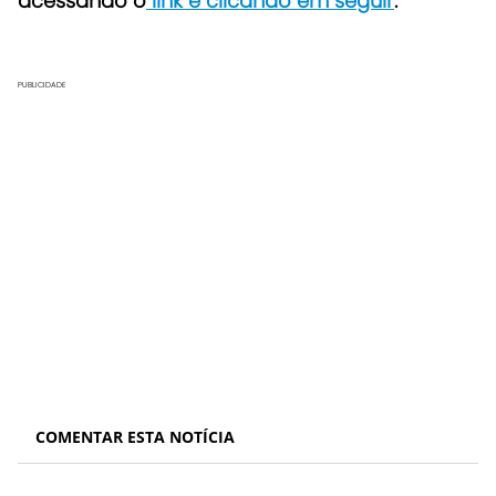
acessando o
link e clicando em seguir
.
PUBLICIDADE
COMENTAR ESTA NOTÍCIA