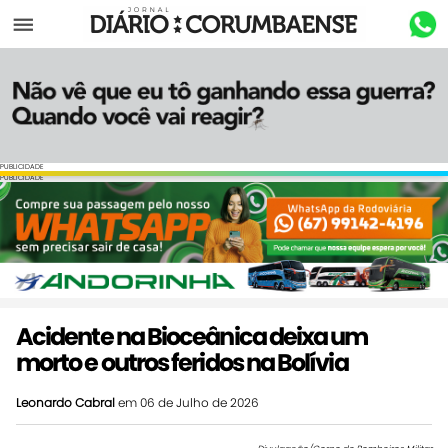
Menu
PUBLICIDADE
PUBLICIDADE
Acidente na Bioceânica deixa um
morto e outros feridos na Bolívia
Leonardo Cabral
em 06 de Julho de 2026