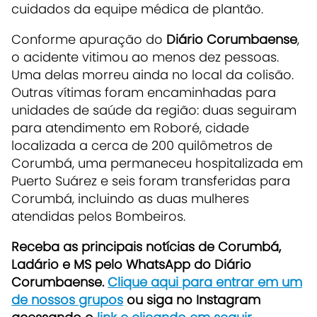
cuidados da equipe médica de plantão.
Conforme apuração do
Diário Corumbaense
,
o acidente vitimou ao menos dez pessoas.
Uma delas morreu ainda no local da colisão.
Outras vítimas foram encaminhadas para
unidades de saúde da região: duas seguiram
para atendimento em Roboré, cidade
localizada a cerca de 200 quilômetros de
Corumbá, uma permaneceu hospitalizada em
Puerto Suárez e seis foram transferidas para
Corumbá, incluindo as duas mulheres
atendidas pelos Bombeiros.
Receb
a as principais notícias de Corumbá,
Ladário e MS pelo WhatsApp do Diário
Corumbaense.
Clique aqui para entrar em um
de nossos grupos
ou siga no Instagram