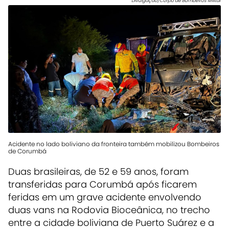
Divulgação/Corpo de Bombeiros Militar
Acidente no lado boliviano da fronteira também mobilizou Bombeiros
de Corumbá
Duas brasileiras, de 52 e 59 anos, foram
transferidas para Corumbá após ficarem
feridas em um grave acidente envolvendo
duas vans na Rodovia Bioceânica, no trecho
entre a cidade boliviana de Puerto Suárez e a