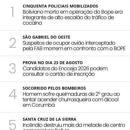
1
CINQUENTA POLICIAIS MOBILIZADOS
Boliviano morto em operação do Bope era
integrante de alto escalão do tráfico de
cocaína
2
SÃO GABRIEL DO OESTE
Suspeitos de ocupar avião interceptado
pela FAB morrem em confronto com o BOPE
3
PROVA NO DIA 23 DE AGOSTO
Candidatos do Encceja 2026 podem
consultar o cartão de inscrição
4
SOCORRIDO PELOS BOMBEIROS
Homem sofre queimaduras de 2º grau ao
tentar acender churrasqueira com álcool
em Corumbá
5
SANTA CRUZ DE LA SIERRA
Incêndio destruiu mais da metade de centro