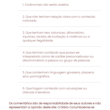
Codinomes não serão aceitos.
Que não tenham relação clara com o conteúdo
noticiado.
Que tenham teor calunioso, difamatório,
injurioso, racista, de incitação à violência ou a
qualquer ilegalidade.
Que tenham conteúdo que possa ser
interpretado como de caráter preconceituoso ou
discriminatório a pessoa ou grupo de pessoas.
Que contenham linguagem grosseira, obscena
e/ou pornográfica.
Que tragam conteúdo com acusações ou
ofensas à terceiros
Os comentários são de responsabilidade de seus autores e não
representam a opinião deste site. O Diário Corumbaense se