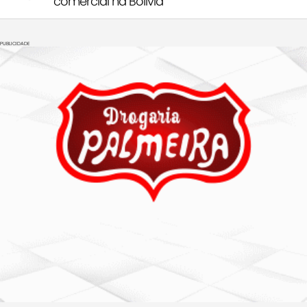
comercial na Bolívia
PUBLICIDADE