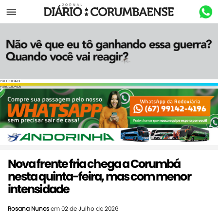
Menu
PUBLICIDADE
PUBLICIDADE
Nova frente fria chega a Corumbá
nesta quinta-feira, mas com menor
intensidade
Rosana Nunes
em 02 de Julho de 2026