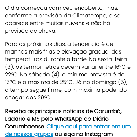
O dia começou com céu encoberto, mas,
conforme a previsão da Climatempo, o sol
aparece entre muitas nuvens e não há
previsão de chuva.
Para os próximos dias, a tendência é de
manhãs mais frias e elevação gradual das
temperaturas durante a tarde. Na sexta-feira
(3), os termômetros devem variar entre 16°C e
22°C. No sábado (4), a mínima prevista é de
15°C e a máxima de 25°C. Já no domingo (5),
o tempo segue firme, com máxima podendo
chegar aos 29°C.
Receb
a as principais notícias de Corumbá,
Ladário e MS pelo WhatsApp do Diário
Corumbaense.
Clique aqui para entrar em um
de nossos grupos
ou siga no Instagram