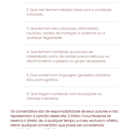
Que não tenham relação clara com o conteúdo
noticiado.
Que tenham teor calunioso, difamatório,
injurioso, racista, de incitação à violência ou a
qualquer ilegalidade.
Que tenham conteúdo que possa ser
interpretado como de caráter preconceituoso ou
discriminatório a pessoa ou grupo de pessoas.
Que contenham linguagem grosseira, obscena
e/ou pornográfica.
Que tragam conteúdo com acusações ou
ofensas à terceiros
Os comentários são de responsabilidade de seus autores e não
representam a opinião deste site. O Diário Corumbaense se
reserva o direito de, a qualquer tempo, e a seu exclusivo critério,
retirar qualquer comentário que possa ser considerado