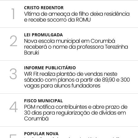
1
CRISTO REDENTOR
Vítima de ameaça de filho deixa residência
e recebe socorro da ROMU
2
LEI PROMULGADA
Nova escola municipal em Corumbá
receberá o nome da professora Terezinha
Baruki
3
INFORME PUBLICITÁRIO
WR Fit realiza plantão de vendas neste
sábado com planos a partir de 89,90 e 300
vagas para alunos fundadores
4
FISCO MUNICIPAL
PGM notifica contribuintes e abre prazo de
30 dias para regularização de dívidas em
Corumbá
POPULAR NOVA