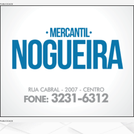
PUBLICIDADE
PUBLICIDADE