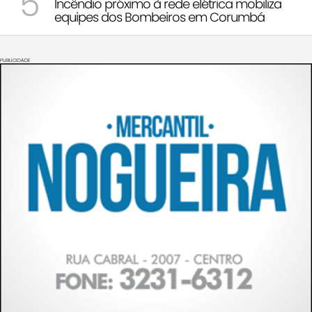
5
Incêndio próximo à rede elétrica mobiliza
equipes dos Bombeiros em Corumbá
PUBLICIDADE