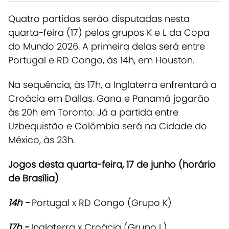
Quatro partidas serão disputadas nesta
quarta-feira (17) pelos grupos K e L da Copa
do Mundo 2026. A primeira delas será entre
Portugal e RD Congo, às 14h, em Houston.
Na sequência, às 17h, a Inglaterra enfrentará a
Croácia em Dallas. Gana e Panamá jogarão
às 20h em Toronto. Já a partida entre
Uzbequistão e Colômbia será na Cidade do
México, às 23h.
Jogos desta quarta-feira, 17 de junho (horário
de Brasília)
14h -
Portugal x RD Congo (Grupo K)
17h -
Inglaterra x Croácia (Grupo L)