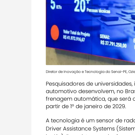
Diretor de Inovação e Tecnologia do Senai-PE, Ozie
Pesquisadores de universidades, 
automotivo desenvolvem, no Bras
frenagem automática, que será o
partir de 1º de janeiro de 2029.
A tecnologia é um sensor de rad
Driver Assistance Systems
(Sistem