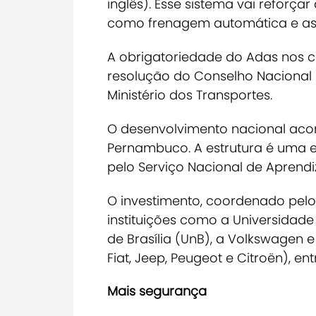
inglês). Esse sistema vai reforça
como frenagem automática e ass
A obrigatoriedade do Adas nos c
resolução do Conselho Nacional 
Ministério dos Transportes
.
O desenvolvimento nacional acont
Pernambuco. A estrutura é uma 
pelo Serviço Nacional de Aprendi
O investimento, coordenado pelo
instituições como a Universidad
de Brasília (UnB), a Volkswagen e
Fiat, Jeep, Peugeot e Citroën), ent
Mais segurança