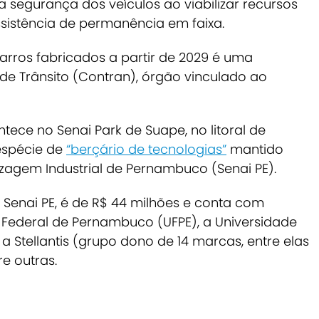
r a segurança dos veículos ao viabilizar recursos
istência de permanência em faixa.
arros fabricados a partir de 2029 é uma
de Trânsito (Contran), órgão vinculado ao
ece no Senai Park de Suape, no litoral de
espécie de
“berçário de tecnologias”
mantido
zagem Industrial de Pernambuco (Senai PE).
 Senai PE, é de R$ 44 milhões e conta com
e Federal de Pernambuco (UFPE), a Universidade
 a Stellantis (grupo dono de 14 marcas, entre elas
re outras.