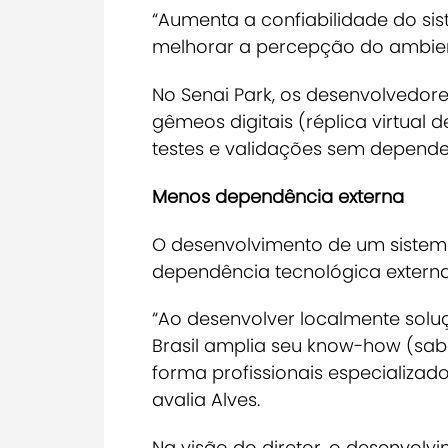
“Aumenta a confiabilidade do sis
melhorar a percepção do ambient
No Senai Park, os desenvolvedores
gêmeos digitais (réplica virtual 
testes e validações sem depender
Menos dependência externa
O desenvolvimento de um sistema
dependência tecnológica externa
“Ao desenvolver localmente solu
Brasil amplia seu
know-how
(sabe
forma profissionais especializa
avalia Alves.
Na visão do diretor, o desenvolvi