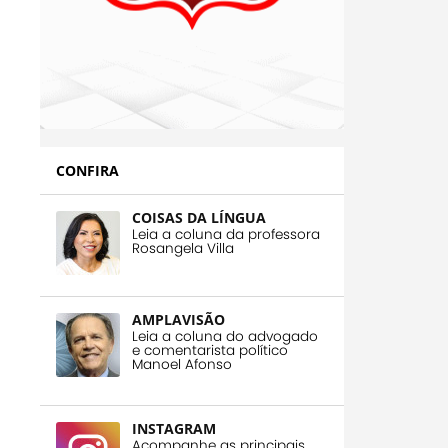
CONFIRA
COISAS DA LÍNGUA
Leia a coluna da professora
Rosangela Villa
AMPLAVISÃO
Leia a coluna do advogado
e comentarista político
Manoel Afonso
INSTAGRAM
Acompanhe as principais