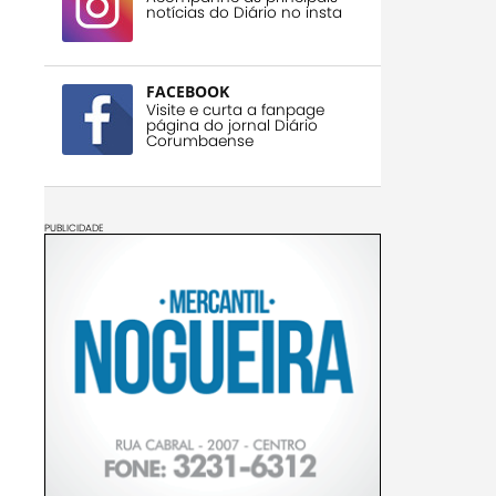
notícias do Diário no insta
FACEBOOK
Visite e curta a fanpage
página do jornal Diário
Corumbaense
PUBLICIDADE