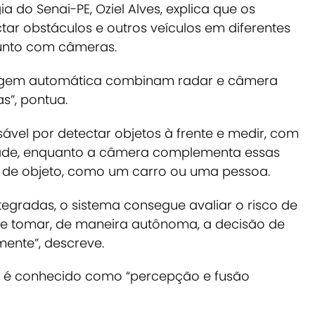
a do Senai-PE, Oziel Alves, explica que
os
ar obstáculos e outros veículos em diferentes
junto com câmeras
.
enagem automática combinam radar e câmera
s”, pontua.
sável por detectar objetos à frente e medir, com
idade, enquanto a câmera complementa essas
po de objeto, como um carro ou uma pessoa.
egradas, o sistema consegue avaliar o risco de
 e tomar, de maneira autônoma, a decisão de
ente”, descreve.
so é conhecido como “percepção e fusão