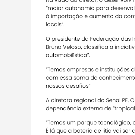
“maior autonomia para desenvol
à importação e aumento da comp
locais”.
O presidente da Federação das I
Bruno Veloso, classifica a inicia
automobilística”.
“Temos empresas e instituições d
com essa soma de conhecimentos
nossos desafios”
A diretora regional do Senai PE,
dependência externa de “tropicali
“Temos um parque tecnológico, o 
É lá que a bateria de lítio vai ser