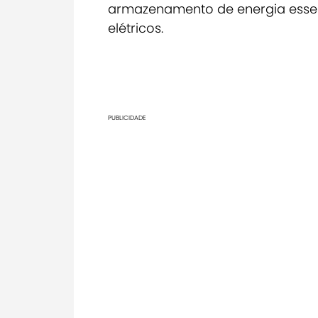
armazenamento de energia essenc
elétricos.
PUBLICIDADE