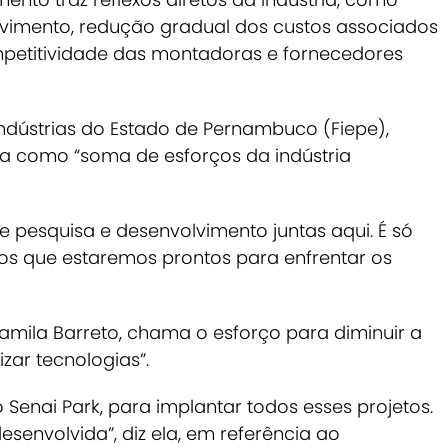
vimento, redução gradual dos custos associados
etitividade das montadoras e fornecedores
ndústrias do Estado de Pernambuco (Fiepe),
tiva como “soma de esforços da indústria
e pesquisa e desenvolvimento juntas aqui. É só
 que estaremos prontos para enfrentar os
 Camila Barreto, chama o esforço para diminuir a
zar tecnologias”.
Senai Park, para implantar todos esses projetos.
 desenvolvida”, diz ela, em referência ao