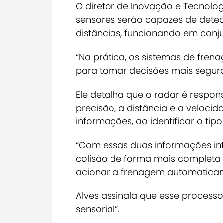
O diretor de Inovação e Tecnologi
sensores serão capazes de detect
distâncias, funcionando em con
“Na prática, os sistemas de fr
para tomar decisões mais segura
Ele detalha que o radar é respon
precisão, a distância e a veloc
informações, ao identificar o ti
“Com essas duas informações int
colisão de forma mais completa
acionar a frenagem automaticam
Alves assinala que esse proces
sensorial”.