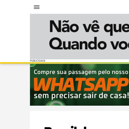
Menu
PUBLICIDADE
PUBLICIDADE