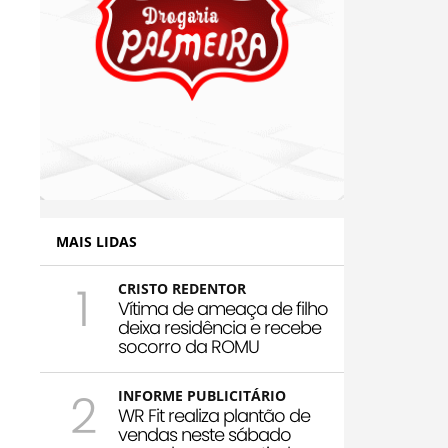
MAIS LIDAS
1
CRISTO REDENTOR
Vítima de ameaça de filho
deixa residência e recebe
socorro da ROMU
2
INFORME PUBLICITÁRIO
WR Fit realiza plantão de
vendas neste sábado