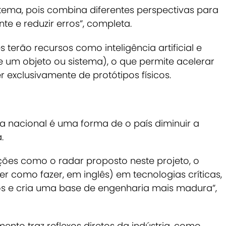
tema, pois combina diferentes perspectivas para
e e reduzir erros”, completa.
 terão recursos como inteligência artificial e
de um objeto ou sistema), o que permite acelerar
 exclusivamente de protótipos físicos.
 nacional é uma forma de o país diminuir a
.
ções como o radar proposto neste projeto, o
r como fazer, em inglês) em tecnologias críticas,
dos e cria uma base de engenharia mais madura”,
mento traz reflexos diretos da indústria, como