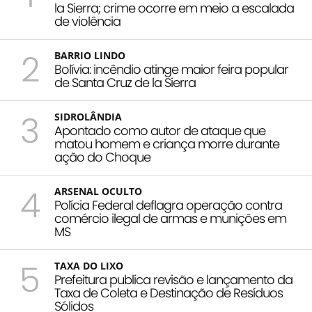
la Sierra; crime ocorre em meio a escalada
de violência
2
BARRIO LINDO
Bolívia: incêndio atinge maior feira popular
de Santa Cruz de la Sierra
3
SIDROLÂNDIA
Apontado como autor de ataque que
matou homem e criança morre durante
ação do Choque
4
ARSENAL OCULTO
Polícia Federal deflagra operação contra
comércio ilegal de armas e munições em
MS
5
TAXA DO LIXO
Prefeitura publica revisão e lançamento da
Taxa de Coleta e Destinação de Resíduos
Sólidos