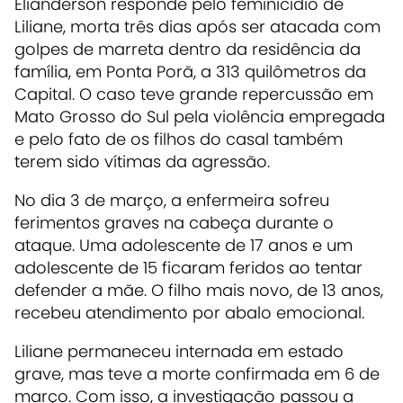
Elianderson responde pelo feminicídio de
Liliane, morta três dias após ser atacada com
golpes de marreta dentro da residência da
família, em Ponta Porã, a 313 quilômetros da
Capital. O caso teve grande repercussão em
Mato Grosso do Sul pela violência empregada
e pelo fato de os filhos do casal também
terem sido vítimas da agressão.
No dia 3 de março, a enfermeira sofreu
ferimentos graves na cabeça durante o
ataque. Uma adolescente de 17 anos e um
adolescente de 15 ficaram feridos ao tentar
defender a mãe. O filho mais novo, de 13 anos,
recebeu atendimento por abalo emocional.
Liliane permaneceu internada em estado
grave, mas teve a morte confirmada em 6 de
março. Com isso, a investigação passou a