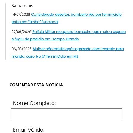
Saiba mais
14/07/2026
Considerado desertor, bombeiro réu por feminicídio
entra em “limbo” funcional
27/06/2026
Polícia Militar recaptura bombeiro que matou esposa
e fugiu de presídio em Campo Grande
06/03/2026
Mulher não resiste após agressão com marreta pelo
marido; caso é o 5º feminicídio em MS
COMENTAR ESTA NOTÍCIA
Nome Completo:
Email Válido: