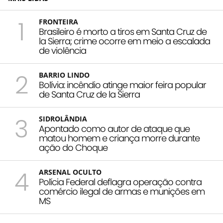
1
FRONTEIRA
Brasileiro é morto a tiros em Santa Cruz de
la Sierra; crime ocorre em meio a escalada
de violência
2
BARRIO LINDO
Bolívia: incêndio atinge maior feira popular
de Santa Cruz de la Sierra
3
SIDROLÂNDIA
Apontado como autor de ataque que
matou homem e criança morre durante
ação do Choque
4
ARSENAL OCULTO
Polícia Federal deflagra operação contra
comércio ilegal de armas e munições em
MS