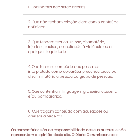
Codinomes não serão aceitos.
Que não tenham relação clara com o conteúdo
noticiado.
Que tenham teor calunioso, difamatório,
injurioso, racista, de incitação à violência ou a
qualquer ilegalidade.
Que tenham conteúdo que possa ser
interpretado como de caráter preconceituoso ou
discriminatório a pessoa ou grupo de pessoas.
Que contenham linguagem grosseira, obscena
e/ou pornográfica.
Que tragam conteúdo com acusações ou
ofensas à terceiros
Os comentários são de responsabilidade de seus autores e não
representam a opinião deste site. O Diário Corumbaense se