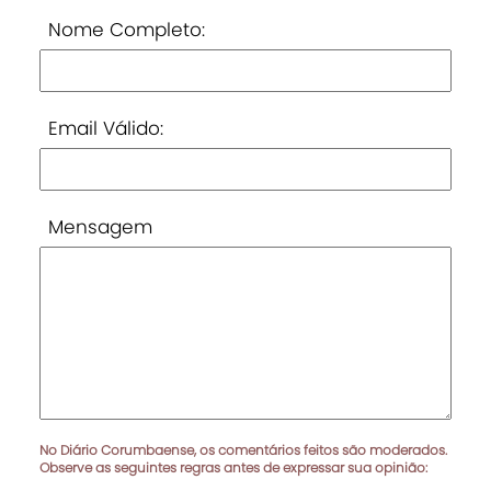
Nome Completo:
Email Válido:
Mensagem
No Diário Corumbaense, os comentários feitos são moderados.
Observe as seguintes regras antes de expressar sua opinião: