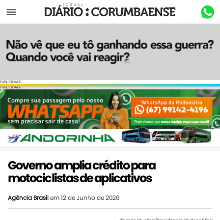
Menu
PUBLICIDADE
PUBLICIDADE
Governo amplia crédito para
motociclistas de aplicativos
Agência Brasil
em 12 de Junho de 2026