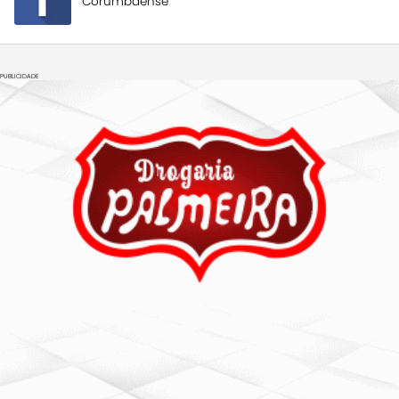
Corumbaense
PUBLICIDADE