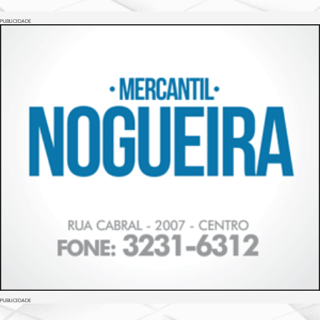
PUBLICIDADE
PUBLICIDADE