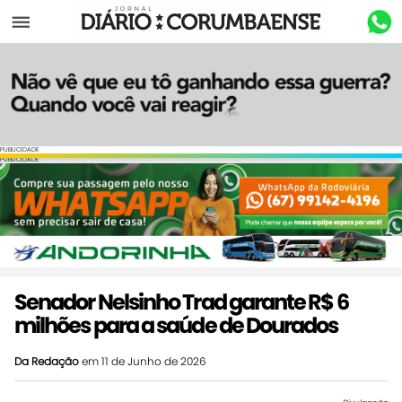
Menu
PUBLICIDADE
PUBLICIDADE
Senador Nelsinho Trad garante R$ 6
milhões para a saúde de Dourados
Da Redação
em 11 de Junho de 2026