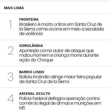
MAIS LIDAS
1
FRONTEIRA
Brasileiro é morto a tiros em Santa Cruz de
la Sierra; crime ocorre em meio a escalada
de violência
2
SIDROLÂNDIA
Apontado como autor de ataque que
matou homem e criança morre durante
ação do Choque
3
BARRIO LINDO
Bolívia: incêndio atinge maior feira popular
de Santa Cruz de la Sierra
4
ARSENAL OCULTO
Polícia Federal deflagra operação contra
comércio ilegal de armas e munições em
MS