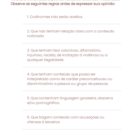
Observe as seguintes regras antes de expressar sua opinião:
Codinomes não serão aceitos.
Que não tenham relação clara com o conteúdo
noticiado.
Que tenham teor calunioso, difamatório,
injurioso, racista, de incitação à violência ou a
qualquer ilegalidade.
Que tenham conteúdo que possa ser
interpretado como de caráter preconceituoso ou
discriminatório a pessoa ou grupo de pessoas.
Que contenham linguagem grosseira, obscena
e/ou pornográfica.
Que tragam conteúdo com acusações ou
ofensas à terceiros