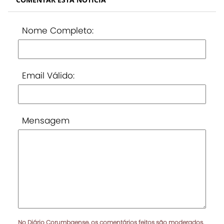
Nome Completo:
Email Válido:
Mensagem
No Diário Corumbaense, os comentários feitos são moderados.