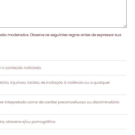
 são moderados. Observe as seguintes regras antes de expressar sua
 o conteúdo noticiado.
rio, injurioso, racista, de incitação à violência ou a qualquer
 interpretado como de caráter preconceituoso ou discriminatório
a, obscena e/ou pornográfica.