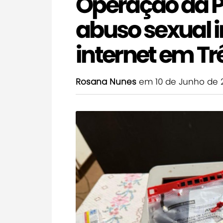
Operação da P
abuso sexual i
internet em Tr
Rosana Nunes
em 10 de Junho de 