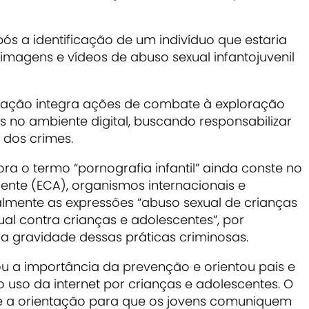
pós a identificação de um indivíduo que estaria
agens e vídeos de abuso sexual infantojuvenil
eração integra ações de combate à exploração
s no ambiente digital, buscando responsabilizar
 dos crimes.
a o termo “pornografia infantil” ainda conste no
ente (ECA), organismos internacionais e
almente as expressões “abuso sexual de crianças
ual contra crianças e adolescentes”, por
 a gravidade dessas práticas criminosas.
ou a importância da prevenção e orientou pais e
so da internet por crianças e adolescentes. O
 e a orientação para que os jovens comuniquem