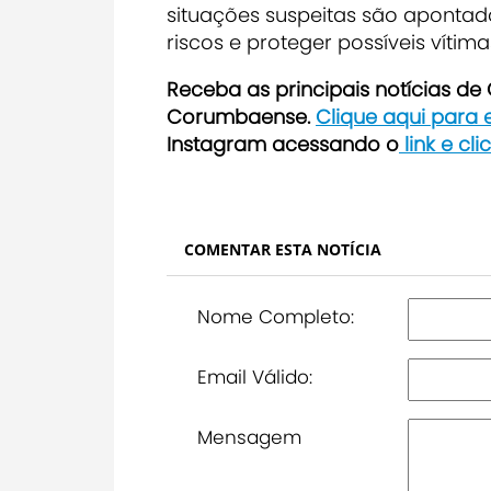
situações suspeitas são aponta
riscos e proteger possíveis vítima
Receba as principais notícias d
Corumbaense.
Clique aqui para
Instagram acessando o
link e cl
COMENTAR ESTA NOTÍCIA
Nome Completo:
Email Válido:
Mensagem