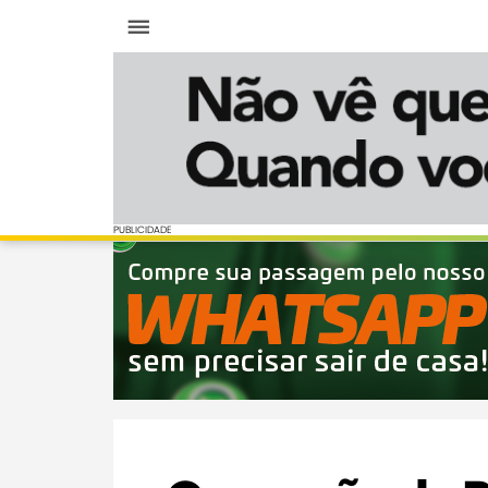
Menu
PUBLICIDADE
PUBLICIDADE