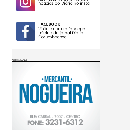
notícias do Diário no insta
FACEBOOK
Visite e curta a fanpage
página do jornal Diário
Corumbaense
PUBLICIDADE