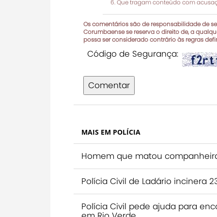
Que tragam conteúdo com acusaçõ
Os comentários são de responsabilidade de seu
Corumbaense se reserva o direito de, a qualque
possa ser considerado contrário às regras def
Código de Segurança:
Comentar
MAIS EM POLÍCIA
Homem que matou companheira s
Polícia Civil de Ladário inciner
Polícia Civil pede ajuda para 
em Rio Verde