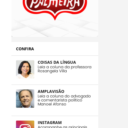
CONFIRA
COISAS DA LÍNGUA
Leia a coluna da professora
Rosangela Villa
AMPLAVISÃO
Leia a coluna do advogado
e comentarista político
Manoel Afonso
INSTAGRAM
Acompanhe as principais