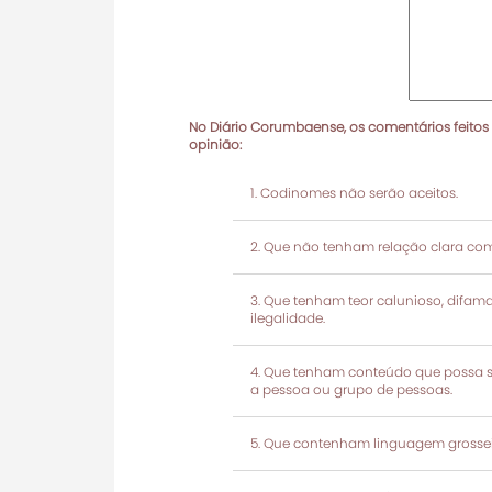
No Diário Corumbaense, os comentários feitos
opinião:
Codinomes não serão aceitos.
Que não tenham relação clara com
Que tenham teor calunioso, difamató
ilegalidade.
Que tenham conteúdo que possa ser
a pessoa ou grupo de pessoas.
Que contenham linguagem grosseir