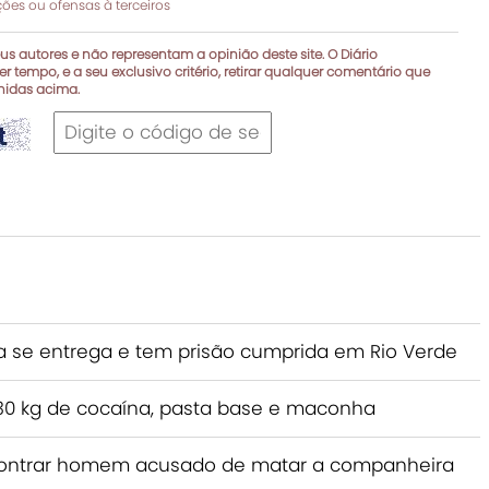
es ou ofensas à terceiros
s autores e não representam a opinião deste site. O Diário
r tempo, e a seu exclusivo critério, retirar qualquer comentário que
inidas acima.
e entrega e tem prisão cumprida em Rio Verde
a 230 kg de cocaína, pasta base e maconha
encontrar homem acusado de matar a companheira