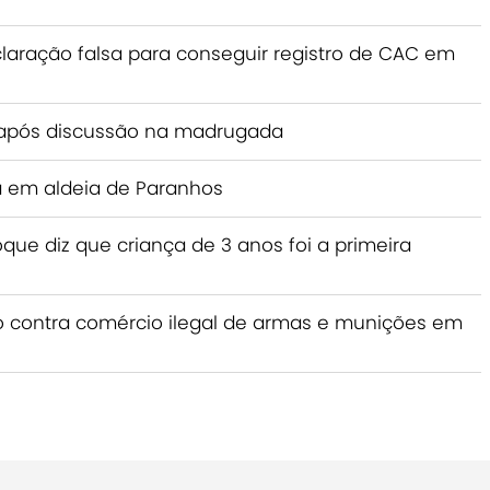
claração falsa para conseguir registro de CAC em
após discussão na madrugada
 em aldeia de Paranhos
ue diz que criança de 3 anos foi a primeira
ão contra comércio ilegal de armas e munições em