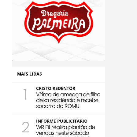
MAIS LIDAS
1
CRISTO REDENTOR
Vítima de ameaça de filho
deixa residência e recebe
socorro da ROMU
2
INFORME PUBLICITÁRIO
WR Fit realiza plantão de
vendas neste sábado