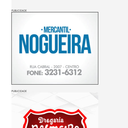
PUBLICIDADE
PUBLICIDADE