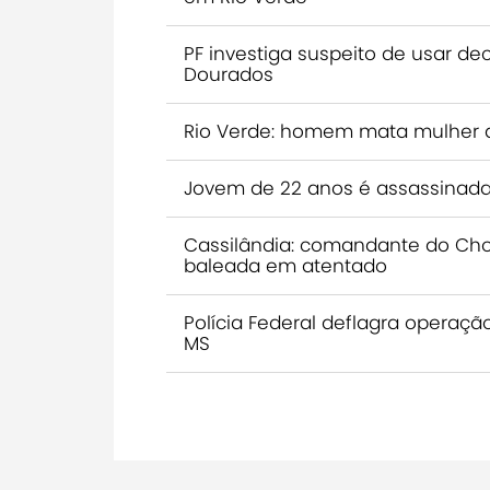
PF investiga suspeito de usar de
Dourados
Rio Verde: homem mata mulher 
Jovem de 22 anos é assassinada
Cassilândia: comandante do Choq
baleada em atentado
Polícia Federal deflagra operaç
MS