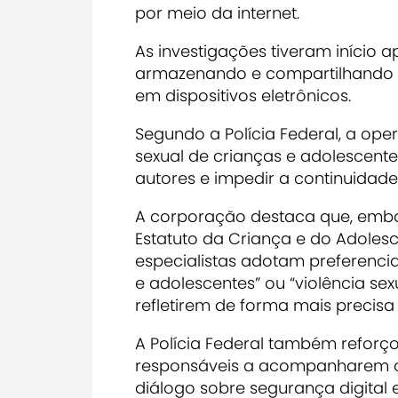
por meio da internet.
As investigações tiveram início a
armazenando e compartilhando im
em dispositivos eletrônicos.
Segundo a Polícia Federal, a op
sexual de crianças e adolescente
autores e impedir a continuidade
A corporação destaca que, embor
Estatuto da Criança e do Adolesc
especialistas adotam preferenci
e adolescentes” ou “violência sex
refletirem de forma mais precisa
A Polícia Federal também reforç
responsáveis a acompanharem o u
diálogo sobre segurança digital