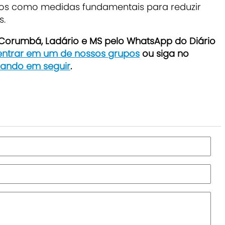
dos como medidas fundamentais para reduzir
s.
e Corumbá, Ladário e MS pelo WhatsApp do Diário
 entrar em um de nossos grupos
ou siga no
icando em seguir
.