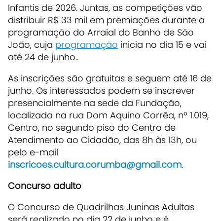
Infantis de 2026. Juntas, as competições vão
distribuir R$ 33 mil em premiações durante a
programação do Arraial do Banho de São
João, cuja
programação
inicia no dia 15 e vai
até 24 de junho..
As inscrições são gratuitas e seguem até 16 de
junho. Os interessados podem se inscrever
presencialmente na sede da Fundação,
localizada na rua Dom Aquino Corrêa, nº 1.019,
Centro, no segundo piso do Centro de
Atendimento ao Cidadão, das 8h às 13h, ou
pelo e-mail
inscricoes.cultura.corumba@gmail.com
.
Concurso adulto
O Concurso de Quadrilhas Juninas Adultas
será realizado no dia 22 de junho e é