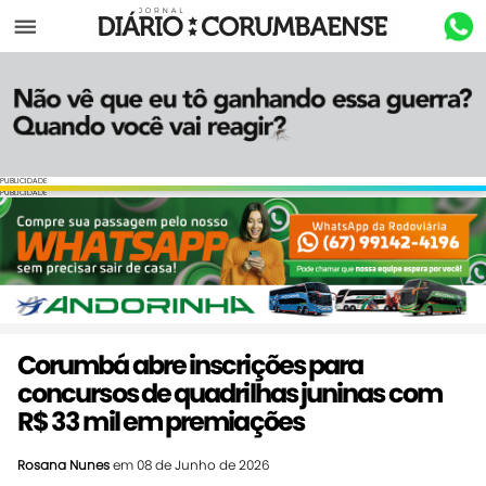
Menu
PUBLICIDADE
PUBLICIDADE
Corumbá abre inscrições para
concursos de quadrilhas juninas com
R$ 33 mil em premiações
Rosana Nunes
em 08 de Junho de 2026