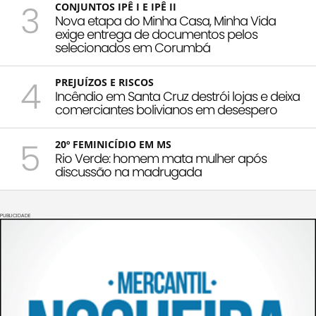
3
CONJUNTOS IPÊ I E IPÊ II
Nova etapa do Minha Casa, Minha Vida
exige entrega de documentos pelos
selecionados em Corumbá
4
PREJUÍZOS E RISCOS
Incêndio em Santa Cruz destrói lojas e deixa
comerciantes bolivianos em desespero
5
20º FEMINICÍDIO EM MS
Rio Verde: homem mata mulher após
discussão na madrugada
PUBLICIDADE