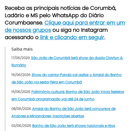
Receba as principais notícias de Corumbá,
Ladário e MS pelo WhatsApp do Diário
Corumbaense.
Clique aqui para entrar em um
de nossos grupos
ou siga no Instagram
acessando o
link e clicando em seguir
.
Saiba mais
17/06/2026
São João de Corumbá terá show da dupla Clayton &
Romário
16/06/2026
Show do cantor Panda vai agitar o Arraial do Banho
de São João na sexta-feira em Corumbá
15/06/2026
Patrimônio cultural, Banho de São João inicia festejos
em Corumbá; programação vai até 24 de junho
08/06/2026
Arraial do Banho de São João terá concursos de
Andores e Miniandores; inscrições abertas
03/06/2026
Banho de São João terá shows nacionais e ritos