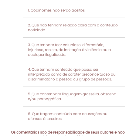
Codinomes não serão aceitos.
Que não tenham relação clara com o conteúdo
noticiado.
Que tenham teor calunioso, difamatório,
injurioso, racista, de incitação à violência ou a
qualquer ilegalidade.
Que tenham conteúdo que possa ser
interpretado como de caráter preconceituoso ou
discriminatório a pessoa ou grupo de pessoas.
Que contenham linguagem grosseira, obscena
e/ou pornográfica.
Que tragam conteúdo com acusações ou
ofensas à terceiros
Os comentários são de responsabilidade de seus autores e não