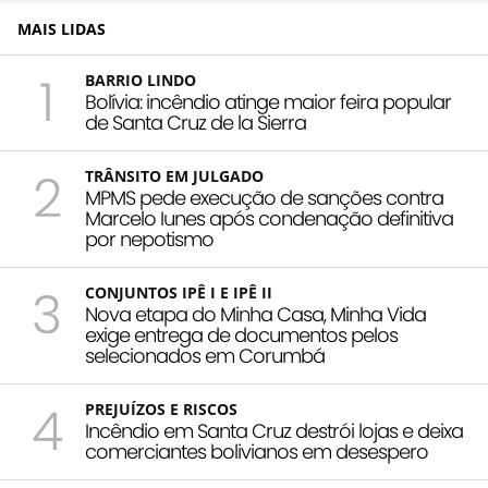
MAIS LIDAS
1
BARRIO LINDO
Bolívia: incêndio atinge maior feira popular
de Santa Cruz de la Sierra
2
TRÂNSITO EM JULGADO
MPMS pede execução de sanções contra
Marcelo Iunes após condenação definitiva
por nepotismo
3
CONJUNTOS IPÊ I E IPÊ II
Nova etapa do Minha Casa, Minha Vida
exige entrega de documentos pelos
selecionados em Corumbá
4
PREJUÍZOS E RISCOS
Incêndio em Santa Cruz destrói lojas e deixa
comerciantes bolivianos em desespero