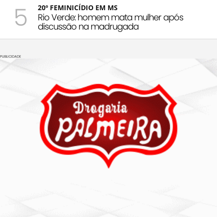
5
20º FEMINICÍDIO EM MS
Rio Verde: homem mata mulher após
discussão na madrugada
PUBLICIDADE