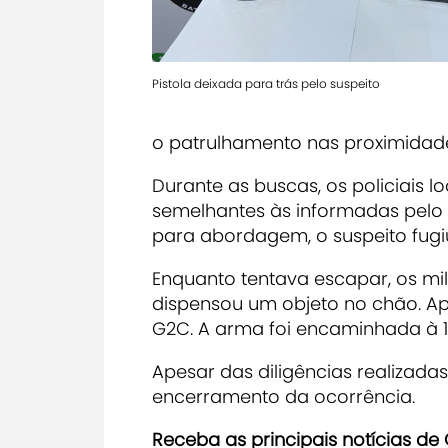
Pistola deixada para trás pelo suspeito
o patrulhamento nas proximidad
Durante as buscas, os policiais 
semelhantes às informadas pelo
para abordagem, o suspeito fug
Enquanto tentava escapar, os mi
dispensou um objeto no chão. Ap
G2C. A arma foi encaminhada à 1ª
Apesar das diligências realizadas,
encerramento da ocorrência.
Receba as principais notícias d