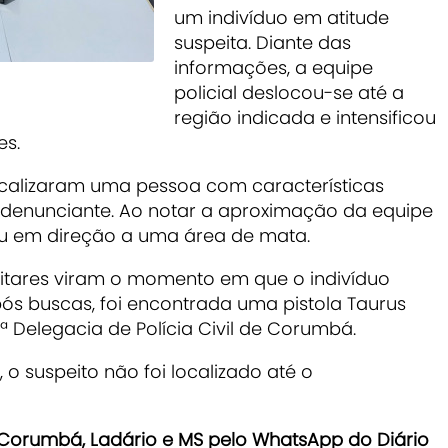
um indivíduo em atitude
suspeita. Diante das
informações, a equipe
policial deslocou-se até a
região indicada e intensificou
es.
localizaram uma pessoa com características
 denunciante. Ao notar a aproximação da equipe
iu em direção a uma área de mata.
litares viram o momento em que o indivíduo
ós buscas, foi encontrada uma pistola Taurus
 Delegacia de Polícia Civil de Corumbá.
 o suspeito não foi localizado até o
e Corumbá, Ladário e MS pelo WhatsApp do Diário