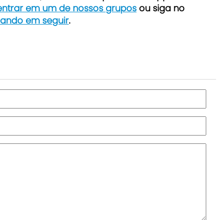
 entrar em um de nossos grupos
ou siga no
icando em seguir
.