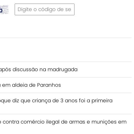
após discussão na madrugada
 em aldeia de Paranhos
ue diz que criança de 3 anos foi a primeira
ão contra comércio ilegal de armas e munições em