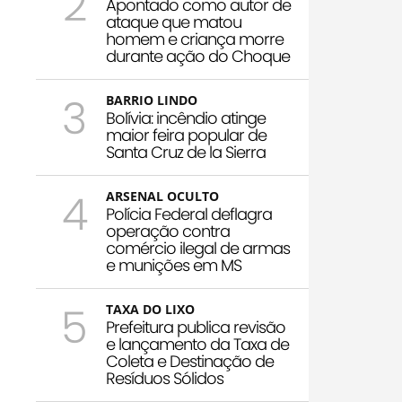
2
Apontado como autor de
ataque que matou
homem e criança morre
durante ação do Choque
3
BARRIO LINDO
Bolívia: incêndio atinge
maior feira popular de
Santa Cruz de la Sierra
4
ARSENAL OCULTO
Polícia Federal deflagra
operação contra
comércio ilegal de armas
e munições em MS
5
TAXA DO LIXO
Prefeitura publica revisão
e lançamento da Taxa de
Coleta e Destinação de
Resíduos Sólidos