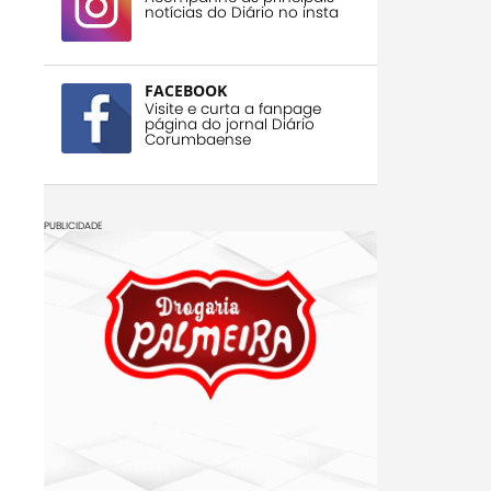
notícias do Diário no insta
FACEBOOK
Visite e curta a fanpage
página do jornal Diário
Corumbaense
PUBLICIDADE