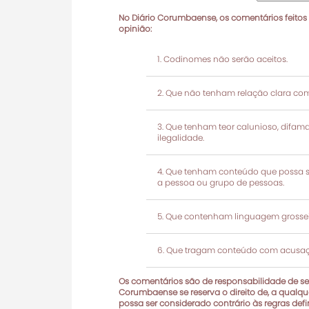
No Diário Corumbaense, os comentários feitos
opinião:
Codinomes não serão aceitos.
Que não tenham relação clara com
Que tenham teor calunioso, difamató
ilegalidade.
Que tenham conteúdo que possa ser
a pessoa ou grupo de pessoas.
Que contenham linguagem grosseir
Que tragam conteúdo com acusaçõ
Os comentários são de responsabilidade de seu
Corumbaense se reserva o direito de, a qualque
possa ser considerado contrário às regras def