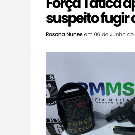
Força Tática a
suspeito fugi
Rosana Nunes
em 06 de Junho de