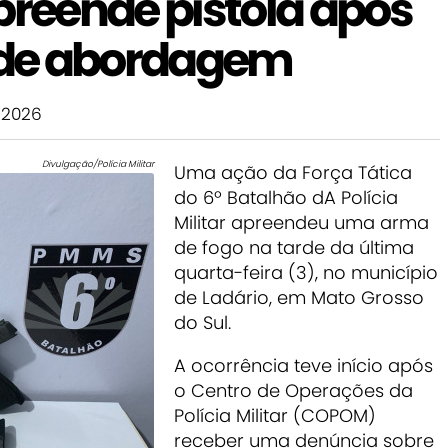
preende pistola após
r de abordagem
 2026
Divulgação/Polícia Militar
Uma ação da Força Tática
do 6º Batalhão dA Polícia
Militar apreendeu uma arma
de fogo na tarde da última
quarta-feira (3), no município
de Ladário, em Mato Grosso
do Sul.
A ocorrência teve início após
o Centro de Operações da
Polícia Militar (COPOM)
receber uma denúncia sobre