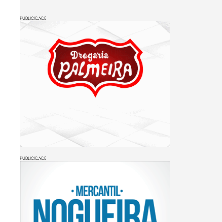
PUBLICIDADE
PUBLICIDADE