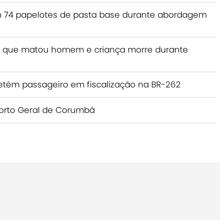
 74 papelotes de pasta base durante abordagem
 que matou homem e criança morre durante
etém passageiro em fiscalização na BR-262
Porto Geral de Corumbá