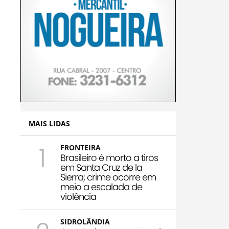
MAIS LIDAS
1
FRONTEIRA
Brasileiro é morto a tiros
em Santa Cruz de la
Sierra; crime ocorre em
meio a escalada de
violência
SIDROLÂNDIA