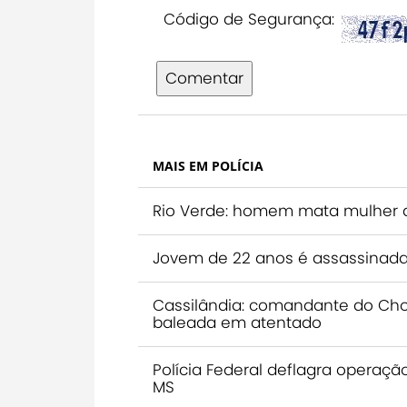
Código de Segurança:
Comentar
MAIS EM POLÍCIA
Rio Verde: homem mata mulher 
Jovem de 22 anos é assassinada
Cassilândia: comandante do Choq
baleada em atentado
Polícia Federal deflagra operaç
MS