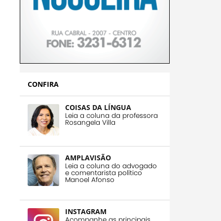
CONFIRA
COISAS DA LÍNGUA
Leia a coluna da professora
Rosangela Villa
AMPLAVISÃO
Leia a coluna do advogado
e comentarista político
Manoel Afonso
INSTAGRAM
Acompanhe as principais