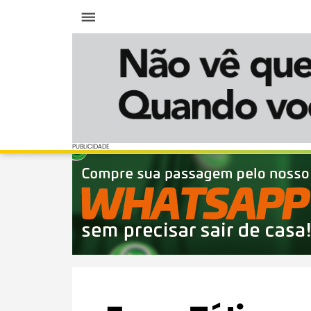
Menu
PUBLICIDADE
PUBLICIDADE