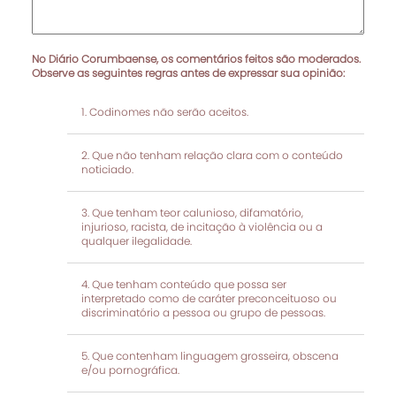
No Diário Corumbaense, os comentários feitos são moderados.
Observe as seguintes regras antes de expressar sua opinião:
Codinomes não serão aceitos.
Que não tenham relação clara com o conteúdo
noticiado.
Que tenham teor calunioso, difamatório,
injurioso, racista, de incitação à violência ou a
qualquer ilegalidade.
Que tenham conteúdo que possa ser
interpretado como de caráter preconceituoso ou
discriminatório a pessoa ou grupo de pessoas.
Que contenham linguagem grosseira, obscena
e/ou pornográfica.