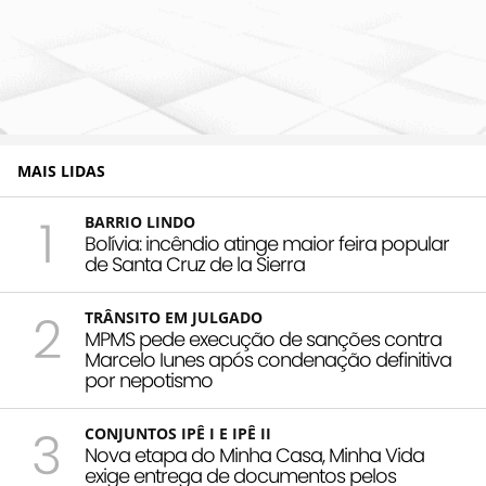
MAIS LIDAS
1
BARRIO LINDO
Bolívia: incêndio atinge maior feira popular
de Santa Cruz de la Sierra
2
TRÂNSITO EM JULGADO
MPMS pede execução de sanções contra
Marcelo Iunes após condenação definitiva
por nepotismo
3
CONJUNTOS IPÊ I E IPÊ II
Nova etapa do Minha Casa, Minha Vida
exige entrega de documentos pelos