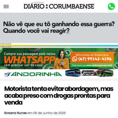
Menu
PUBLICIDADE
PUBLICIDADE
Motorista tenta evitar abordagem, mas
acaba preso com drogas prontas para
venda
Rosana Nunes
em 06 de Junho de 2026