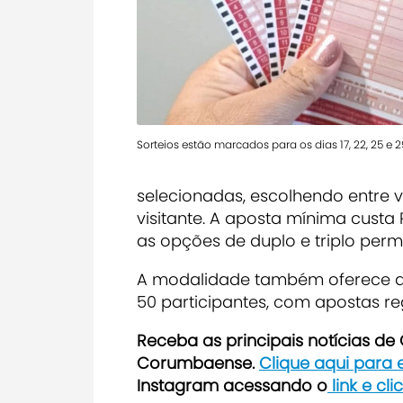
Sorteios estão marcados para os dias 17, 22, 25 e 
selecionadas, escolhendo entre v
visitante. A aposta mínima custa
as opções de duplo e triplo per
A modalidade também oferece a 
50 participantes, com apostas reg
Receba as principais notícias d
Corumbaense.
Clique aqui para
Instagram acessando o
link e cl