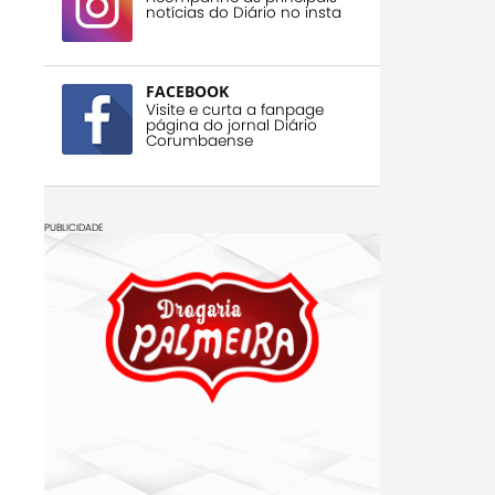
notícias do Diário no insta
FACEBOOK
Visite e curta a fanpage
página do jornal Diário
Corumbaense
PUBLICIDADE