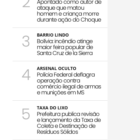
2
Apontado como autor de
ataque que matou
homem e criança morre
durante ação do Choque
3
BARRIO LINDO
Bolívia: incêndio atinge
maior feira popular de
Santa Cruz de la Sierra
4
ARSENAL OCULTO
Polícia Federal deflagra
operação contra
comércio ilegal de armas
e munições em MS
5
TAXA DO LIXO
Prefeitura publica revisão
e lançamento da Taxa de
Coleta e Destinação de
Resíduos Sólidos