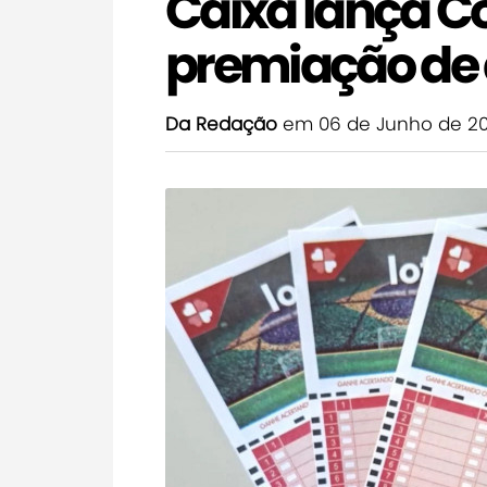
Caixa lança C
premiação de 
Da Redação
em 06 de Junho de 2