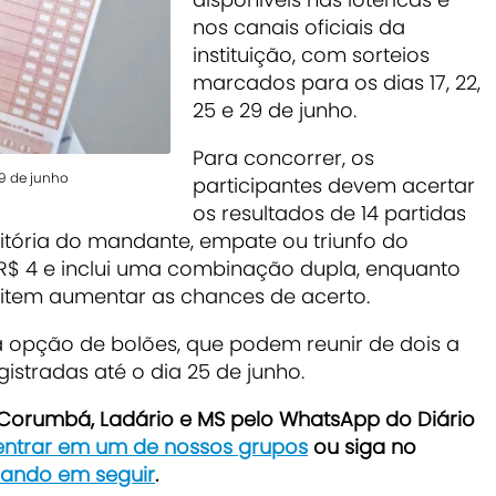
nos canais oficiais da
instituição, com sorteios
marcados para os dias 17, 22,
25 e 29 de junho.
Para concorrer, os
29 de junho
participantes devem acertar
os resultados de 14 partidas
itória do mandante, empate ou triunfo do
 R$ 4 e inclui uma combinação dupla, enquanto
mitem aumentar as chances de acerto.
opção de bolões, que podem reunir de dois a
istradas até o dia 25 de junho.
e Corumbá, Ladário e MS pelo WhatsApp do Diário
 entrar em um de nossos grupos
ou siga no
icando em seguir
.