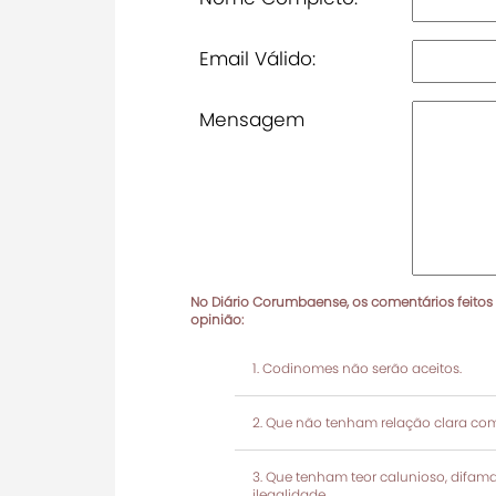
Email Válido:
Mensagem
No Diário Corumbaense, os comentários feitos
opinião:
Codinomes não serão aceitos.
Que não tenham relação clara com
Que tenham teor calunioso, difamató
ilegalidade.