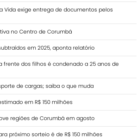
a Vida exige entrega de documentos pelos
ativa no Centro de Corumbá
subtraídos em 2025, aponta relatório
frente dos filhos é condenado a 25 anos de
nsporte de cargas; saiba o que muda
estimado em R$ 150 milhões
 nove regiões de Corumbá em agosto
a próximo sorteio é de R$ 150 milhões