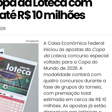
opa da Loteca com
até R$ 10 milhões
026
Divulgação
A Caixa Econômica Federal
iniciou as apostas da
Copa
da Loteca
, concurso especial
voltado para a Copa do
Mundo de 2026. A
modalidade contará com
quatro concursos durante a
fase de grupos do torneio,
com premiação total
estimada em cerca de R$ 10
milhões. As apostas já estão
disponíveis nas lotéricas e