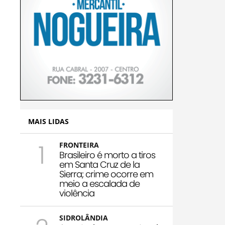
MAIS LIDAS
1
FRONTEIRA
Brasileiro é morto a tiros
em Santa Cruz de la
Sierra; crime ocorre em
meio a escalada de
violência
SIDROLÂNDIA