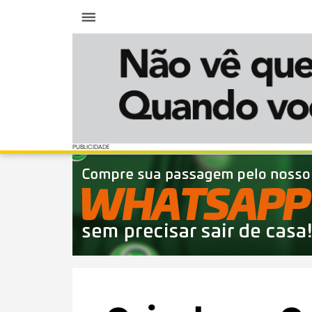
Menu
PUBLICIDADE
PUBLICIDADE