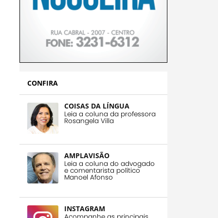
CONFIRA
COISAS DA LÍNGUA
Leia a coluna da professora
Rosangela Villa
AMPLAVISÃO
Leia a coluna do advogado
e comentarista político
Manoel Afonso
INSTAGRAM
Acompanhe as principais