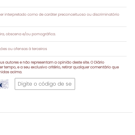
 interpretado como de caráter preconceituoso ou discriminatório
a, obscena e/ou pornográfica.
es ou ofensas à terceiros
s autores e não representam a opinião deste site. O Diário
r tempo, e a seu exclusivo critério, retirar qualquer comentário que
inidas acima.