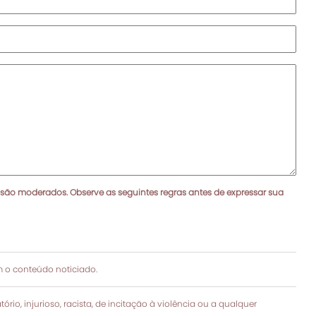
 são moderados. Observe as seguintes regras antes de expressar sua
 o conteúdo noticiado.
rio, injurioso, racista, de incitação à violência ou a qualquer