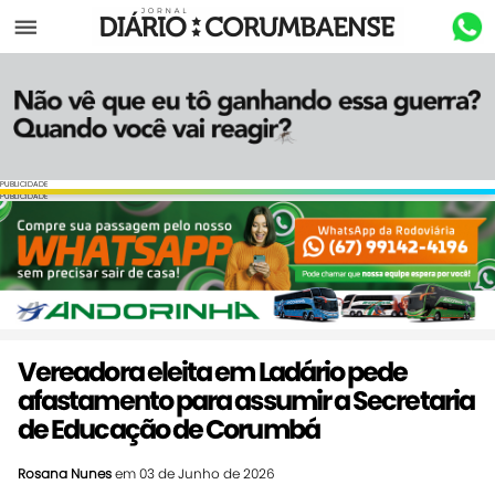
Menu
PUBLICIDADE
PUBLICIDADE
Vereadora eleita em Ladário pede
afastamento para assumir a Secretaria
de Educação de Corumbá
Rosana Nunes
em 03 de Junho de 2026