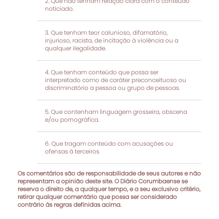
Que não tenham relação clara com o conteúdo
noticiado.
Que tenham teor calunioso, difamatório,
injurioso, racista, de incitação à violência ou a
qualquer ilegalidade.
Que tenham conteúdo que possa ser
interpretado como de caráter preconceituoso ou
discriminatório a pessoa ou grupo de pessoas.
Que contenham linguagem grosseira, obscena
e/ou pornográfica.
Que tragam conteúdo com acusações ou
ofensas à terceiros
Os comentários são de responsabilidade de seus autores e não
representam a opinião deste site. O Diário Corumbaense se
reserva o direito de, a qualquer tempo, e a seu exclusivo critério,
retirar qualquer comentário que possa ser considerado
contrário às regras definidas acima.