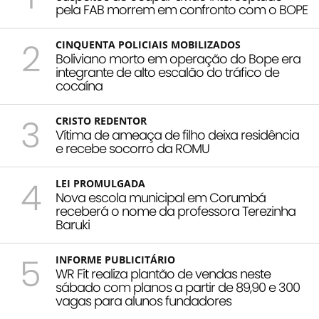
pela FAB morrem em confronto com o BOPE
2
CINQUENTA POLICIAIS MOBILIZADOS
Boliviano morto em operação do Bope era
integrante de alto escalão do tráfico de
cocaína
3
CRISTO REDENTOR
Vítima de ameaça de filho deixa residência
e recebe socorro da ROMU
4
LEI PROMULGADA
Nova escola municipal em Corumbá
receberá o nome da professora Terezinha
Baruki
5
INFORME PUBLICITÁRIO
WR Fit realiza plantão de vendas neste
sábado com planos a partir de 89,90 e 300
vagas para alunos fundadores