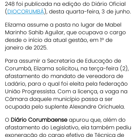
248
foi publicada na edição do Diário Oficial
(
DIOCORUMBÁ
), desta quarta-feira, 3 de junho.
Elizama assume a pasta no lugar de
Mabel
Marinho Sahib Aguilar
, que ocupava o cargo
desde o início da atual gestão, em 1º de
janeiro de 2025.
Para assumir a Secretaria de Educação de
Corumbá, Elizama solicitou, na terça-feira (2),
afastamento do mandato de vereadora de
Ladário, para o qual foi eleita pela federação
União Progressista. Com a licença, a vaga na
Câmara daquele município passa a ser
ocupada pelo suplente
Alexandre Orichuela
.
O
Diário Corumbaense
apurou que, além do
afastamento do Legislativo, ela também pediu
exoneração do cargo efetivo de Técnica de