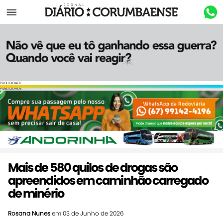
Menu
PUBLICIDADE
PUBLICIDADE
Mais de 580 quilos de drogas são
apreendidos em caminhão carregado
de minério
Rosana Nunes
em 03 de Junho de 2026