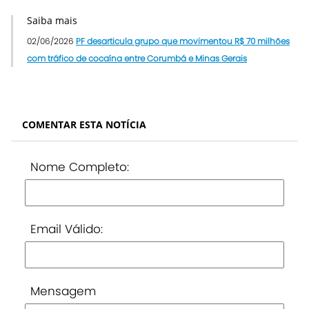
Saiba mais
02/06/2026
PF desarticula grupo que movimentou R$ 70 milhões
com tráfico de cocaína entre Corumbá e Minas Gerais
COMENTAR ESTA NOTÍCIA
Nome Completo:
Email Válido:
Mensagem