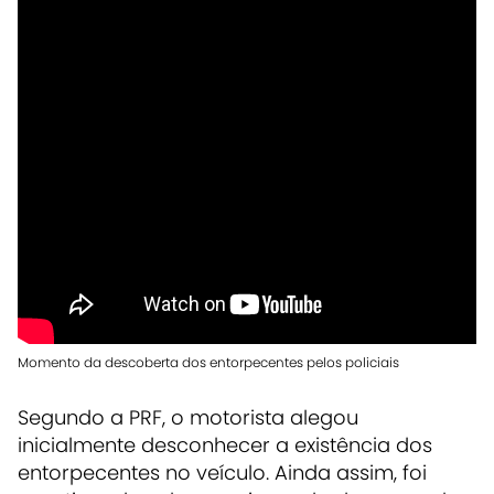
Momento da descoberta dos entorpecentes pelos policiais
Segundo a PRF, o motorista alegou
inicialmente desconhecer a existência dos
entorpecentes no veículo. Ainda assim, foi