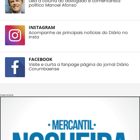
Leia a coluna do advogado e comentarista
político Manoel Afonso
INSTAGRAM
Acompanhe as principais notícias do Diário no
insta
FACEBOOK
Visite e curta a fanpage página do jornal Diário
Corumbaense
PUBLICIDADE