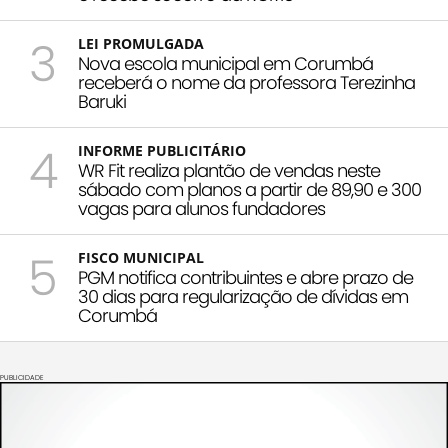
3
LEI PROMULGADA
Nova escola municipal em Corumbá
receberá o nome da professora Terezinha
Baruki
4
INFORME PUBLICITÁRIO
WR Fit realiza plantão de vendas neste
sábado com planos a partir de 89,90 e 300
vagas para alunos fundadores
5
FISCO MUNICIPAL
PGM notifica contribuintes e abre prazo de
30 dias para regularização de dívidas em
Corumbá
PUBLICIDADE