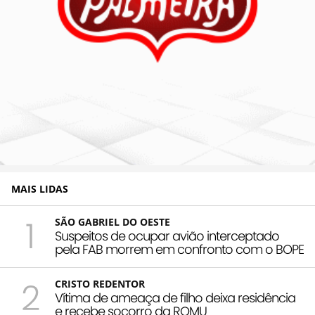
MAIS LIDAS
1
SÃO GABRIEL DO OESTE
Suspeitos de ocupar avião interceptado
pela FAB morrem em confronto com o BOPE
2
CRISTO REDENTOR
Vítima de ameaça de filho deixa residência
e recebe socorro da ROMU