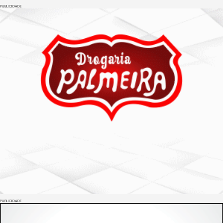
PUBLICIDADE
PUBLICIDADE