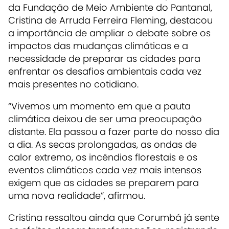
da Fundação de Meio Ambiente do Pantanal,
Cristina de Arruda Ferreira Fleming, destacou
a importância de ampliar o debate sobre os
impactos das mudanças climáticas e a
necessidade de preparar as cidades para
enfrentar os desafios ambientais cada vez
mais presentes no cotidiano.
“Vivemos um momento em que a pauta
climática deixou de ser uma preocupação
distante. Ela passou a fazer parte do nosso dia
a dia. As secas prolongadas, as ondas de
calor extremo, os incêndios florestais e os
eventos climáticos cada vez mais intensos
exigem que as cidades se preparem para
uma nova realidade”, afirmou.
Cristina ressaltou ainda que Corumbá já sente