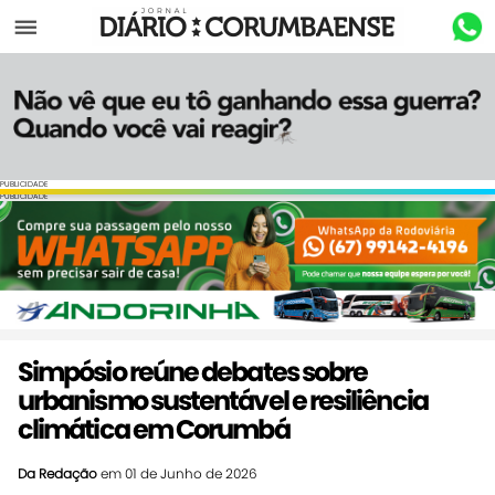
Menu
PUBLICIDADE
PUBLICIDADE
Simpósio reúne debates sobre
urbanismo sustentável e resiliência
climática em Corumbá
Da Redação
em 01 de Junho de 2026