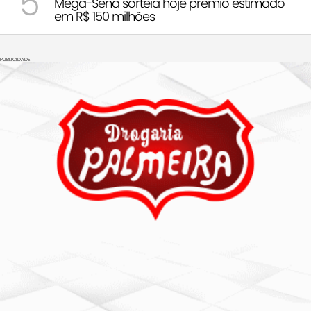
5
Mega-Sena sorteia hoje prêmio estimado
em R$ 150 milhões
PUBLICIDADE