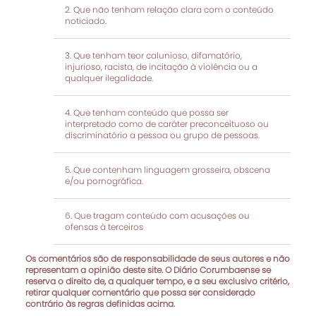
Que não tenham relação clara com o conteúdo
noticiado.
Que tenham teor calunioso, difamatório,
injurioso, racista, de incitação à violência ou a
qualquer ilegalidade.
Que tenham conteúdo que possa ser
interpretado como de caráter preconceituoso ou
discriminatório a pessoa ou grupo de pessoas.
Que contenham linguagem grosseira, obscena
e/ou pornográfica.
Que tragam conteúdo com acusações ou
ofensas à terceiros
Os comentários são de responsabilidade de seus autores e não
representam a opinião deste site. O Diário Corumbaense se
reserva o direito de, a qualquer tempo, e a seu exclusivo critério,
retirar qualquer comentário que possa ser considerado
contrário às regras definidas acima.