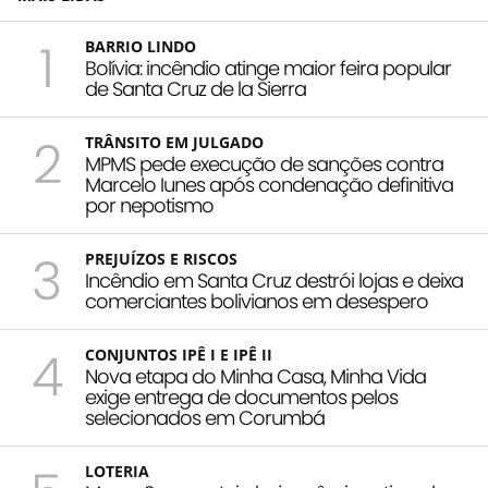
1
BARRIO LINDO
Bolívia: incêndio atinge maior feira popular
de Santa Cruz de la Sierra
2
TRÂNSITO EM JULGADO
MPMS pede execução de sanções contra
Marcelo Iunes após condenação definitiva
por nepotismo
3
PREJUÍZOS E RISCOS
Incêndio em Santa Cruz destrói lojas e deixa
comerciantes bolivianos em desespero
4
CONJUNTOS IPÊ I E IPÊ II
Nova etapa do Minha Casa, Minha Vida
exige entrega de documentos pelos
selecionados em Corumbá
LOTERIA