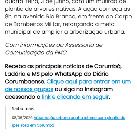
quarta-feira, 3 de junho, com um mutirão de
plantio de árvores nativas. A ação começa às
8h, na avenida Rio Branco, em frente ao Corpo
de Bombeiros Militar, reforçando a meta
municipal de ampliar a arborização urbana.
Com informações da Assessoria de
Comunicação da PMC.
Receba as principais notícias de Corumbá,
Ladário e MS pelo WhatsApp do Diário
Corumbaense.
Clique aqui para entrar em um
de nossos grupos
ou siga no Instagram
acessando o
link e clicando em seguir
.
Saiba mais
08/06/2026
Arborização urbana ganha reforço com plantio de
ipês-rosa em Corumbá