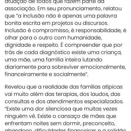
atuação de todos que fazem parte da
associação. Em seu pronunciamento, relatou
que “a inclusão não é apenas uma palavra
bonita escrita em projetos ou discursos.
Inclusão é compromisso, é responsabilidade, é
olhar para o outro com humanidade,
dignidade e respeito. É compreender que por
trás de cada diagnóstico existe uma criança,
uma mãe, uma família inteira lutando
diariamente para sobreviver emocionalmente,
financeiramente e socialmente”.
Revelou que a realidade das famílias atípicas
vai muito além das terapias, dos laudos, das
consultas e dos atendimentos especializados.
“Existe uma dor silenciosa que muitas vezes
ninguém vê. Existe o cansaço de mães que
enfrentam noites sem dormir, preconceito,
abandono, dificuldades financeiras e a solidão