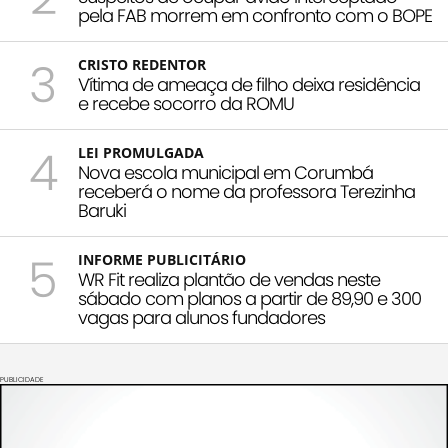
pela FAB morrem em confronto com o BOPE
3
CRISTO REDENTOR
Vítima de ameaça de filho deixa residência
e recebe socorro da ROMU
4
LEI PROMULGADA
Nova escola municipal em Corumbá
receberá o nome da professora Terezinha
Baruki
5
INFORME PUBLICITÁRIO
WR Fit realiza plantão de vendas neste
sábado com planos a partir de 89,90 e 300
vagas para alunos fundadores
PUBLICIDADE