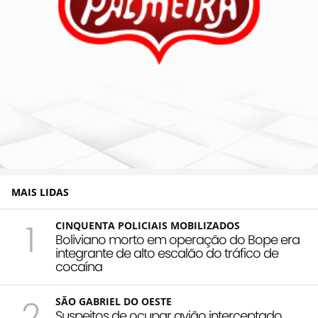
MAIS LIDAS
1
CINQUENTA POLICIAIS MOBILIZADOS
Boliviano morto em operação do Bope era
integrante de alto escalão do tráfico de
cocaína
2
SÃO GABRIEL DO OESTE
Suspeitos de ocupar avião interceptado