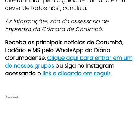
direito. E lutar pela dignidade humana é um
dever de todos nós”, concluiu.
As informações são da assessoria de
imprensa da Câmara de Corumbá.
Receba as principais notícias de Corumbá,
Ladário e MS pelo WhatsApp do Diário
Corumbaense.
Clique aqui para entrar em um
de nossos grupos
ou siga no Instagram
acessando o
link e clicando em seguir
.
PUBLICIDADE