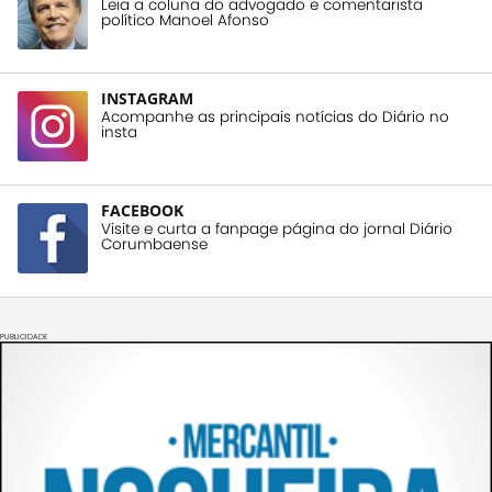
Leia a coluna do advogado e comentarista
político Manoel Afonso
INSTAGRAM
Acompanhe as principais notícias do Diário no
insta
FACEBOOK
Visite e curta a fanpage página do jornal Diário
Corumbaense
PUBLICIDADE