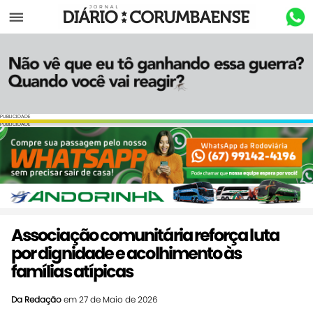
Menu
PUBLICIDADE
PUBLICIDADE
Associação comunitária reforça luta
por dignidade e acolhimento às
famílias atípicas
Da Redação
em 27 de Maio de 2026