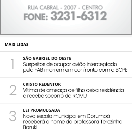
MAIS LIDAS
1
SÃO GABRIEL DO OESTE
Suspeitos de ocupar avião interceptado
pela FAB morrem em confronto com o BOPE
2
CRISTO REDENTOR
Vítima de ameaça de filho deixa residência
e recebe socorro da ROMU
3
LEI PROMULGADA
Nova escola municipal em Corumbá
receberá o nome da professora Terezinha
Baruki