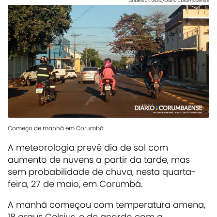
Anderson Gallo/Diário Corumbaense
Começo de manhã em Corumbá
A meteorologia prevê dia de sol com
aumento de nuvens a partir da tarde, mas
sem probabilidade de chuva, nesta quarta-
feira, 27 de maio, em Corumbá.
A manhã começou com temperatura amena,
18 graus Celsius, e de acordo com a