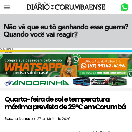
Menu
PUBLICIDADE
PUBLICIDADE
Quarta-feira de sol e temperatura
máxima prevista de 29ºC em Corumbá
Rosana Nunes
em 27 de Maio de 2026