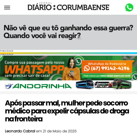
Menu
PUBLICIDADE
PUBLICIDADE
Após passar mal, mulher pede socorro
médico para expelir cápsulas de droga
na fronteira
Leonardo Cabral
em 21 de Maio de 2026