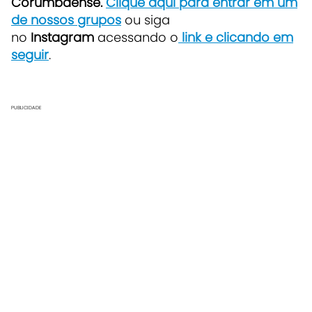
Corumbaense.
Clique aqui para entrar em um
de nossos grupos
ou siga
no
Instagram
acessando o
link e clicando em
seguir
.
PUBLICIDADE