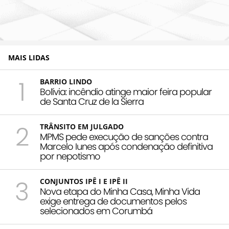
MAIS LIDAS
1
BARRIO LINDO
Bolívia: incêndio atinge maior feira popular
de Santa Cruz de la Sierra
2
TRÂNSITO EM JULGADO
MPMS pede execução de sanções contra
Marcelo Iunes após condenação definitiva
por nepotismo
3
CONJUNTOS IPÊ I E IPÊ II
Nova etapa do Minha Casa, Minha Vida
exige entrega de documentos pelos
selecionados em Corumbá