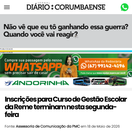
Menu
PUBLICIDADE
PUBLICIDADE
Inscrições para Curso de Gestão Escolar
da Reme terminam nesta segunda-
feira
Fonte:
Assessoria de Comunicação da PMC
em 18 de Maio de 2026