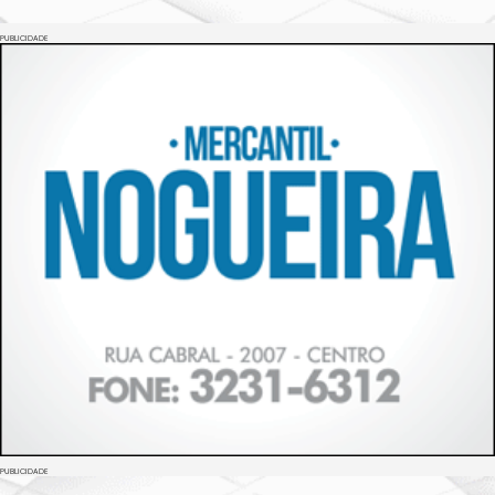
PUBLICIDADE
PUBLICIDADE