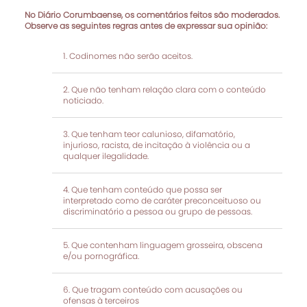
No Diário Corumbaense, os comentários feitos são moderados.
Observe as seguintes regras antes de expressar sua opinião:
Codinomes não serão aceitos.
Que não tenham relação clara com o conteúdo
noticiado.
Que tenham teor calunioso, difamatório,
injurioso, racista, de incitação à violência ou a
qualquer ilegalidade.
Que tenham conteúdo que possa ser
interpretado como de caráter preconceituoso ou
discriminatório a pessoa ou grupo de pessoas.
Que contenham linguagem grosseira, obscena
e/ou pornográfica.
Que tragam conteúdo com acusações ou
ofensas à terceiros