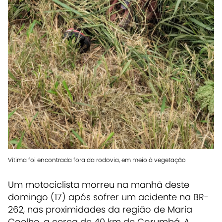
Vítima foi encontrada fora da rodovia, em meio à vegetação
Um motociclista morreu na manhã deste
domingo (17) após sofrer um acidente na BR-
262, nas proximidades da região de Maria
Coelho, a cerca de 40 km de Corumbá. A