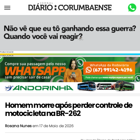
Menu
PUBLICIDADE
PUBLICIDADE
Homem morre após perder controle de
motocicleta na BR-262
Rosana Nunes
em 17 de Maio de 2026