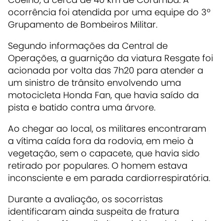
ocorrência foi atendida por uma equipe do 3º
Grupamento de Bombeiros Militar.
Segundo informações da Central de
Operações, a guarnição da viatura Resgate foi
acionada por volta das 7h20 para atender a
um sinistro de trânsito envolvendo uma
motocicleta Honda Fan, que havia saído da
pista e batido contra uma árvore.
Ao chegar ao local, os militares encontraram
a vítima caída fora da rodovia, em meio à
vegetação, sem o capacete, que havia sido
retirado por populares. O homem estava
inconsciente e em parada cardiorrespiratória.
Durante a avaliação, os socorristas
identificaram ainda suspeita de fratura