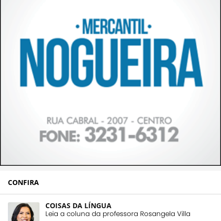
CONFIRA
COISAS DA LÍNGUA
Leia a coluna da professora Rosangela Villa