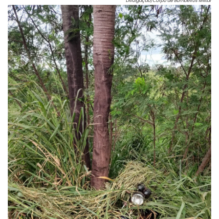
Divulgação/Corpo de Bombeiros Militar