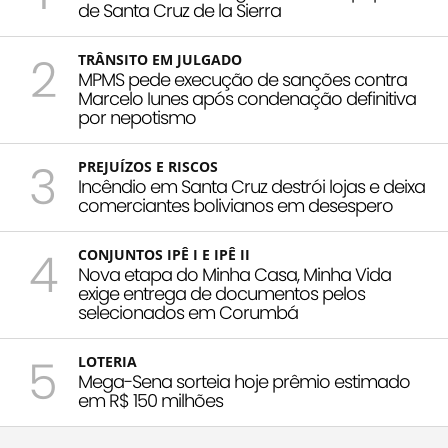
de Santa Cruz de la Sierra
2
TRÂNSITO EM JULGADO
MPMS pede execução de sanções contra
Marcelo Iunes após condenação definitiva
por nepotismo
3
PREJUÍZOS E RISCOS
Incêndio em Santa Cruz destrói lojas e deixa
comerciantes bolivianos em desespero
4
CONJUNTOS IPÊ I E IPÊ II
Nova etapa do Minha Casa, Minha Vida
exige entrega de documentos pelos
selecionados em Corumbá
5
LOTERIA
Mega-Sena sorteia hoje prêmio estimado
em R$ 150 milhões