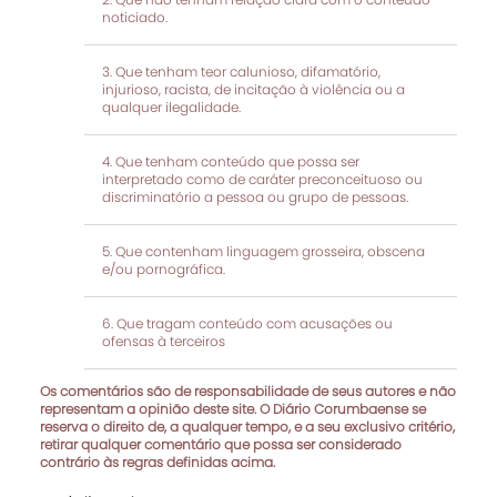
noticiado.
Que tenham teor calunioso, difamatório,
injurioso, racista, de incitação à violência ou a
qualquer ilegalidade.
Que tenham conteúdo que possa ser
interpretado como de caráter preconceituoso ou
discriminatório a pessoa ou grupo de pessoas.
Que contenham linguagem grosseira, obscena
e/ou pornográfica.
Que tragam conteúdo com acusações ou
ofensas à terceiros
Os comentários são de responsabilidade de seus autores e não
representam a opinião deste site. O Diário Corumbaense se
reserva o direito de, a qualquer tempo, e a seu exclusivo critério,
retirar qualquer comentário que possa ser considerado
contrário às regras definidas acima.