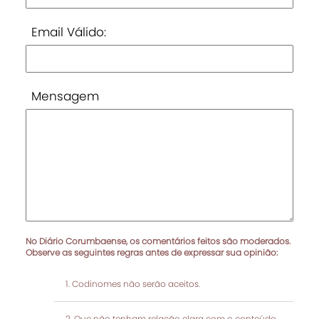
Email Válido:
Mensagem
No Diário Corumbaense, os comentários feitos são moderados.
Observe as seguintes regras antes de expressar sua opinião:
Codinomes não serão aceitos.
Que não tenham relação clara com o conteúdo