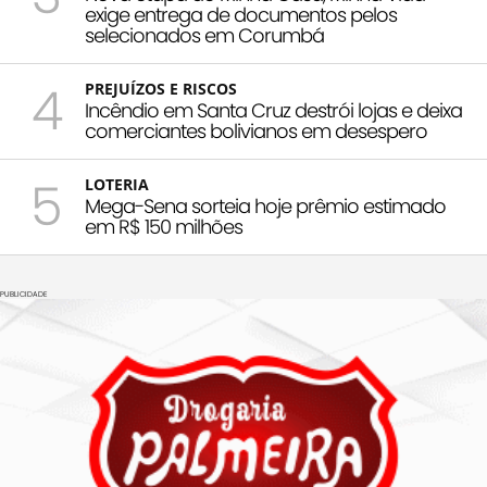
exige entrega de documentos pelos
selecionados em Corumbá
4
PREJUÍZOS E RISCOS
Incêndio em Santa Cruz destrói lojas e deixa
comerciantes bolivianos em desespero
5
LOTERIA
Mega-Sena sorteia hoje prêmio estimado
em R$ 150 milhões
PUBLICIDADE