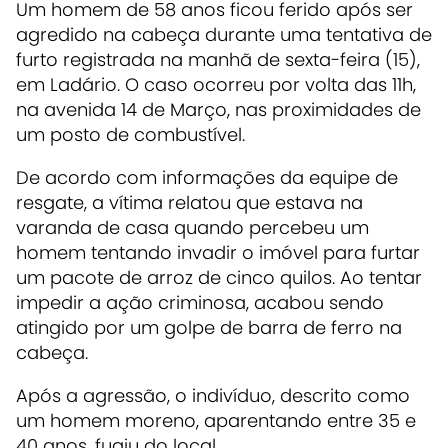
Um homem de 58 anos ficou ferido após ser
agredido na cabeça durante uma tentativa de
furto registrada na manhã de sexta-feira (15),
em Ladário. O caso ocorreu por volta das 11h,
na avenida 14 de Março, nas proximidades de
um posto de combustível.
De acordo com informações da equipe de
resgate, a vítima relatou que estava na
varanda de casa quando percebeu um
homem tentando invadir o imóvel para furtar
um pacote de arroz de cinco quilos. Ao tentar
impedir a ação criminosa, acabou sendo
atingido por um golpe de barra de ferro na
cabeça.
Após a agressão, o indivíduo, descrito como
um homem moreno, aparentando entre 35 e
40 anos, fugiu do local.