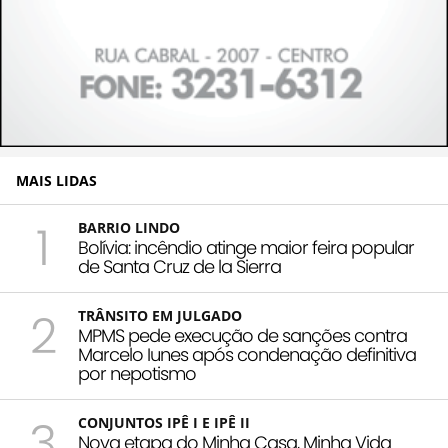
MAIS LIDAS
1
BARRIO LINDO
Bolívia: incêndio atinge maior feira popular
de Santa Cruz de la Sierra
2
TRÂNSITO EM JULGADO
MPMS pede execução de sanções contra
Marcelo Iunes após condenação definitiva
por nepotismo
3
CONJUNTOS IPÊ I E IPÊ II
Nova etapa do Minha Casa, Minha Vida