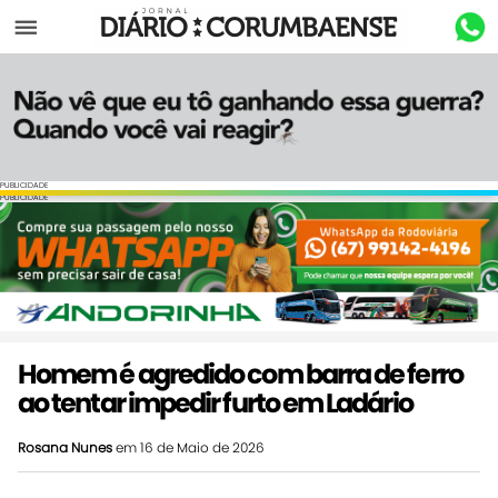
Menu
PUBLICIDADE
PUBLICIDADE
Homem é agredido com barra de ferro
ao tentar impedir furto em Ladário
Rosana Nunes
em 16 de Maio de 2026