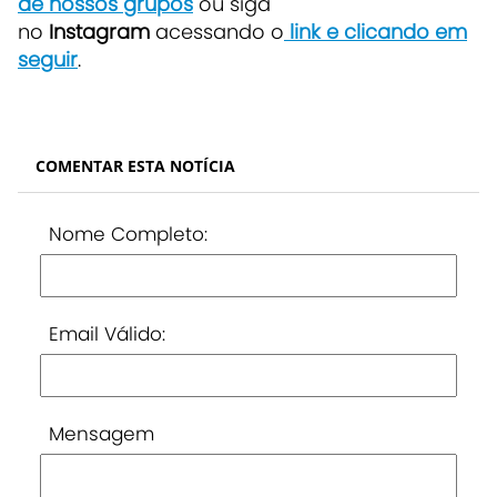
de nossos grupos
ou siga
no
Instagram
acessando o
link e clicando em
seguir
.
COMENTAR ESTA NOTÍCIA
Nome Completo:
Email Válido:
Mensagem