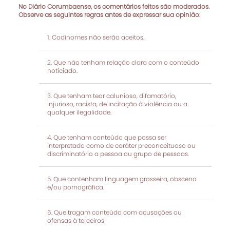
No Diário Corumbaense, os comentários feitos são moderados.
Observe as seguintes regras antes de expressar sua opinião:
Codinomes não serão aceitos.
Que não tenham relação clara com o conteúdo
noticiado.
Que tenham teor calunioso, difamatório,
injurioso, racista, de incitação à violência ou a
qualquer ilegalidade.
Que tenham conteúdo que possa ser
interpretado como de caráter preconceituoso ou
discriminatório a pessoa ou grupo de pessoas.
Que contenham linguagem grosseira, obscena
e/ou pornográfica.
Que tragam conteúdo com acusações ou
ofensas à terceiros