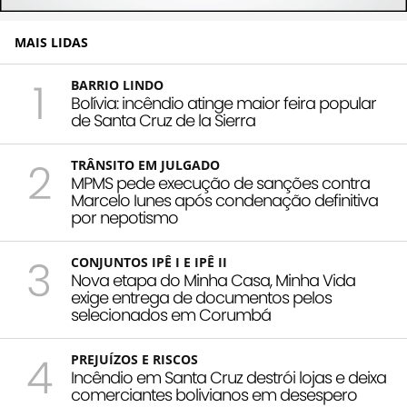
MAIS LIDAS
1
BARRIO LINDO
Bolívia: incêndio atinge maior feira popular
de Santa Cruz de la Sierra
2
TRÂNSITO EM JULGADO
MPMS pede execução de sanções contra
Marcelo Iunes após condenação definitiva
por nepotismo
3
CONJUNTOS IPÊ I E IPÊ II
Nova etapa do Minha Casa, Minha Vida
exige entrega de documentos pelos
selecionados em Corumbá
4
PREJUÍZOS E RISCOS
Incêndio em Santa Cruz destrói lojas e deixa
comerciantes bolivianos em desespero