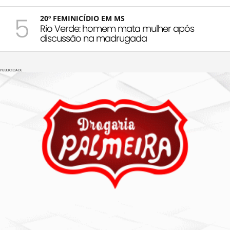
5
20º FEMINICÍDIO EM MS
Rio Verde: homem mata mulher após
discussão na madrugada
PUBLICIDADE