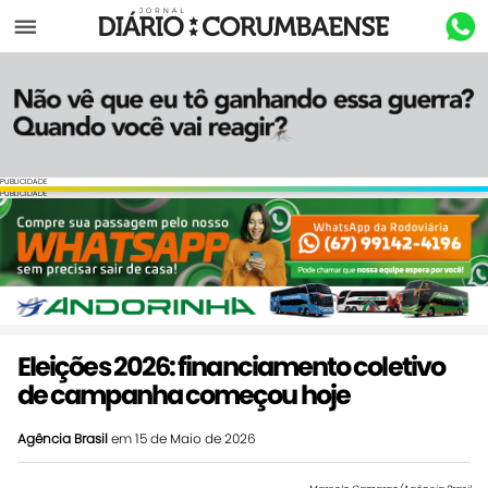
Menu
PUBLICIDADE
PUBLICIDADE
Eleições 2026: financiamento coletivo
de campanha começou hoje
Agência Brasil
em 15 de Maio de 2026