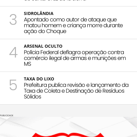
3
SIDROLÂNDIA
Apontado como autor de ataque que
matou homem e criança morre durante
ação do Choque
4
ARSENAL OCULTO
Polícia Federal deflagra operação contra
comércio ilegal de armas e munições em
MS
5
TAXA DO LIXO
Prefeitura publica revisão e lançamento da
Taxa de Coleta e Destinação de Resíduos
Sólidos
PUBLICIDADE