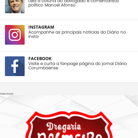
Leia a coluna do advogado e comentarista
político Manoel Afonso
INSTAGRAM
Acompanhe as principais notícias do Diário no
insta
FACEBOOK
Visite e curta a fanpage página do jornal Diário
Corumbaense
PUBLICIDADE