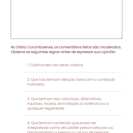
No Diário Corumbaense, os comentários feitos são moderados.
Observe as seguintes regras antes de expressar sua opinião:
Codinomes não serão aceitos.
Que não tenham relação clara com o conteúdo
noticiado.
Que tenham teor calunioso, difamatório,
injurioso, racista, de incitação à violência ou a
qualquer ilegalidade.
Que tenham conteúdo que possa ser
interpretado como de caráter preconceituoso ou
discriminatório a pessoa ou grupo de pessoas.