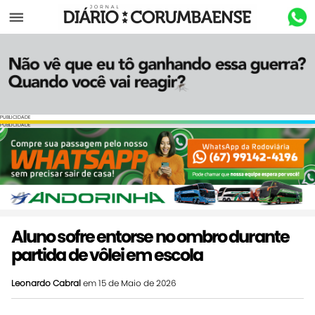
Menu
PUBLICIDADE
PUBLICIDADE
Aluno sofre entorse no ombro durante
partida de vôlei em escola
Leonardo Cabral
em 15 de Maio de 2026