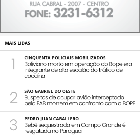
MAIS LIDAS
1
CINQUENTA POLICIAIS MOBILIZADOS
Boliviano morto em operação do Bope era
integrante de alto escalão do tráfico de
cocaína
2
SÃO GABRIEL DO OESTE
Suspeitos de ocupar avião interceptado
pela FAB morrem em confronto com o BOPE
3
PEDRO JUAN CABALLERO
Bebê sequestrada em Campo Grande é
resgatada no Paraguai