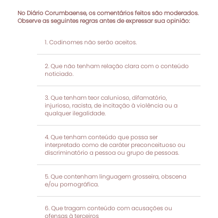
No Diário Corumbaense, os comentários feitos são moderados.
Observe as seguintes regras antes de expressar sua opinião:
Codinomes não serão aceitos.
Que não tenham relação clara com o conteúdo
noticiado.
Que tenham teor calunioso, difamatório,
injurioso, racista, de incitação à violência ou a
qualquer ilegalidade.
Que tenham conteúdo que possa ser
interpretado como de caráter preconceituoso ou
discriminatório a pessoa ou grupo de pessoas.
Que contenham linguagem grosseira, obscena
e/ou pornográfica.
Que tragam conteúdo com acusações ou
ofensas à terceiros