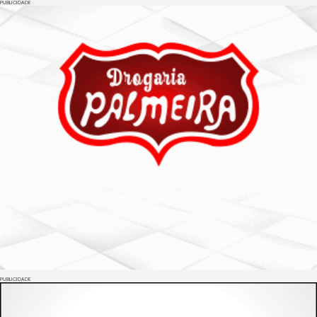
PUBLICIDADE
PUBLICIDADE