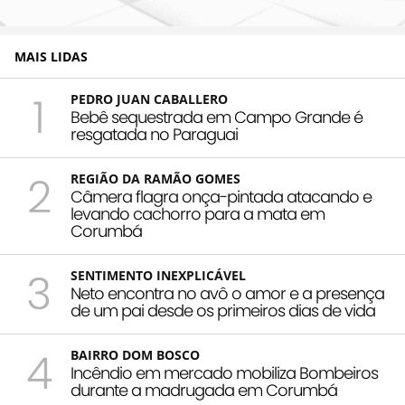
MAIS LIDAS
1
PEDRO JUAN CABALLERO
Bebê sequestrada em Campo Grande é
resgatada no Paraguai
2
REGIÃO DA RAMÃO GOMES
Câmera flagra onça-pintada atacando e
levando cachorro para a mata em
Corumbá
3
SENTIMENTO INEXPLICÁVEL
Neto encontra no avô o amor e a presença
de um pai desde os primeiros dias de vida
4
BAIRRO DOM BOSCO
Incêndio em mercado mobiliza Bombeiros
durante a madrugada em Corumbá