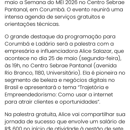
maio a Semana do MEI 2026 no Centro Sebrae
Pantanal, em Corumbá. O evento reunirá uma
intensa agenda de serviços gratuitos e
orientações técnicas.
O grande destaque da programação para
Corumbá e Ladário será a palestra com a
empresária e influenciadora Alice Salazar, que
acontece no dia 25 de maio (segunda-feira),
às 19h, no Centro Sebrae Pantanal (avenida
Rio Branco, 1180, Universitário). Ela é pioneira no
segmento de beleza e negócios digitais no
Brasil e apresentará o tema “Trajetória e
Empreendedorismo: Como usar a internet
para atrair clientes e oportunidades”.
Na palestra gratuita, Alice vai compartilhar sua
jornada de sucesso que envolve um salário de
R$ 600 no início de atividade à gestão de sete