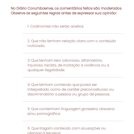
No Diário Corumbaense, os comentários feitos são moderados.
Observe as seguintes regras antes de expressar sua opinião:
Codinomes não serão aceitos.
Que não tenham relação clara com o conteúdo
noticiado.
Que tenham teor calunioso, difamatório,
injurioso, racista, de incitação à violência ou a
qualquer ilegalidade.
Que tenham conteúdo que possa ser
interpretado como de caráter preconceituoso ou
discriminatório a pessoa ou grupo de pessoas.
Que contenham linguagem grosseira, obscena
e/ou pornográfica.
Que tragam conteúdo com acusações ou
ofensas à terceiros