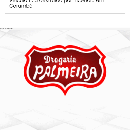
Veículo fica destruído por incêndio em
Corumbá
PUBLICIDADE