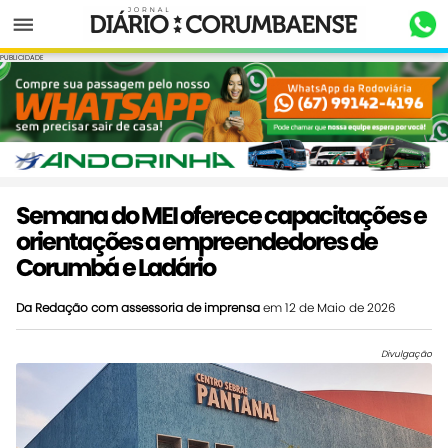
Menu
PUBLICIDADE
Semana do MEI oferece capacitações e
orientações a empreendedores de
Corumbá e Ladário
Da Redação com assessoria de imprensa
em 12 de Maio de 2026
Divulgação