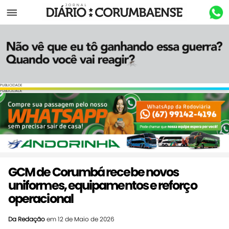
Menu
PUBLICIDADE
PUBLICIDADE
GCM de Corumbá recebe novos
uniformes, equipamentos e reforço
operacional
Da Redação
em 12 de Maio de 2026