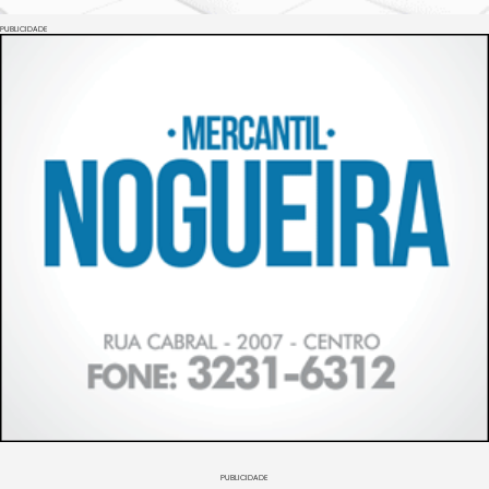
PUBLICIDADE
PUBLICIDADE