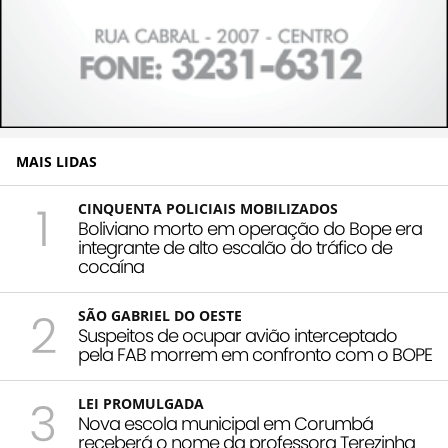
MAIS LIDAS
1
CINQUENTA POLICIAIS MOBILIZADOS
Boliviano morto em operação do Bope era
integrante de alto escalão do tráfico de
cocaína
2
SÃO GABRIEL DO OESTE
Suspeitos de ocupar avião interceptado
pela FAB morrem em confronto com o BOPE
3
LEI PROMULGADA
Nova escola municipal em Corumbá
receberá o nome da professora Terezinha