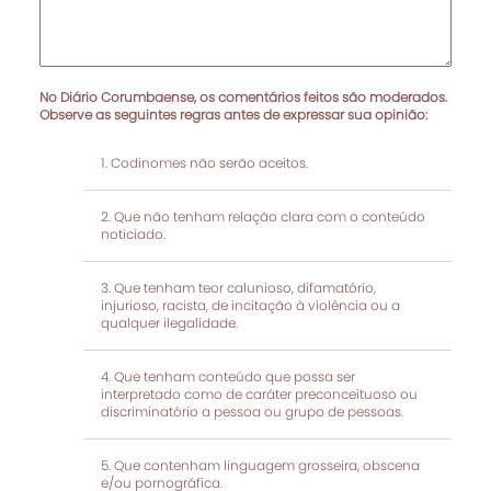
No Diário Corumbaense, os comentários feitos são moderados.
Observe as seguintes regras antes de expressar sua opinião:
Codinomes não serão aceitos.
Que não tenham relação clara com o conteúdo
noticiado.
Que tenham teor calunioso, difamatório,
injurioso, racista, de incitação à violência ou a
qualquer ilegalidade.
Que tenham conteúdo que possa ser
interpretado como de caráter preconceituoso ou
discriminatório a pessoa ou grupo de pessoas.
Que contenham linguagem grosseira, obscena
e/ou pornográfica.