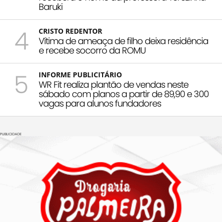
Baruki
4
CRISTO REDENTOR
Vítima de ameaça de filho deixa residência
e recebe socorro da ROMU
5
INFORME PUBLICITÁRIO
WR Fit realiza plantão de vendas neste
sábado com planos a partir de 89,90 e 300
vagas para alunos fundadores
PUBLICIDADE