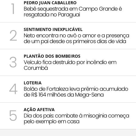
1
PEDRO JUAN CABALLERO
Bebê sequestrada em Campo Grande é
resgatada no Paraguai
2
SENTIMENTO INEXPLICÁVEL
Neto encontra no avô o amor e a presença
de um pai desde os primeiros dias de vida
3
PLANTÃO DOS BOMBEIROS
Veículo fica destruído por incêndio em
Corumbá
4
LOTERIA
Bolão de Fortaleza leva prêmio acumulado
de R$ 164 milhões da Mega-Sena
5
AÇÃO AFETIVA
Dia dos pais: combate à misoginia começa
pelo exemplo em casa