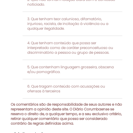
noticiado.
Que tenham teor calunioso, difamatório,
injurioso, racista, de incitação à violência ou a
qualquer ilegalidade.
Que tenham conteúdo que possa ser
interpretado como de caráter preconceituoso ou
discriminatório a pessoa ou grupo de pessoas.
Que contenham linguagem grosseira, obscena
e/ou pornográfica.
Que tragam conteúdo com acusações ou
ofensas à terceiros
Os comentários são de responsabilidade de seus autores e não
representam a opinião deste site. O Diário Corumbaense se
reserva o direito de, a qualquer tempo, e a seu exclusivo critério,
retirar qualquer comentário que possa ser considerado
contrário às regras definidas acima.