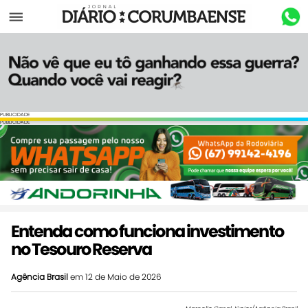
Menu
PUBLICIDADE
PUBLICIDADE
Entenda como funciona investimento
no Tesouro Reserva
Agência Brasil
em 12 de Maio de 2026