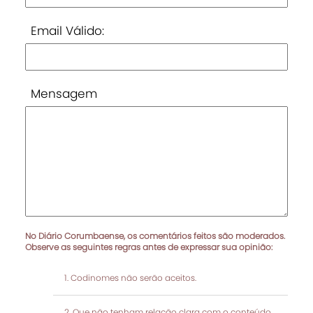
Email Válido:
Mensagem
No Diário Corumbaense, os comentários feitos são moderados.
Observe as seguintes regras antes de expressar sua opinião:
Codinomes não serão aceitos.
Que não tenham relação clara com o conteúdo