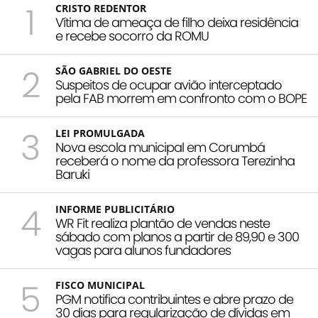
1
CRISTO REDENTOR
Vítima de ameaça de filho deixa residência
e recebe socorro da ROMU
2
SÃO GABRIEL DO OESTE
Suspeitos de ocupar avião interceptado
pela FAB morrem em confronto com o BOPE
3
LEI PROMULGADA
Nova escola municipal em Corumbá
receberá o nome da professora Terezinha
Baruki
4
INFORME PUBLICITÁRIO
WR Fit realiza plantão de vendas neste
sábado com planos a partir de 89,90 e 300
vagas para alunos fundadores
5
FISCO MUNICIPAL
PGM notifica contribuintes e abre prazo de
30 dias para regularização de dívidas em