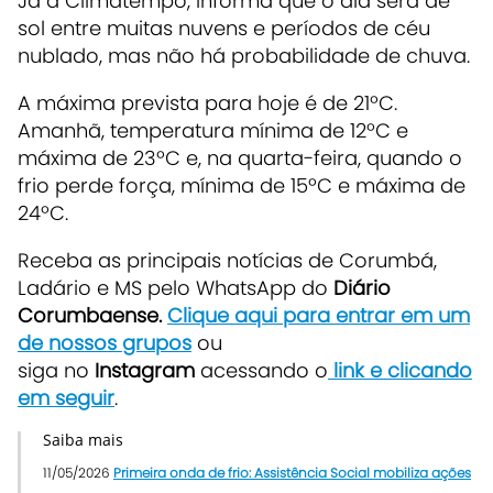
Já a Climatempo, informa que o dia será de
sol entre muitas nuvens e períodos de céu
nublado, mas não há probabilidade de chuva.
A máxima prevista para hoje é de 21ºC.
Amanhã, temperatura mínima de 12ºC e
máxima de 23ºC e, na quarta-feira, quando o
frio perde força, mínima de 15ºC e máxima de
24ºC.
Receba as principais notícias de Corumbá,
Ladário e MS pelo WhatsApp do
Diário
Corumbaense.
Clique aqui para entrar em um
de nossos grupos
ou
siga no
Instagram
acessando o
link e clicando
em seguir
.
Saiba mais
11/05/2026
Primeira onda de frio: Assistência Social mobiliza ações