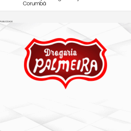
Corumbá
PUBLICIDADE