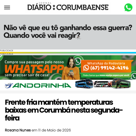
Menu
PUBLICIDADE
PUBLICIDADE
Frente fria mantém temperaturas
baixas em Corumbá nesta segunda-
feira
Rosana Nunes
em 11 de Maio de 2026