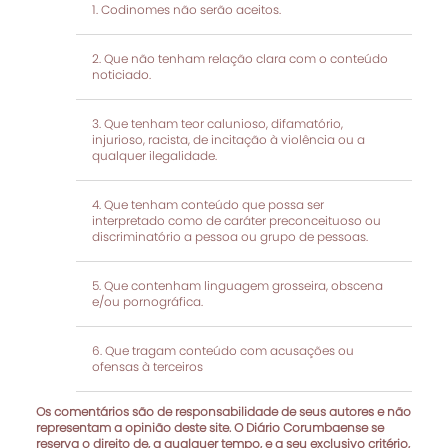
Codinomes não serão aceitos.
Que não tenham relação clara com o conteúdo
noticiado.
Que tenham teor calunioso, difamatório,
injurioso, racista, de incitação à violência ou a
qualquer ilegalidade.
Que tenham conteúdo que possa ser
interpretado como de caráter preconceituoso ou
discriminatório a pessoa ou grupo de pessoas.
Que contenham linguagem grosseira, obscena
e/ou pornográfica.
Que tragam conteúdo com acusações ou
ofensas à terceiros
Os comentários são de responsabilidade de seus autores e não
representam a opinião deste site. O Diário Corumbaense se
reserva o direito de, a qualquer tempo, e a seu exclusivo critério,