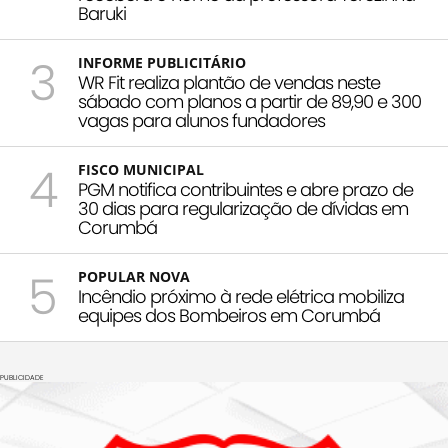
Baruki
3
INFORME PUBLICITÁRIO
WR Fit realiza plantão de vendas neste
sábado com planos a partir de 89,90 e 300
vagas para alunos fundadores
4
FISCO MUNICIPAL
PGM notifica contribuintes e abre prazo de
30 dias para regularização de dívidas em
Corumbá
5
POPULAR NOVA
Incêndio próximo à rede elétrica mobiliza
equipes dos Bombeiros em Corumbá
PUBLICIDADE