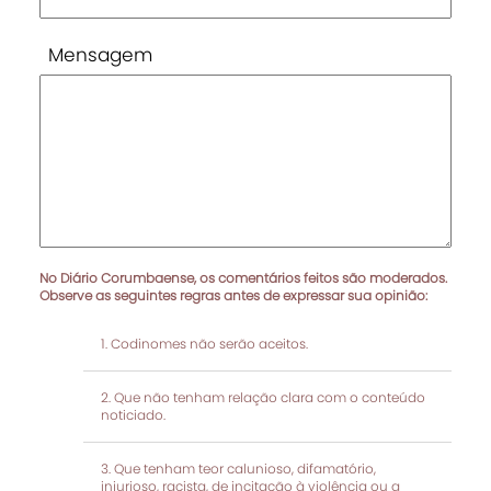
Mensagem
No Diário Corumbaense, os comentários feitos são moderados.
Observe as seguintes regras antes de expressar sua opinião:
Codinomes não serão aceitos.
Que não tenham relação clara com o conteúdo
noticiado.
Que tenham teor calunioso, difamatório,
injurioso, racista, de incitação à violência ou a