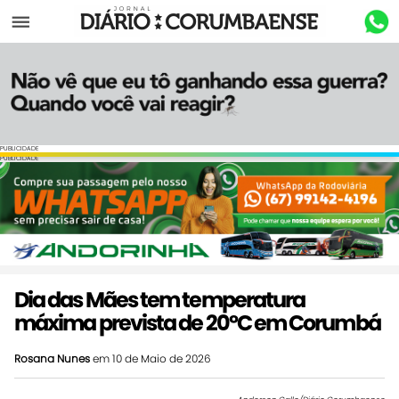
Menu
PUBLICIDADE
PUBLICIDADE
Dia das Mães tem temperatura
máxima prevista de 20ºC em Corumbá
Rosana Nunes
em 10 de Maio de 2026