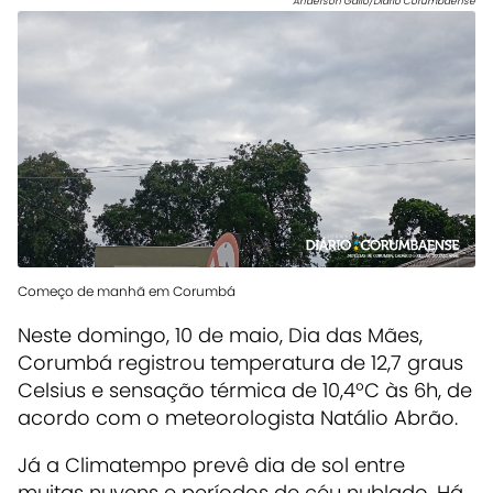
Anderson Gallo/Diário Corumbaense
Começo de manhã em Corumbá
Neste domingo, 10 de maio, Dia das Mães,
Corumbá registrou temperatura de 12,7 graus
Celsius e sensação térmica de 10,4ºC às 6h, de
acordo com o meteorologista Natálio Abrão.
Já a Climatempo prevê dia de sol entre
muitas nuvens e períodos de céu nublado. Há