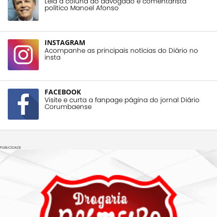
Leia a coluna do advogado e comentarista
político Manoel Afonso
INSTAGRAM
Acompanhe as principais notícias do Diário no
insta
FACEBOOK
Visite e curta a fanpage página do jornal Diário
Corumbaense
PUBLICIDADE