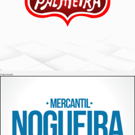
PUBLICIDADE