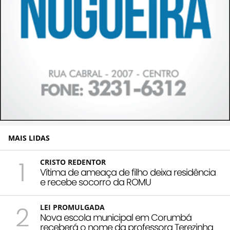
MAIS LIDAS
1
CRISTO REDENTOR
Vítima de ameaça de filho deixa residência
e recebe socorro da ROMU
2
LEI PROMULGADA
Nova escola municipal em Corumbá
receberá o nome da professora Terezinha