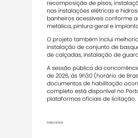
recomposição de pisos, instalaçã
nas instalações elétricas e hidro
banheiros acessíveis conforme 
metálica, pintura geral e implant
O projeto também inclui melhori
instalação de conjunto de basqu
de calçadas, instalação de guard
A sessão pública da concorrênci
de 2026, às 9h30 (horário de Bra
documentos de habilitação ocorrer
completo está disponível no Port
plataformas oficiais de licitação.
PUBLICIDADE