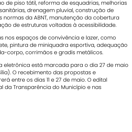
o de piso tátil, reforma de esquadrias, melhorias
ssanitárias, drenagem pluvial, construção de
as normas da ABNT, manutenção da cobertura
ação de estruturas voltadas à acessibilidade.
as nos espaços de convivência e lazer, como
ete, pintura de miniquadra esportiva, adequação
a-corpo, corrimãos e gradis metálicos.
a eletrônica está marcada para o dia 27 de maio
sília). O recebimento das propostas e
á entre os dias 11 e 27 de maio. O edital
al da Transparência do Município e nas