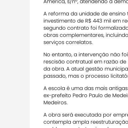
América, s/nº, atendendo à dema
A reforma da unidade de ensino 
investimento de R$ 443 mil em rec
segundo contrato foi formalizado
obras complementares, incluindo 
serviços correlatos.
No entanto, a intervenção não fo
rescisão contratual em razão de
da obra. A atual gestão municipa
passado, mas o processo licitat
A escola é uma das mais antigas
ex-prefeito Pedro Paulo de Mede
Medeiros.
A obra será executada por empr
contempla ampla reestruturação 