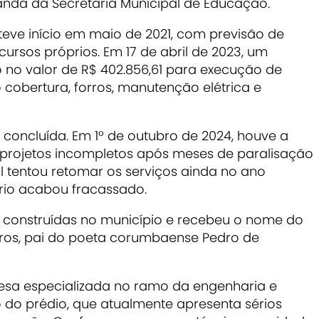
nda da Secretaria Municipal de Educação.
teve início em maio de 2021, com previsão de
ursos próprios. Em 17 de abril de 2023, um
 no valor de R$ 402.856,61 para execução de
cobertura, forros, manutenção elétrica e
i concluída. Em 1º de outubro de 2024, houve a
 projetos incompletos após meses de paralisação
l tentou retomar os serviços ainda no ano
ório acabou fracassado.
 construídas no município e recebeu o nome do
iros, pai do poeta corumbaense Pedro de
esa especializada no ramo da engenharia e
do prédio, que atualmente apresenta sérios