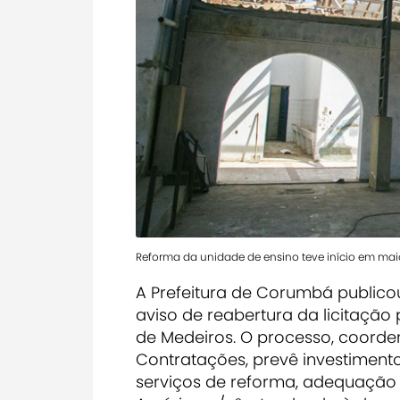
Reforma da unidade de ensino teve início em mai
A Prefeitura de Corumbá publico
aviso de reabertura da licitação
de Medeiros. O processo, coorden
Contratações, prevê investiment
serviços de reforma, adequação e