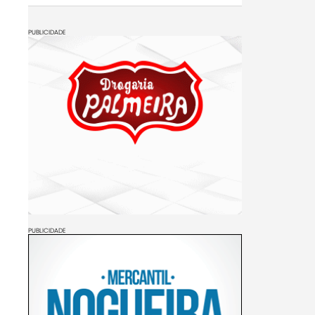
PUBLICIDADE
PUBLICIDADE