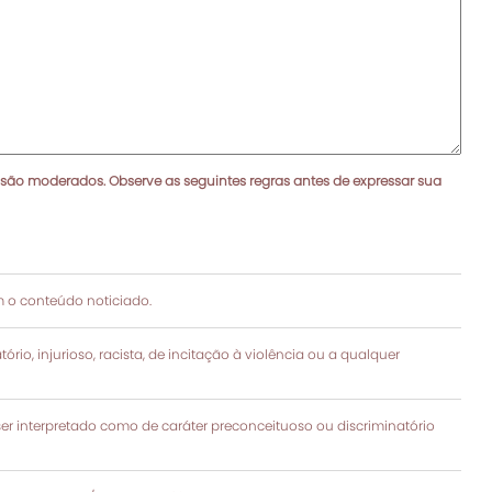
 são moderados. Observe as seguintes regras antes de expressar sua
 o conteúdo noticiado.
rio, injurioso, racista, de incitação à violência ou a qualquer
 interpretado como de caráter preconceituoso ou discriminatório