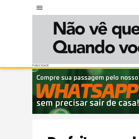
Menu
PUBLICIDADE
PUBLICIDADE