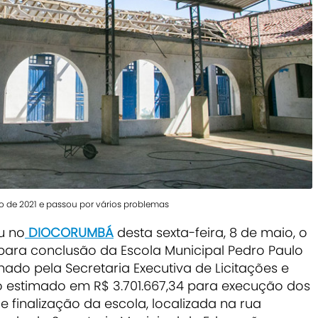
o de 2021 e passou por vários problemas
u no
DIOCORUMBÁ
desta sexta-feira, 8 de maio, o
 para conclusão da Escola Municipal Pedro Paulo
ado pela Secretaria Executiva de Licitações e
o estimado em R$ 3.701.667,34 para execução dos
 finalização da escola, localizada na rua