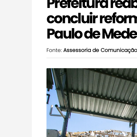
Prefeitura reab
concluir refor
Paulo de Mede
Fonte:
Assessoria de Comunicaçã