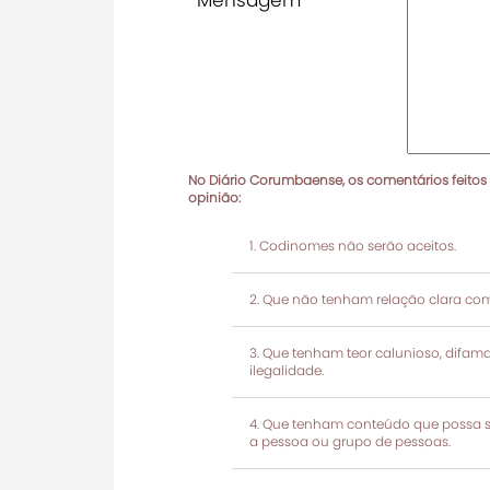
No Diário Corumbaense, os comentários feitos
opinião:
Codinomes não serão aceitos.
Que não tenham relação clara com
Que tenham teor calunioso, difamató
ilegalidade.
Que tenham conteúdo que possa ser
a pessoa ou grupo de pessoas.