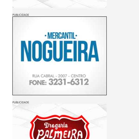
PUBLICIDADE
PUBLICIDADE