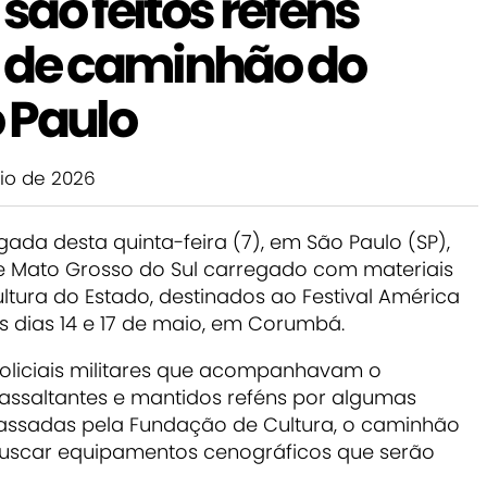
 são feitos reféns
 de caminhão do
 Paulo
io de 2026
da desta quinta-feira (7), em São Paulo (SP),
de Mato Grosso do Sul carregado com materiais
tura do Estado, destinados ao Festival América
os dias 14 e 17 de maio, em Corumbá.
policiais militares que acompanhavam o
 assaltantes e mantidos reféns por algumas
assadas pela Fundação de Cultura, o caminhão
 buscar equipamentos cenográficos que serão