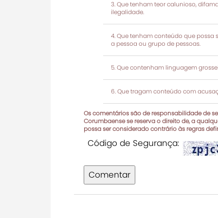
Que tenham teor calunioso, difamató
ilegalidade.
Que tenham conteúdo que possa ser
a pessoa ou grupo de pessoas.
Que contenham linguagem grosseir
Que tragam conteúdo com acusaçõ
Os comentários são de responsabilidade de seu
Corumbaense se reserva o direito de, a qualque
possa ser considerado contrário às regras def
Código de Segurança:
Comentar