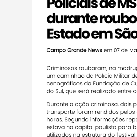
Policiais de MS
durante roubo
Estado em São
Campo Grande News
em 07 de Ma
Criminosos roubaram, na madruga
um caminhão da Polícia Militar 
cenográficos da Fundação de Cul
do Sul, que será realizado entre 
Durante a ação criminosa, dois 
transporte foram rendidos pelos
horas. Segundo informações rep
estava na capital paulista para
utilizados na estrutura do festival.