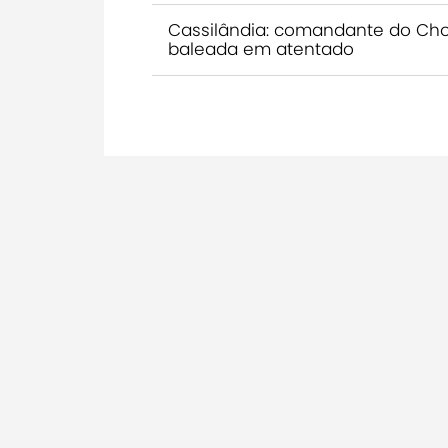
Cassilândia: comandante do Choq
baleada em atentado