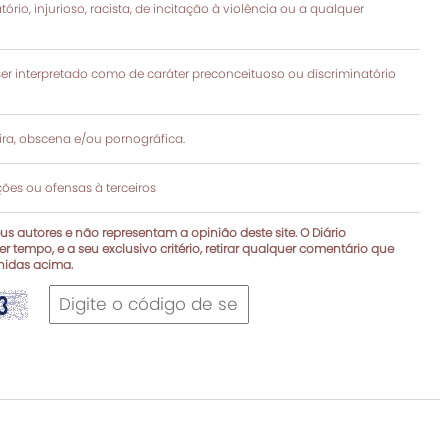
rio, injurioso, racista, de incitação à violência ou a qualquer
 interpretado como de caráter preconceituoso ou discriminatório
a, obscena e/ou pornográfica.
es ou ofensas à terceiros
s autores e não representam a opinião deste site. O Diário
r tempo, e a seu exclusivo critério, retirar qualquer comentário que
inidas acima.