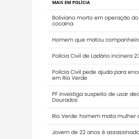
MAIS EM POLÍCIA
Boliviano morto em operação do 
cocaína
Homem que matou companheira s
Polícia Civil de Ladário inciner
Polícia Civil pede ajuda para 
em Rio Verde
PF investiga suspeito de usar de
Dourados
Rio Verde: homem mata mulher 
Jovem de 22 anos é assassinada