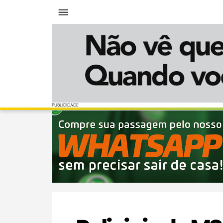
Menu
PUBLICIDADE
PUBLICIDADE