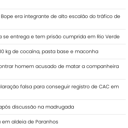
Bope era integrante de alto escalão do tráfico de
e entrega e tem prisão cumprida em Rio Verde
a 230 kg de cocaína, pasta base e maconha
encontrar homem acusado de matar a companheira
claração falsa para conseguir registro de CAC em
após discussão na madrugada
 em aldeia de Paranhos