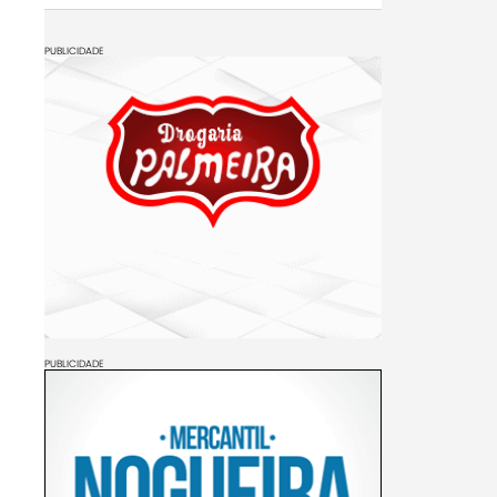
PUBLICIDADE
PUBLICIDADE