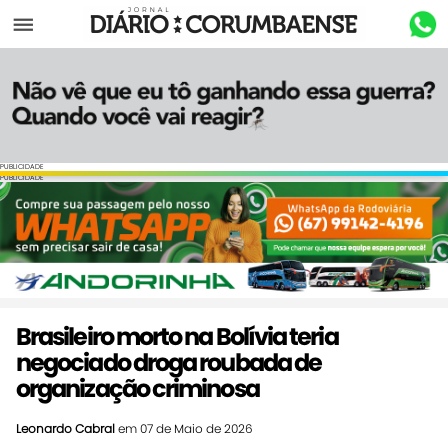
Menu
PUBLICIDADE
PUBLICIDADE
Brasileiro morto na Bolívia teria
negociado droga roubada de
organização criminosa
Leonardo Cabral
em 07 de Maio de 2026