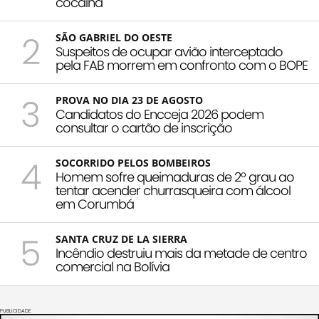
cocaína
2
SÃO GABRIEL DO OESTE
Suspeitos de ocupar avião interceptado
pela FAB morrem em confronto com o BOPE
3
PROVA NO DIA 23 DE AGOSTO
Candidatos do Encceja 2026 podem
consultar o cartão de inscrição
4
SOCORRIDO PELOS BOMBEIROS
Homem sofre queimaduras de 2º grau ao
tentar acender churrasqueira com álcool
em Corumbá
5
SANTA CRUZ DE LA SIERRA
Incêndio destruiu mais da metade de centro
comercial na Bolívia
PUBLICIDADE