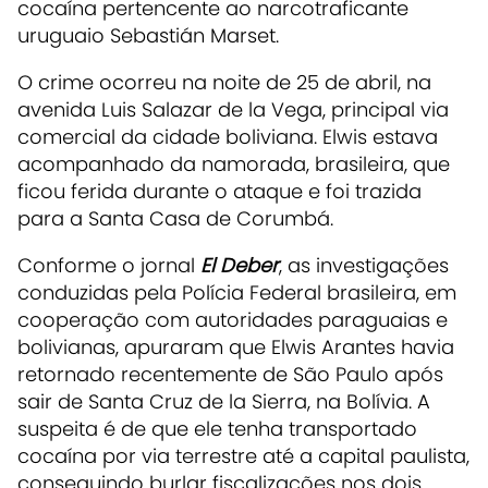
cocaína pertencente ao narcotraficante
uruguaio Sebastián Marset.
O crime ocorreu na noite de 25 de abril, na
avenida Luis Salazar de la Vega, principal via
comercial da cidade boliviana. Elwis estava
acompanhado da namorada, brasileira, que
ficou ferida durante o ataque e foi trazida
para a Santa Casa de Corumbá.
Conforme o jornal
El Deber
, as investigações
conduzidas pela Polícia Federal brasileira, em
cooperação com autoridades paraguaias e
bolivianas, apuraram que Elwis Arantes havia
retornado recentemente de São Paulo após
sair de Santa Cruz de la Sierra, na Bolívia. A
suspeita é de que ele tenha transportado
cocaína por via terrestre até a capital paulista,
conseguindo burlar fiscalizações nos dois