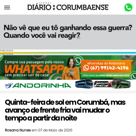
Menu
PUBLICIDADE
PUBLICIDADE
Quinta-feira de sol em Corumbá, mas
avanço de frente fria vai mudar o
tempo a partir da noite
Rosana Nunes
em 07 de Maio de 2026