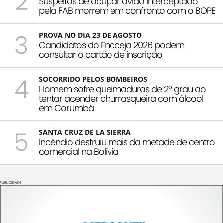
2
Suspeitos de ocupar avião interceptado
pela FAB morrem em confronto com o BOPE
3
PROVA NO DIA 23 DE AGOSTO
Candidatos do Encceja 2026 podem
consultar o cartão de inscrição
4
SOCORRIDO PELOS BOMBEIROS
Homem sofre queimaduras de 2º grau ao
tentar acender churrasqueira com álcool
em Corumbá
5
SANTA CRUZ DE LA SIERRA
Incêndio destruiu mais da metade de centro
comercial na Bolívia
PUBLICIDADE