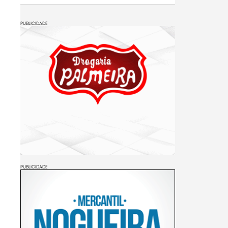
PUBLICIDADE
PUBLICIDADE