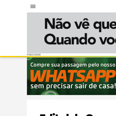
Menu
PUBLICIDADE
PUBLICIDADE