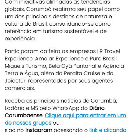
Com iniciativas alinhadas às tendências
globais, Corumbá reafirma seu papel como
um dos principais destinos de natureza e
cultura do Brasil, consolidando-se como
referência em turismo sustentável e de
experiência.
Participaram da feira as empresas LR Travel
Experience, Amolar Experience e Pure Brasil,
Migueis Turismo, Bela Oyá Pantanal e Agência
Terra e Água, além da Peralta Cruise e da
Joicetur, representadas por seus agentes
comerciais.
Receba as principais notícias de Corumbá,
Ladário e MS pelo WhatsApp do
Diário
Corumbaense.
Clique aqui para entrar em um
de nossos grupos
ou
siga no
Instagram
acessando o
link e clicando