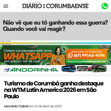
Menu
PUBLICIDADE
PUBLICIDADE
Turismo de Corumbá ganha destaque
na WTM Latin America 2026 em São
Paulo
Leonardo Cabral
em 19 de Abril de 2026