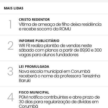
MAIS LIDAS
1
CRISTO REDENTOR
Vítima de ameaça de filho deixa residência
e recebe socorro da ROMU
2
INFORME PUBLICITÁRIO
WR Fit realiza plantão de vendas neste
sábado com planos a partir de 89,90 e 300
vagas para alunos fundadores
3
LEI PROMULGADA
Nova escola municipal em Corumbá
receberá o nome da professora Terezinha
Baruki
4
FISCO MUNICIPAL
PGM notifica contribuintes e abre prazo de
30 dias para regularização de dívidas em
Corumbá