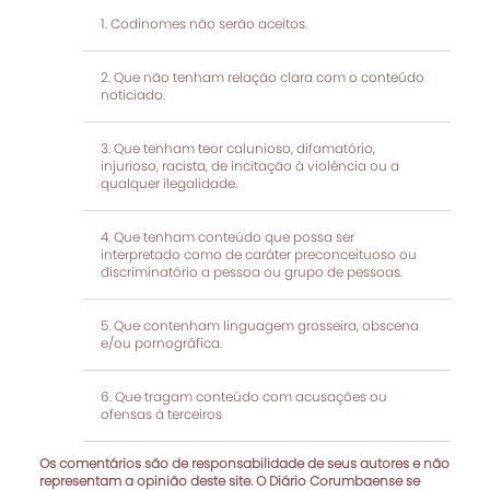
Codinomes não serão aceitos.
Que não tenham relação clara com o conteúdo
noticiado.
Que tenham teor calunioso, difamatório,
injurioso, racista, de incitação à violência ou a
qualquer ilegalidade.
Que tenham conteúdo que possa ser
interpretado como de caráter preconceituoso ou
discriminatório a pessoa ou grupo de pessoas.
Que contenham linguagem grosseira, obscena
e/ou pornográfica.
Que tragam conteúdo com acusações ou
ofensas à terceiros
Os comentários são de responsabilidade de seus autores e não
representam a opinião deste site. O Diário Corumbaense se