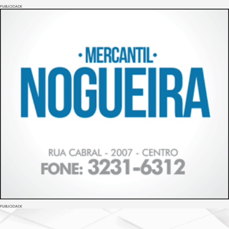
PUBLICIDADE
PUBLICIDADE