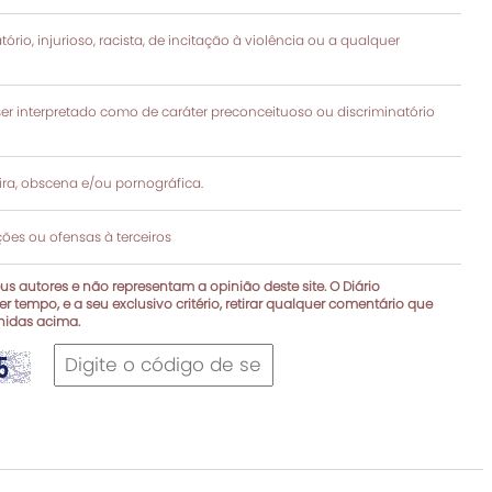
rio, injurioso, racista, de incitação à violência ou a qualquer
 interpretado como de caráter preconceituoso ou discriminatório
a, obscena e/ou pornográfica.
es ou ofensas à terceiros
s autores e não representam a opinião deste site. O Diário
r tempo, e a seu exclusivo critério, retirar qualquer comentário que
inidas acima.