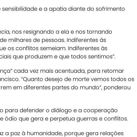
 de sensibilidade e a apatia diante do sofrimento
cia, nos resignando a ela e nos tornando
 de milhares de pessoas. Indiferentes às
ue os conflitos semeiam. Indiferentes às
iais que produzem e que todos sentimos”.
ença” cada vez mais acentuada, para retomar
ncisco.
“Quanto desejo de morte vemos todos os
orrem em diferentes partes do mundo”, ponderou
sto para defender o diálogo e a cooperação
 ódio que gera e perpetua guerras e conflitos.
raz a paz à humanidade, porque gera relações