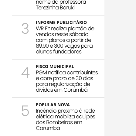
nome da professora
Terezinha Baruki
3
INFORME PUBLICITÁRIO
WR Fit realiza plantão de
vendas neste sábado
com planos a partir de
89,90 e 300 vagas para
alunos fundadores
4
FISCO MUNICIPAL
PGM notifica contribuintes
e abre prazo de 30 dias
para regularização de
dívidas em Corumbá
5
POPULAR NOVA
Incêndio próximo à rede
elétrica mobiliza equipes
dos Bombeiros em
Corumbá