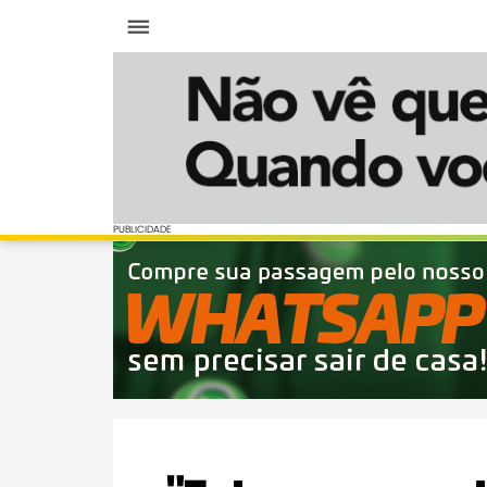
Menu
PUBLICIDADE
PUBLICIDADE