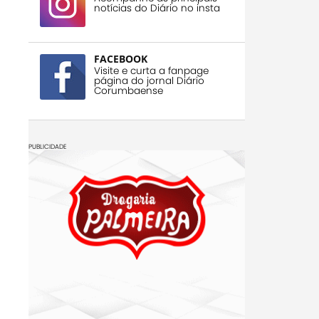
notícias do Diário no insta
FACEBOOK
Visite e curta a fanpage
página do jornal Diário
Corumbaense
PUBLICIDADE