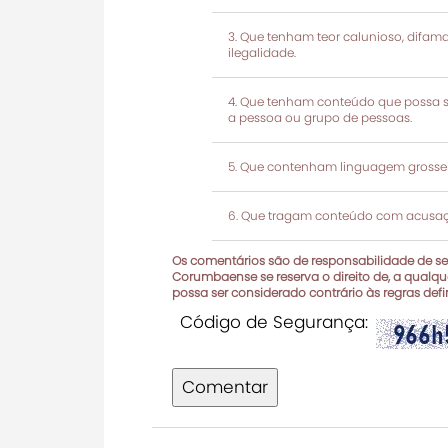
Que tenham teor calunioso, difamató
ilegalidade.
Que tenham conteúdo que possa ser
a pessoa ou grupo de pessoas.
Que contenham linguagem grosseir
Que tragam conteúdo com acusaçõ
Os comentários são de responsabilidade de seu
Corumbaense se reserva o direito de, a qualque
possa ser considerado contrário às regras def
Código de Segurança:
Comentar