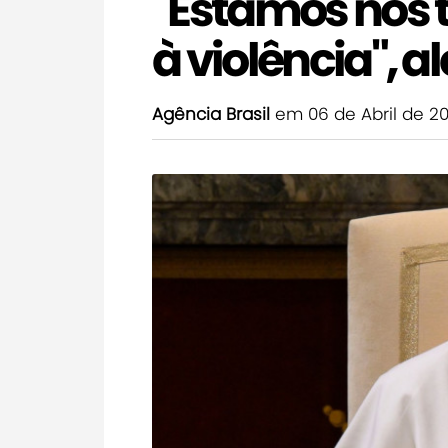
"Estamos nos 
à violência", a
Agência Brasil
em 06 de Abril de 2