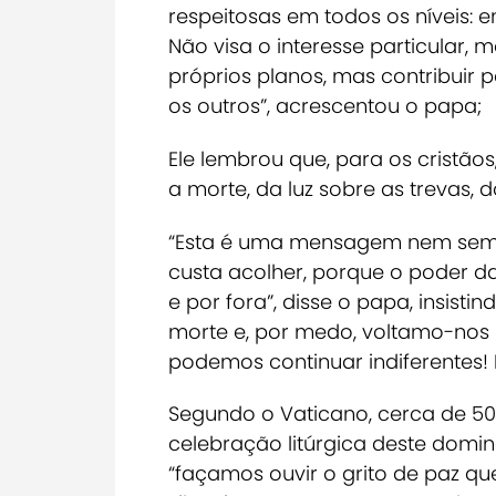
respeitosas em todos os níveis: e
Não visa o interesse particular
próprios planos, mas contribuir
os outros”, acrescentou o papa;
Ele lembrou que, para os cristão
a morte, da luz sobre as trevas, 
“Esta é uma mensagem nem sempr
custa acolher, porque o poder 
e por fora”, disse o papa, insist
morte e, por medo, voltamo-nos 
podemos continuar indiferentes!
Segundo o Vaticano, cerca de 50 
celebração litúrgica deste domi
“façamos ouvir o grito de paz qu