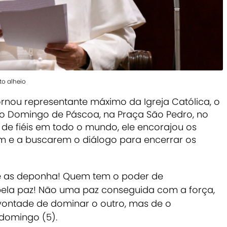
to alheio
ornou representante máximo da Igreja Católica, o
do Domingo de Páscoa, na Praça São Pedro, no
s de fiéis em todo o mundo, ele encorajou os
m e a buscarem o diálogo para encerrar os
 as deponha! Quem tem o poder de
pela paz! Não uma paz conseguida com a força,
ontade de dominar o outro, mas de o
 domingo (5).