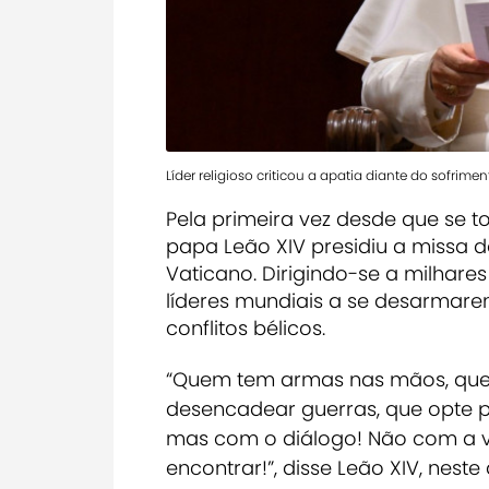
Líder religioso criticou a apatia diante do sofrimen
Pela primeira vez desde que se t
papa Leão XIV presidiu a missa 
Vaticano. Dirigindo-se a milhare
líderes mundiais a se desarmare
conflitos bélicos.
“Quem tem armas nas mãos, que
desencadear guerras, que opte 
mas com o diálogo! Não com a v
encontrar!”, disse Leão XIV, neste