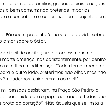
ntre as pessoas, famílias, grupos sociais e nações.
, mas o bem comum; não pretende impor os
 para o conceber e o concretizar em conjunto com
s, a Páscoa representa “uma vitória da vida sobre
do amor sobre o ódio”.
e fácil de aceitar; uma promessa que nos
da morte ameaça-nos constantemente, por dentro
indo na crítica à indiferença. “Todos temos medo da
para o outro lado, preferimos não olhar, mas não
 Não podemos resignar-nos ao mal!”
mil pessoas assistiram, na Praça São Pedro, à
ngo, concluída com o papa apelando a todos que
e brota do coração”.
“Não àquela que se limita a