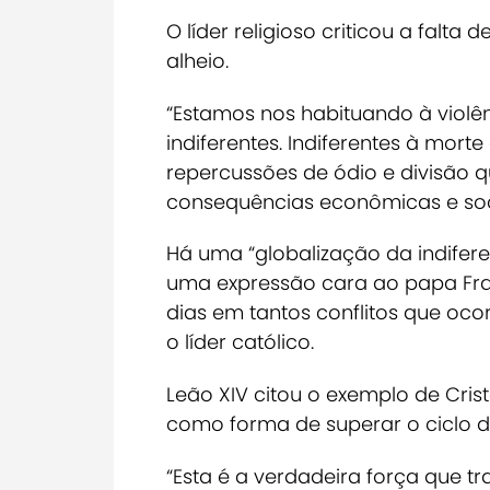
O líder religioso criticou a falta
alheio.
“Estamos nos habituando à violên
indiferentes. Indiferentes à morte
repercussões de ódio e divisão q
consequências econômicas e soc
Há uma “globalização da indifer
uma expressão cara ao papa Fra
dias em tantos conflitos que oc
o líder católico.
Leão XIV citou o exemplo de Cri
como forma de superar o ciclo de
“Esta é a verdadeira força que t