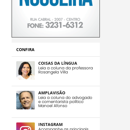
CONFIRA
COISAS DA LÍNGUA
Leia a coluna da professora
Rosangela Villa
AMPLAVISÃO
Leia a coluna do advogado
e comentarista político
Manoel Afonso
INSTAGRAM
Acompanhe as principais