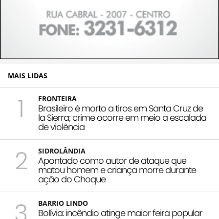
MAIS LIDAS
1
FRONTEIRA
Brasileiro é morto a tiros em Santa Cruz de
la Sierra; crime ocorre em meio a escalada
de violência
2
SIDROLÂNDIA
Apontado como autor de ataque que
matou homem e criança morre durante
ação do Choque
3
BARRIO LINDO
Bolívia: incêndio atinge maior feira popular