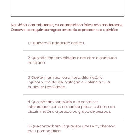
No Diário Corumbaense, os comentários feitos são moderados.
Observe as seguintes regras antes de expressar sua opinião:
Codinomes não serão aceitos.
Que não tenham relação clara com o conteúdo
noticiado.
Que tenham teor calunioso, difamatório,
injurioso, racista, de incitação à violência ou a
qualquer ilegalidade.
Que tenham conteúdo que possa ser
interpretado como de caráter preconceituoso ou
discriminatório a pessoa ou grupo de pessoas.
Que contenham linguagem grosseira, obscena
e/ou pornográfica.