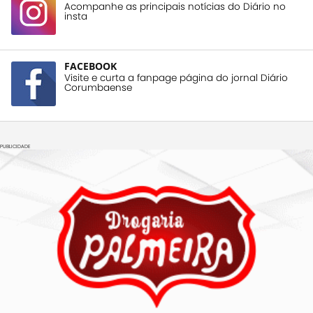
Acompanhe as principais notícias do Diário no
insta
FACEBOOK
Visite e curta a fanpage página do jornal Diário
Corumbaense
PUBLICIDADE