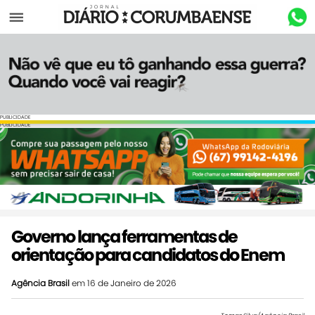
Menu
PUBLICIDADE
PUBLICIDADE
Governo lança ferramentas de
orientação para candidatos do Enem
Agência Brasil
em 16 de Janeiro de 2026