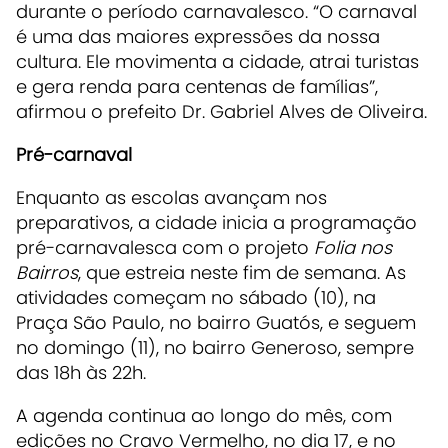
durante o período carnavalesco.
“O carnaval
é uma das maiores expressões da nossa
cultura. Ele movimenta a cidade, atrai turistas
e gera renda
para centenas de famílias”,
afirmou o prefeito Dr. Gabriel Alves de Oliveira.
Pré-carnaval
Enquanto as escolas avançam nos
preparativos, a cidade inicia a programação
pré-carnavalesca com o projeto
Folia nos
Bairros
, que estreia neste fim de semana. As
atividades começam no sábado (10), na
Praça São Paulo, no bairro Guatós, e seguem
no domingo (11), no bairro Generoso, sempre
das 18h às 22h.
A agenda continua ao longo do mês, com
edições no Cravo Vermelho, no dia 17, e no