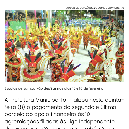
Anderson Gallo/Arquivo Diário Corumbaense
Escolas de samba vão desfilar nos dias 15 e 16 de fevereiro
A Prefeitura Municipal formalizou nesta quinta-
feira (8) o pagamento da segunda e última
parcela do apoio financeiro às 10
agremiações filiadas às Liga Independente
das Escolas de Samba de Corumbá. Com a