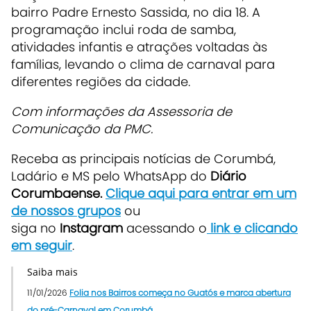
bairro Padre Ernesto Sassida, no dia 18. A
programação inclui roda de samba,
atividades infantis e atrações voltadas às
famílias, levando o clima de carnaval para
diferentes regiões da cidade.
Com informações da Assessoria de
Comunicação da PMC.
Receba as principais notícias de Corumbá,
Ladário e MS pelo WhatsApp do
Diário
Corumbaense.
Clique aqui para entrar em um
de nossos grupos
ou
siga no
Instagram
acessando o
link e clicando
em seguir
.
Saiba mais
11/01/2026
Folia nos Bairros começa no Guatós e marca abertura
do pré-Carnaval em Corumbá