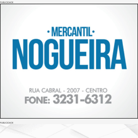
PUBLICIDADE
PUBLICIDADE