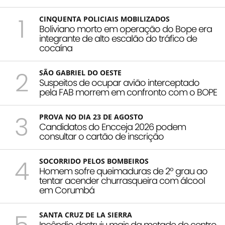
1
CINQUENTA POLICIAIS MOBILIZADOS
Boliviano morto em operação do Bope era
integrante de alto escalão do tráfico de
cocaína
2
SÃO GABRIEL DO OESTE
Suspeitos de ocupar avião interceptado
pela FAB morrem em confronto com o BOPE
3
PROVA NO DIA 23 DE AGOSTO
Candidatos do Encceja 2026 podem
consultar o cartão de inscrição
4
SOCORRIDO PELOS BOMBEIROS
Homem sofre queimaduras de 2º grau ao
tentar acender churrasqueira com álcool
em Corumbá
SANTA CRUZ DE LA SIERRA
Incêndio destruiu mais da metade de centro