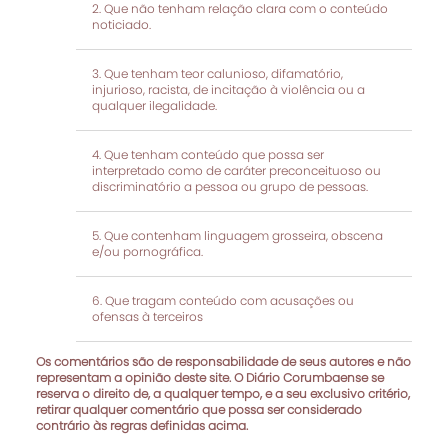
Que não tenham relação clara com o conteúdo
noticiado.
Que tenham teor calunioso, difamatório,
injurioso, racista, de incitação à violência ou a
qualquer ilegalidade.
Que tenham conteúdo que possa ser
interpretado como de caráter preconceituoso ou
discriminatório a pessoa ou grupo de pessoas.
Que contenham linguagem grosseira, obscena
e/ou pornográfica.
Que tragam conteúdo com acusações ou
ofensas à terceiros
Os comentários são de responsabilidade de seus autores e não
representam a opinião deste site. O Diário Corumbaense se
reserva o direito de, a qualquer tempo, e a seu exclusivo critério,
retirar qualquer comentário que possa ser considerado
contrário às regras definidas acima.