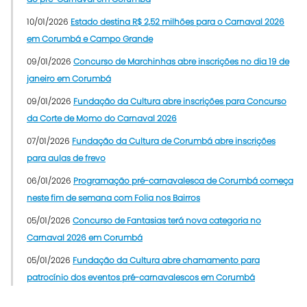
10/01/2026
Estado destina R$ 2,52 milhões para o Carnaval 2026
em Corumbá e Campo Grande
09/01/2026
Concurso de Marchinhas abre inscrições no dia 19 de
janeiro em Corumbá
09/01/2026
Fundação da Cultura abre inscrições para Concurso
da Corte de Momo do Carnaval 2026
07/01/2026
Fundação da Cultura de Corumbá abre inscrições
para aulas de frevo
06/01/2026
Programação pré-carnavalesca de Corumbá começa
neste fim de semana com Folia nos Bairros
05/01/2026
Concurso de Fantasias terá nova categoria no
Carnaval 2026 em Corumbá
05/01/2026
Fundação da Cultura abre chamamento para
patrocínio dos eventos pré-carnavalescos em Corumbá