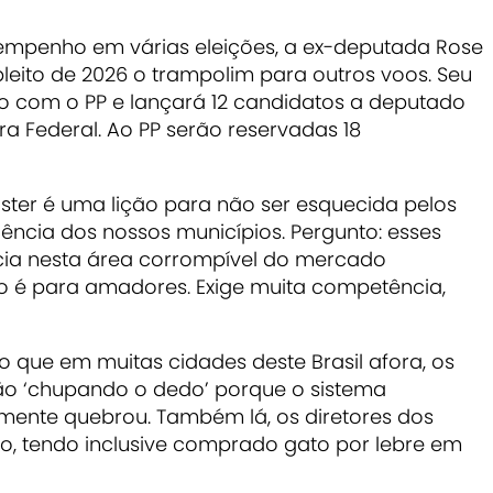
mpenho em várias eleições, a ex-deputada Rose
eito de 2026 o trampolim para outros voos. Seu
ado com o PP e lançará 12 candidatos a deputado
a Federal. Ao PP serão reservadas 18
ster é uma lição para não ser esquecida pelos
idência dos nossos municípios. Pergunto: esses
ncia nesta área corrompível do mercado
ão é para amadores. Exige muita competência,
que em muitas cidades deste Brasil afora, os
ão ‘chupando o dedo’ porque o sistema
smente quebrou. Também lá, os diretores dos
iro, tendo inclusive comprado gato por lebre em