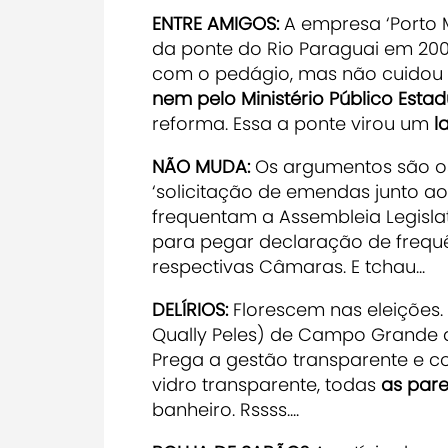
ENTRE AMIGOS:
A empresa ‘Porto
da ponte do Rio Paraguai em 2008
com o pedágio, mas não cuidou 
nem pelo Ministério Público Estad
reforma. Essa a ponte virou um
la
NÃO MUDA:
Os argumentos são o
‘solicitação de emendas junto ao
frequentam a Assembleia Legislat
para pegar declaração de frequ
respectivas Câmaras. E tchau...
DELÍRIOS:
Florescem nas eleições.
Qually Peles) de Campo Grande 
Prega a gestão transparente e co
vidro transparente, todas
as par
banheiro. Rssss....