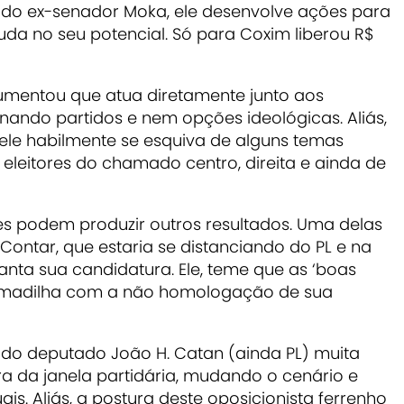
 do ex-senador Moka, ele desenvolve ações para
juda no seu potencial. Só para Coxim liberou R$
gumentou que atua diretamente junto aos
inando partidos e nem opções ideológicas. Aliás,
 ele habilmente se esquiva de alguns temas
eleitores do chamado centro, direita e ainda de
s podem produzir outros resultados. Uma delas
o Contar, que estaria se distanciando do PL e na
nta sua candidatura. Ele, teme que as ‘boas
a armadilha com a não homologação de sua
 do deputado João H. Catan (ainda PL) muita
ra da janela partidária, mudando o cenário e
is. Aliás, a postura deste oposicionista ferrenho