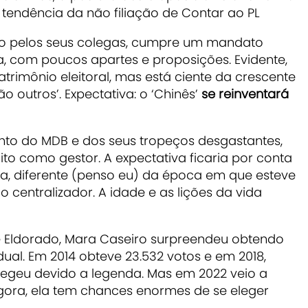
tendência da não filiação de Contar ao PL
o pelos seus colegas, cumpre um mandato
na, com poucos apartes e proposições. Evidente,
atrimônio eleitoral, mas está ciente da crescente
 outros’. Expectativa: o ‘Chinês’
se reinventará
to do MDB e dos seus tropeços desgastantes,
ito como gestor. A expectativa ficaria por conta
iva, diferente (penso eu) da época em que esteve
o centralizador. A idade e as lições da vida
de Eldorado, Mara Caseiro surpreendeu obtendo
ual. Em 2014 obteve 23.532 votos e em 2018,
elegeu devido a legenda. Mas em 2022 veio a
ora, ela tem chances enormes de se eleger