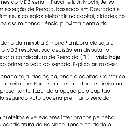
mes do MDB seriam Puccinelli, Jr. Mochi, Jerson
m exceção de Renato, baseado em Dourados e
m seus colégios eleitorais na capital, cidades no
amos assim concorrência próxima dentro do
tidário da ministra Simone? Embora ele seja à
 o MDB resolver, sua decisão em disputar o
icar a candidatura de Reinaldo (PL) –
visto hoje
o primeiro voto ao senado. Explico as razões:
Senado seja ideológica, onde o capitão Contar se
direita raiz. Pode ser que o eleitor de direita não
presentante, fazendo a opção pelo capitão
do segundo voto poderia premiar o senador
prefeitos e vereadores interioranos percebo
 candidatura de Nelsinho. Tendo herdado o