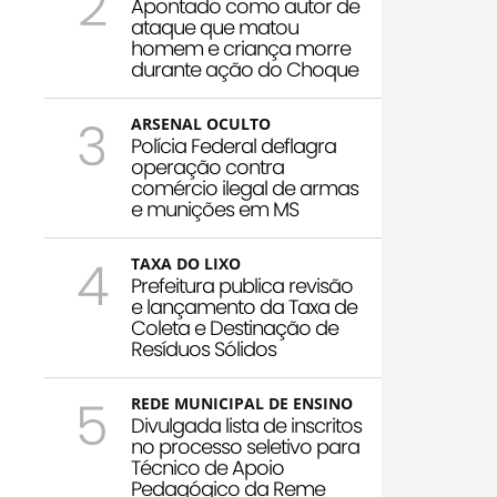
2
Apontado como autor de
ataque que matou
homem e criança morre
durante ação do Choque
3
ARSENAL OCULTO
Polícia Federal deflagra
operação contra
comércio ilegal de armas
e munições em MS
4
TAXA DO LIXO
Prefeitura publica revisão
e lançamento da Taxa de
Coleta e Destinação de
Resíduos Sólidos
5
REDE MUNICIPAL DE ENSINO
Divulgada lista de inscritos
no processo seletivo para
Técnico de Apoio
Pedagógico da Reme