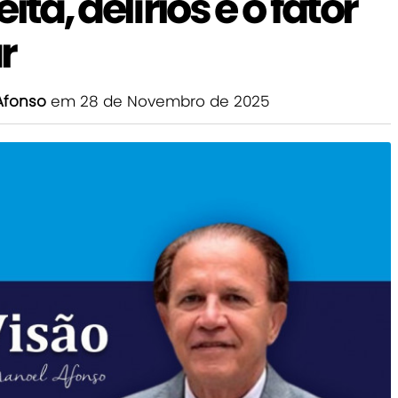
ta, delírios e o fator
r
Afonso
em 28 de Novembro de 2025