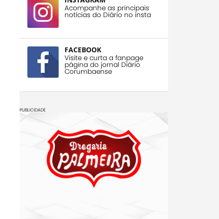
Acompanhe as principais
notícias do Diário no insta
FACEBOOK
Visite e curta a fanpage
página do jornal Diário
Corumbaense
PUBLICIDADE