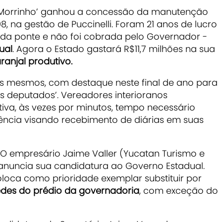
 Morrinho’ ganhou a concessão da manutenção
, na gestão de Puccinelli. Foram 21 anos de lucro
da ponte e não foi cobrada pelo Governador -
ual
. Agora o Estado gastará R$11,7 milhões na sua
ranjal produtivo.
s mesmos, com destaque neste final de ano para
s deputados’. Vereadores interioranos
iva, às vezes por minutos, tempo necessário
ência visando recebimento de diárias em suas
 O empresário Jaime Valler (Yucatan Turismo e
anuncia sua candidatura ao Governo Estadual.
loca como prioridade exemplar substituir por
edes do prédio da governadoria
, com exceção do