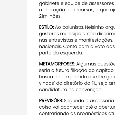
gabinete e equipe de assessores
a liberação de recursos, o que a
21milhões.
ESTÍLO:
Ao colunista, Nelsinho ar
gestores municipais, não discrim
nas entrevistas e manifestações,
nacionais. Conta com o voto dos 
parte da esquerda.
METAMORFOSES:
Algumas questõe
seria a futura filiação do capitã
busca de um partido que lhe gara
vindas’ do diretório do PL, sej
candidatura na convenção.
PREVISÕES:
Segundo a assessoria
coisa vai acontecer até a abertu
contrariando os prognósticos atua