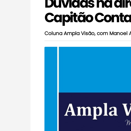
Dúvidas na direi
Capitão Conta
Coluna Ampla Visão, com Manoel 