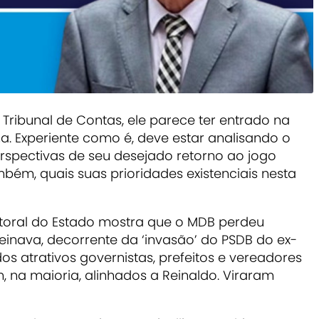
Tribunal de Contas, ele parece ter entrado na
a. Experiente como é, deve estar analisando o
erspectivas de seu desejado retorno ao jogo
ambém, quais suas prioridades existenciais nesta
itoral do Estado mostra que o MDB perdeu
einava, decorrente da ‘invasão’ do PSDB do ex-
os atrativos governistas, prefeitos e vereadores
, na maioria, alinhados a Reinaldo. Viraram