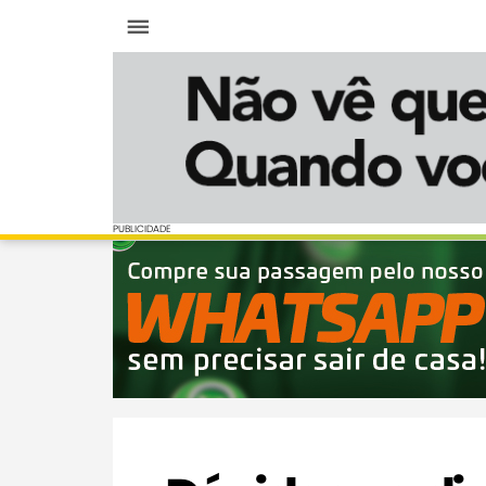
Menu
PUBLICIDADE
PUBLICIDADE