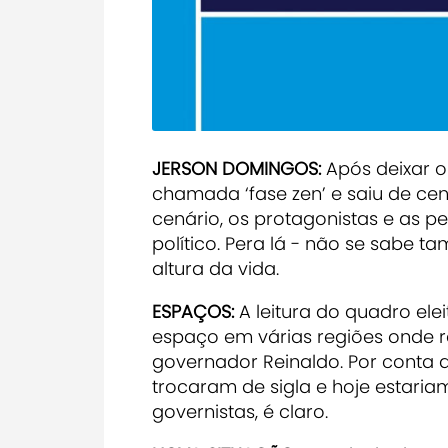
JERSON DOMINGOS:
Após deixar o 
chamada ‘fase zen’ e saiu de cen
cenário, os protagonistas e as p
político. Pera lá - não se sabe t
altura da vida.
ESPAÇOS:
A leitura do quadro ele
espaço em várias regiões onde r
governador Reinaldo. Por conta d
trocaram de sigla e hoje estariam
governistas, é claro.