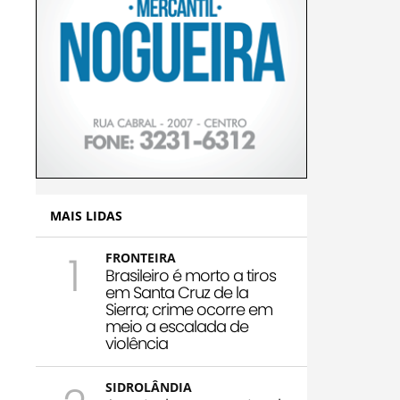
MAIS LIDAS
1
FRONTEIRA
Brasileiro é morto a tiros
em Santa Cruz de la
Sierra; crime ocorre em
meio a escalada de
violência
SIDROLÂNDIA