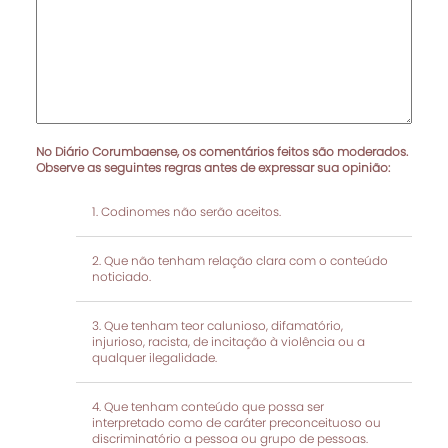
No Diário Corumbaense, os comentários feitos são moderados.
Observe as seguintes regras antes de expressar sua opinião:
Codinomes não serão aceitos.
Que não tenham relação clara com o conteúdo
noticiado.
Que tenham teor calunioso, difamatório,
injurioso, racista, de incitação à violência ou a
qualquer ilegalidade.
Que tenham conteúdo que possa ser
interpretado como de caráter preconceituoso ou
discriminatório a pessoa ou grupo de pessoas.