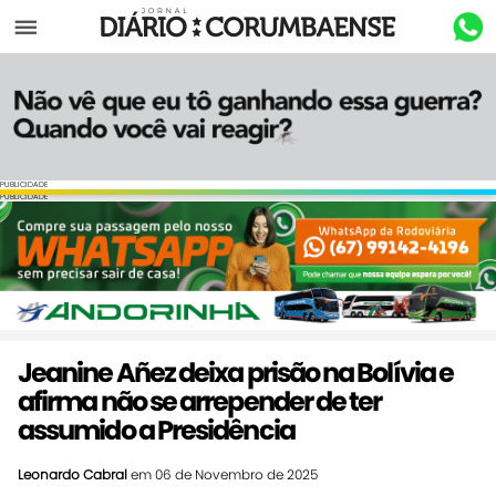
Menu
PUBLICIDADE
PUBLICIDADE
Jeanine Añez deixa prisão na Bolívia e
afirma não se arrepender de ter
assumido a Presidência
Leonardo Cabral
em 06 de Novembro de 2025