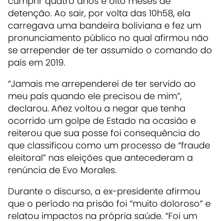
cumprir quatro anos e oito meses de
detenção. Ao sair, por volta das 10h58, ela
carregava uma bandeira boliviana e fez um
pronunciamento público no qual afirmou não
se arrepender de ter assumido o comando do
país em 2019.
“Jamais me arrependerei de ter servido ao
meu país quando ele precisou de mim”,
declarou. Añez voltou a negar que tenha
ocorrido um golpe de Estado na ocasião e
reiterou que sua posse foi consequência do
que classificou como um processo de “fraude
eleitoral” nas eleições que antecederam a
renúncia de Evo Morales.
Durante o discurso, a ex-presidente afirmou
que o período na prisão foi “muito doloroso” e
relatou impactos na própria saúde. “Foi um