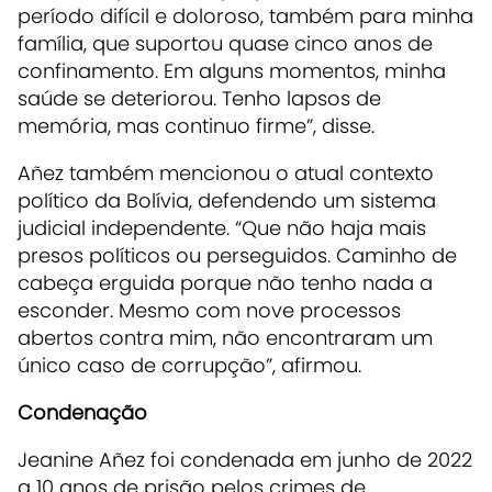
período difícil e doloroso, também para minha
família, que suportou quase cinco anos de
confinamento. Em alguns momentos, minha
saúde se deteriorou. Tenho lapsos de
memória, mas continuo firme”, disse.
Añez também mencionou o atual contexto
político da Bolívia, defendendo um sistema
judicial independente. “Que não haja mais
presos políticos ou perseguidos. Caminho de
cabeça erguida porque não tenho nada a
esconder. Mesmo com nove processos
abertos contra mim, não encontraram um
único caso de corrupção”, afirmou.
Condenação
Jeanine Añez foi condenada em junho de 2022
a 10 anos de prisão pelos crimes de