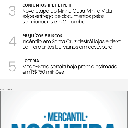
3
CONJUNTOS IPÊ I E IPÊ II
Nova etapa do Minha Casa, Minha Vida
exige entrega de documentos pelos
selecionados em Corumbá
4
PREJUÍZOS E RISCOS
Incêndio em Santa Cruz destrói lojas e deixa
comerciantes bolivianos em desespero
5
LOTERIA
Mega-Sena sorteia hoje prêmio estimado
em R$ 150 milhões
PUBLICIDADE