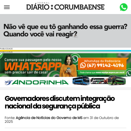
Menu
PUBLICIDADE
PUBLICIDADE
Governadores discutem integração
nacional da segurança pública
Fonte:
Agência de Notícias do Governo de MS
em 31 de Outubro de
2025