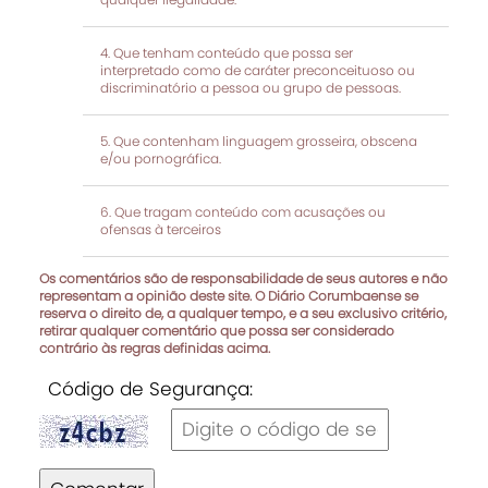
Que tenham conteúdo que possa ser
interpretado como de caráter preconceituoso ou
discriminatório a pessoa ou grupo de pessoas.
Que contenham linguagem grosseira, obscena
e/ou pornográfica.
Que tragam conteúdo com acusações ou
ofensas à terceiros
Os comentários são de responsabilidade de seus autores e não
representam a opinião deste site. O Diário Corumbaense se
reserva o direito de, a qualquer tempo, e a seu exclusivo critério,
retirar qualquer comentário que possa ser considerado
contrário às regras definidas acima.
Código de Segurança: