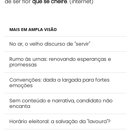
de ser flor
que se cheire
. (internet)
MAIS EM AMPLA VISÃO
No ar, o velho discurso de "servir"
Rumo às urnas: renovando esperanças e
promessas
Convenções: dada a largada para fortes
emoções
Sem conteúdo e narrativa, candidato não
encanta
Horário eleitoral: a salvação da "lavoura"?