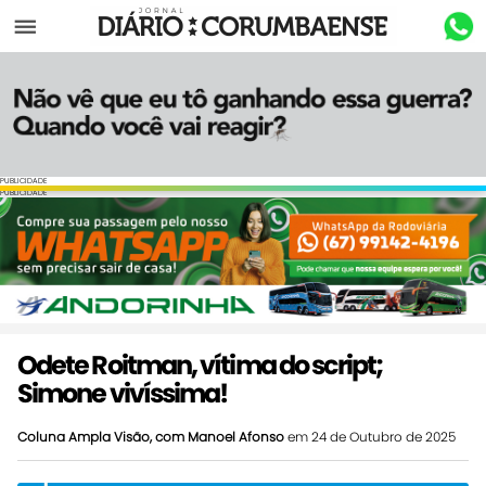
Menu
PUBLICIDADE
PUBLICIDADE
Odete Roitman, vítima do script;
Simone vivíssima!
Coluna Ampla Visão, com Manoel Afonso
em 24 de Outubro de 2025