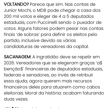
VOLTANDO?
Parece que sim. Nas contas de
Junior Mochi, o MDB pode chegar a casa dos
200 mil votos e eleger de 4 a 5 deputados
estaduais, com Puccinelli sendo o puxador de
votos. Alguns fatores podem pesar nas contas
finais ‘de sobras’ para definir os eleitos pelo
partido, inclusive devido as várias
candidaturas de vereadores da capital.
SACANAGEM:
A ingratidão deve se repetir em
2026. Vereadores que se elegeram graças ‘a$
benção$’ financeiras de deputados estaduais,
federais e senadores, ao invés de retribuir
essa ajuda, agora querem mais recursos
financeiros deles para atuarem como cabos
eleitorais. Moral da história: acabam faturando
duas vezes.