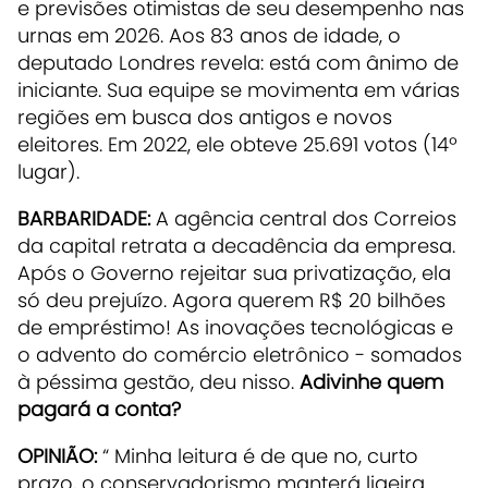
e previsões otimistas de seu desempenho nas
urnas em 2026. Aos 83 anos de idade, o
deputado Londres revela: está com ânimo de
iniciante. Sua equipe se movimenta em várias
regiões em busca dos antigos e novos
eleitores. Em 2022, ele obteve 25.691 votos (14º
lugar).
BARBARIDADE:
A agência central dos Correios
da capital retrata a decadência da empresa.
Após o Governo rejeitar sua privatização, ela
só deu prejuízo. Agora querem R$ 20 bilhões
de empréstimo! As inovações tecnológicas e
o advento do comércio eletrônico - somados
à péssima gestão, deu nisso.
Adivinhe quem
pagará a conta?
OPINIÃO:
“ Minha leitura é de que no, curto
prazo, o conservadorismo manterá ligeira