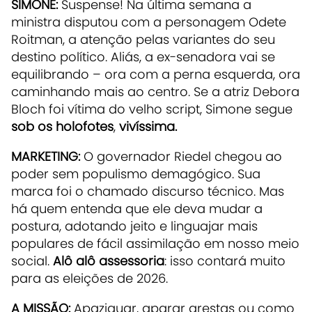
SIMONE:
Suspense! Na última semana a
ministra disputou com a personagem Odete
Roitman, a atenção pelas variantes do seu
destino político. Aliás, a ex-senadora vai se
equilibrando – ora com a perna esquerda, ora
caminhando mais ao centro. Se a atriz Debora
Bloch foi vítima do velho script, Simone segue
sob os holofotes
,
vivíssima.
MARKETING:
O governador Riedel chegou ao
poder sem populismo demagógico. Sua
marca foi o chamado discurso técnico. Mas
há quem entenda que ele deva mudar a
postura, adotando jeito e linguajar mais
populares de fácil assimilação em nosso meio
social.
Alô alô assessoria
: isso contará muito
para as eleições de 2026.
A MISSÃO:
Apaziguar, aparar arestas ou como