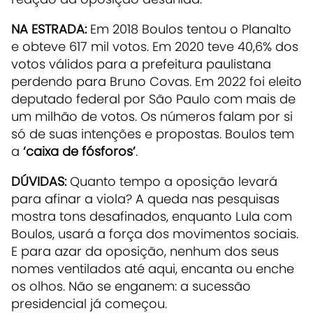
NA ESTRADA:
Em 2018 Boulos tentou o Planalto
e obteve 617 mil votos. Em 2020 teve 40,6% dos
votos válidos para a prefeitura paulistana
perdendo para Bruno Covas. Em 2022 foi eleito
deputado federal por São Paulo com mais de
um milhão de votos. Os números falam por si
só de suas intenções e propostas. Boulos tem
a
‘caixa de fósforos’
.
DÚVIDAS:
Quanto tempo a oposição levará
para afinar a viola? A queda nas pesquisas
mostra tons desafinados, enquanto Lula com
Boulos, usará a força dos movimentos sociais.
E para azar da oposição, nenhum dos seus
nomes ventilados até aqui, encanta ou enche
os olhos. Não se enganem: a sucessão
presidencial já começou.