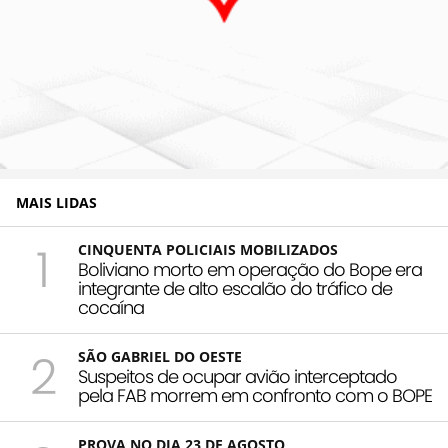
MAIS LIDAS
1
CINQUENTA POLICIAIS MOBILIZADOS
Boliviano morto em operação do Bope era
integrante de alto escalão do tráfico de
cocaína
2
SÃO GABRIEL DO OESTE
Suspeitos de ocupar avião interceptado
pela FAB morrem em confronto com o BOPE
PROVA NO DIA 23 DE AGOSTO