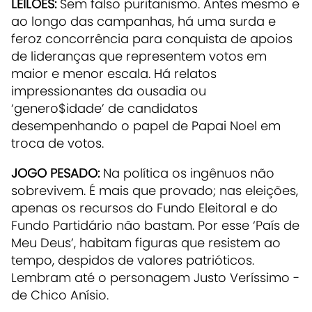
LEILÕES:
Sem falso puritanismo. Antes mesmo e
ao longo das campanhas, há uma surda e
feroz concorrência para conquista de apoios
de lideranças que representem votos em
maior e menor escala. Há relatos
impressionantes da ousadia ou
‘genero$idade’ de candidatos
desempenhando o papel de Papai Noel em
troca de votos.
JOGO PESADO:
Na política os ingênuos não
sobrevivem. É mais que provado; nas eleições,
apenas os recursos do Fundo Eleitoral e do
Fundo Partidário não bastam. Por esse ‘País de
Meu Deus’, habitam figuras que resistem ao
tempo, despidos de valores patrióticos.
Lembram até o personagem Justo Veríssimo -
de Chico Anísio.