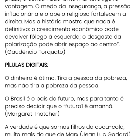
vantagem. O medo da insegurança, a pressão
inflacionária e o apelo religioso fortalecem a
direita. Mas a história mostra que nada é
definitivo: o crescimento econômico pode
devolver fôlego à esquerda; o desgaste da
polarização pode abrir espaço ao centro”.
(Gaudêncio Torquato)
PÍLULAS DIGITAIS:
O dinheiro é ótimo. Tira a pessoa da pobreza,
mas não tira a pobreza da pessoa.
O Brasil é o país do futuro, mas para tanto é
preciso decidir que o ”futuro1 é amanhã.
(Margaret Thatcher)
A verdade é que somos filhos da coca-cola,
muito mais do que de Marx (Jean Luc Godard)