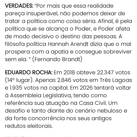
VERDADES:
“Por mais que essa realidade
pareça insuperável, não podemos deixar de
tratar a política como coisa séria. Afinal, é pela
política que se alcança o Poder, e Poder afeta
de modo decisivo o destino das pessoas. A
filósofa política Hannah Arendt dizia que o mal
prospera com a apatia e consegue sobreviver
sem ela. ” (Fernando Brandt)
EDUARDO ROCHA:
Em 2018 obteve 22.347 votos
(14º lugar). Apenas 2.846 votos em Três Lagoas
e 1.935 votos na capital. Em 2026 tentará voltar
à Assembleia Legislativa, tendo como
referência sua atuação na Casa Civil. Um
desafio e tanto diante do cenário nebuloso e
da forte concorrência nos seus antigos
redutos eleitorais.